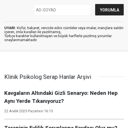
UYARI:
Küfür, hakaret, rencide edici cümleler veya imalar, inançlara saldırı
içeren, imla kuralları ile yazılmamış,
Türkçe karakter kullanılmayan ve büyük harflerle yazılmış yorumlar
onaylanmamaktadır.
Klinik Psikolog Serap Hanlar Arşivi
Kavgaların Altındaki Gizli Senaryo: Neden Hep
Aynı Yerde Tıkanıyoruz?
22 Aralık 2025 Pazartesi 16:15
Terapinin Evlilik Sorunlarına Faydası Olur mu?