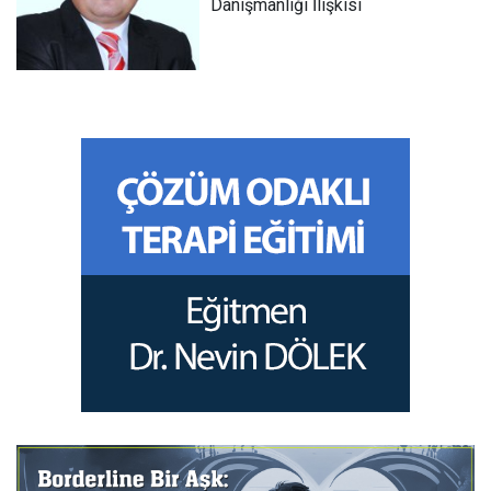
Danışmanlığı İlişkisi