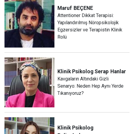
Maruf
BEÇENE
Attentioner Dikkat Terapisi:
Yapılandırılmış Nöropsikolojik
Egzersizler ve Terapistin Klinik
Rolü
Klinik Psikolog Serap
Hanlar
Kavgaların Altındaki Gizli
Senaryo: Neden Hep Aynı Yerde
Tıkanıyoruz?
Klinik Psikolog