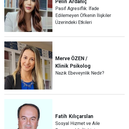
Pelin
Ardanıç
Pasif Agresiflik: İfade
Edilemeyen Öfkenin İlişkiler
Üzerindeki Etkileri
Merve ÖZEN /
Klinik
Psikolog
Nazik Ebeveynlik Nedir?
Fatih
Kılıçarslan
Sosyal Hizmet ve Aile