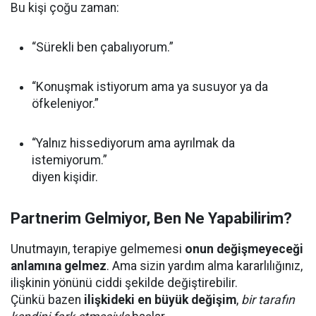
Bu kişi çoğu zaman:
“Sürekli ben çabalıyorum.”
“Konuşmak istiyorum ama ya susuyor ya da
öfkeleniyor.”
“Yalnız hissediyorum ama ayrılmak da
istemiyorum.”
diyen kişidir.
Partnerim Gelmiyor, Ben Ne Yapabilirim?
Unutmayın, terapiye gelmemesi
onun değişmeyeceği
anlamına gelmez
. Ama sizin yardım alma kararlılığınız,
ilişkinin yönünü ciddi şekilde değiştirebilir.
Çünkü bazen
ilişkideki en büyük değişim
,
bir tarafın