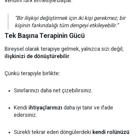
kendini fark etmesiyle
başlar.
“Bir ilişkiyi değiştirmek için iki kişi gerekmez; bir
kişinin farkındalığı tüm dengeyi etkileyebilir.”
Tek Başına Terapinin Gücü
Bireysel olarak terapiye gelmek, yalnızca sizi değil;
ilişkinizi de dönüştürebilir
.
Çünkü terapiyle birlikte:
Sınırlarınızı daha net çizebilirsiniz.
Kendi
ihtiyaçlarınızı
daha iyi tanır ve ifade
edersiniz.
Sürekli tekrar eden döngülerdeki
kendi rolünüzü