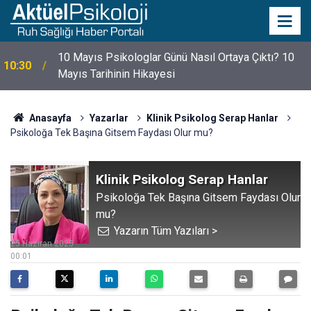
10 Mayıs Psikologlar Günü Nasıl Ortaya Çıktı? 10
10:30
Mayıs Tarihinin Hikayesi
Anasayfa
Yazarlar
Klinik Psikolog Serap Hanlar
Psikoloğa Tek Başına Gitsem Faydası Olur mu?
Klinik Psikolog Serap Hanlar
Psikoloğa Tek Başına Gitsem Faydası Olur
mu?
Yazarın Tüm Yazıları >
25 Haziran 2025
00:01