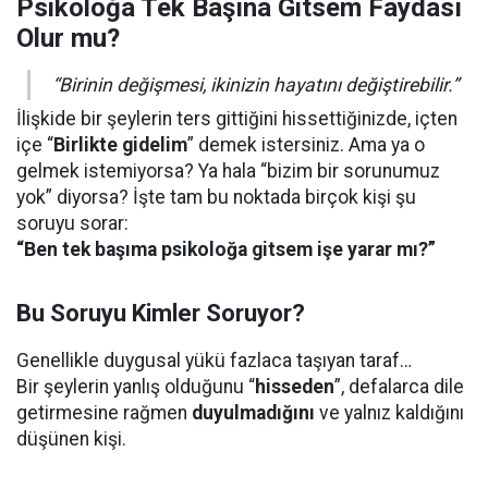
Psikoloğa Tek Başına Gitsem Faydası
Olur mu?
“Birinin değişmesi, ikinizin hayatını değiştirebilir.”
İlişkide bir şeylerin ters gittiğini hissettiğinizde, içten
içe “
Birlikte gidelim
” demek istersiniz. Ama ya o
gelmek istemiyorsa? Ya hala “bizim bir sorunumuz
yok” diyorsa? İşte tam bu noktada birçok kişi şu
soruyu sorar:
“Ben tek başıma psikoloğa gitsem işe yarar mı?”
Bu Soruyu Kimler Soruyor?
Genellikle duygusal yükü fazlaca taşıyan taraf…
Bir şeylerin yanlış olduğunu “
hisseden
”, defalarca dile
getirmesine rağmen
duyulmadığını
ve yalnız kaldığını
düşünen kişi.