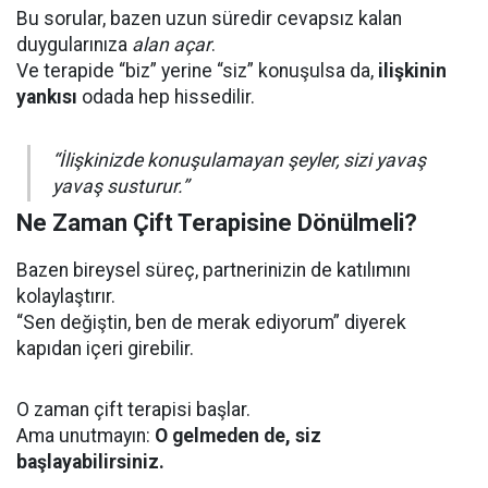
Bu sorular, bazen uzun süredir cevapsız kalan
duygularınıza
alan açar
.
Ve terapide “biz” yerine “siz” konuşulsa da,
ilişkinin
yankısı
odada hep hissedilir.
“İlişkinizde konuşulamayan şeyler, sizi yavaş
yavaş susturur.”
Ne Zaman Çift Terapisine Dönülmeli?
Bazen bireysel süreç, partnerinizin de katılımını
kolaylaştırır.
“Sen değiştin, ben de merak ediyorum” diyerek
kapıdan içeri girebilir.
O zaman çift terapisi başlar.
Ama unutmayın:
O gelmeden de, siz
başlayabilirsiniz.