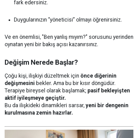
fark edersiniz.
Duygularınızın “yöneticisi” olmayı öğrenirsiniz.
Ve en önemlisi, "Ben yanlış mıyım?" sorusunu yerinden
oynatan yeni bir bakış açısı kazanırsınız.
Değişim Nerede Başlar?
Çoğu kişi, ilişkiyi düzeltmek için
önce diğerinin
değişmesini
bekler. Ama bu bir kısır döngüdür.
Terapiye bireysel olarak başlamak;
pasif bekleyişten
aktif iyileşmeye geçiştir.
Bu da ilişkideki dinamikleri sarsar,
yeni bir dengenin
kurulmasına zemin hazırlar.