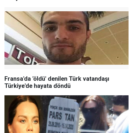
Fransa'da 'öldü' denilen Türk vatandaşı
Türkiye'de hayata döndü