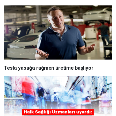
Tesla yasağa rağmen üretime başlıyor