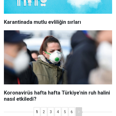
Karantinada mutlu evliliğin sırları
Koronavirüs hafta hafta Türkiye'nin ruh halini
nasıl etkiledi?
1
2
3
4
5
6