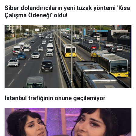
Siber dolandırıcıların yeni tuzak yöntemi 'Kısa
Çalışma Ödeneği' oldu!
İstanbul trafiğinin önüne geçilemiyor