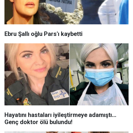
Ebru Şallı oğlu Pars'ı kaybetti
Hayatını hastaları iyileştirmeye adamıştı...
Genç doktor ölü bulundu!