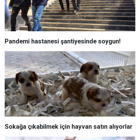
Pandemi hastanesi şantiyesinde soygun!
Sokağa çıkabilmek için hayvan satın alıyorlar