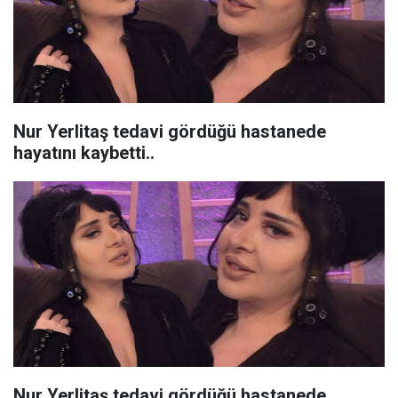
Nur Yerlitaş tedavi gördüğü hastanede
hayatını kaybetti..
Nur Yerlitaş tedavi gördüğü hastanede