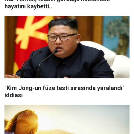
hayatını kaybetti..
''Kim Jong-un füze testi sırasında yaralandı''
iddiası