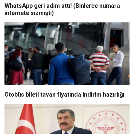
WhatsApp geri adım attı! (Binlerce numara
internete sızmıştı)
Otobüs bileti tavan fiyatında indirim hazırlığı