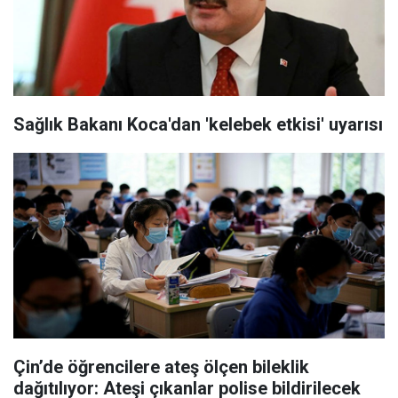
Sağlık Bakanı Koca'dan 'kelebek etkisi' uyarısı
Çin’de öğrencilere ateş ölçen bileklik
dağıtılıyor: Ateşi çıkanlar polise bildirilecek