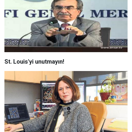
St. Louis'yi unutmayın!