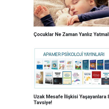
Çocuklar Ne Zaman Yanlız Yatmal
Uzak Mesafe İlişkisi Yaşayanlara 
Tavsiye!