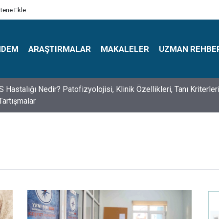
itene Ekle
NDEM
ARAŞTIRMALAR
MAKALELER
UZMAN REHBE
astalığı Nedir? Patofizyolojisi, Klinik Özellikleri, Tanı Kriterler
Tartışmalar