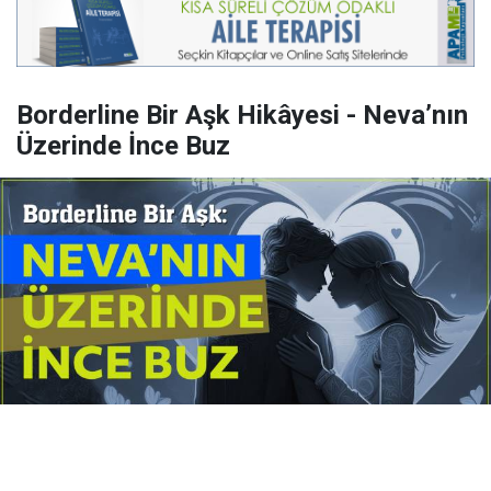
Borderline Bir Aşk Hikâyesi - Neva’nın
Üzerinde İnce Buz
Yayınlanma:
14 Temmuz 2026 Salı 10:16