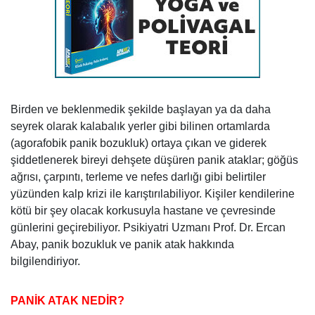
Birden ve beklenmedik şekilde başlayan ya da daha
seyrek olarak kalabalık yerler gibi bilinen ortamlarda
(agorafobik panik bozukluk) ortaya çıkan ve giderek
şiddetlenerek bireyi dehşete düşüren panik ataklar; göğüs
ağrısı, çarpıntı, terleme ve nefes darlığı gibi belirtiler
yüzünden kalp krizi ile karıştırılabiliyor. Kişiler kendilerine
kötü bir şey olacak korkusuyla hastane ve çevresinde
günlerini geçirebiliyor. Psikiyatri Uzmanı Prof. Dr. Ercan
Abay, panik bozukluk ve panik atak hakkında
bilgilendiriyor.
PANİK ATAK NEDİR?