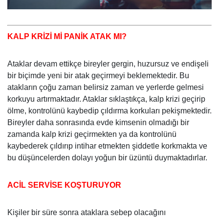
KALP KRİZİ Mİ PANİK ATAK MI?
Ataklar devam ettikçe bireyler gergin, huzursuz ve endişeli
bir biçimde yeni bir atak geçirmeyi beklemektedir. Bu
atakların çoğu zaman belirsiz zaman ve yerlerde gelmesi
korkuyu artırmaktadır. Ataklar sıklaştıkça, kalp krizi geçirip
ölme, kontrolünü kaybedip çıldırma korkuları pekişmektedir.
Bireyler daha sonrasında evde kimsenin olmadığı bir
zamanda kalp krizi geçirmekten ya da kontrolünü
kaybederek çıldırıp intihar etmekten şiddetle korkmakta ve
bu düşüncelerden dolayı yoğun bir üzüntü duymaktadırlar.
ACİL SERVİSE KOŞTURUYOR
Kişiler bir süre sonra ataklara sebep olacağını