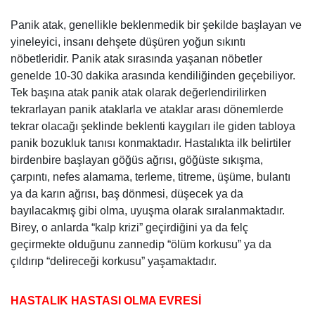
Panik atak, genellikle beklenmedik bir şekilde başlayan ve
yineleyici, insanı dehşete düşüren yoğun sıkıntı
nöbetleridir. Panik atak sırasında yaşanan nöbetler
genelde 10-30 dakika arasında kendiliğinden geçebiliyor.
Tek başına atak panik atak olarak değerlendirilirken
tekrarlayan panik ataklarla ve ataklar arası dönemlerde
tekrar olacağı şeklinde beklenti kaygıları ile giden tabloya
panik bozukluk tanısı konmaktadır. Hastalıkta ilk belirtiler
birdenbire başlayan göğüs ağrısı, göğüste sıkışma,
çarpıntı, nefes alamama, terleme, titreme, üşüme, bulantı
ya da karın ağrısı, baş dönmesi, düşecek ya da
bayılacakmış gibi olma, uyuşma olarak sıralanmaktadır.
Birey, o anlarda “kalp krizi” geçirdiğini ya da felç
geçirmekte olduğunu zannedip “ölüm korkusu” ya da
çıldırıp “delireceği korkusu” yaşamaktadır.
HASTALIK HASTASI OLMA EVRESİ