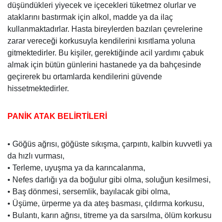
düşündükleri yiyecek ve içecekleri tüketmez olurlar ve
ataklarını bastırmak için alkol, madde ya da ilaç
kullanmaktadırlar. Hasta bireylerden bazıları çevrelerine
zarar vereceği korkusuyla kendilerini kısıtlama yoluna
gitmektedirler. Bu kişiler, gerektiğinde acil yardımı çabuk
almak için bütün günlerini hastanede ya da bahçesinde
geçirerek bu ortamlarda kendilerini güvende
hissetmektedirler.
PANİK ATAK BELİRTİLERİ
• Göğüs ağrısı, göğüste sıkışma, çarpıntı, kalbin kuvvetli ya
da hızlı vurması,
• Terleme, uyuşma ya da karıncalanma,
• Nefes darlığı ya da boğulur gibi olma, soluğun kesilmesi,
• Baş dönmesi, sersemlik, bayılacak gibi olma,
• Üşüme, ürperme ya da ateş basması, çıldırma korkusu,
• Bulantı, karın ağrısı, titreme ya da sarsılma, ölüm korkusu