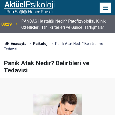
10 Mayıs Psikologlar Günü Nasıl Ortaya Çıktı? 10
10:30
Mayıs Tarihinin Hikayesi
Anasayfa
Psikoloji
Panik Atak Nedir? Belirtileri ve
Tedavisi
Panik Atak Nedir? Belirtileri ve
Tedavisi