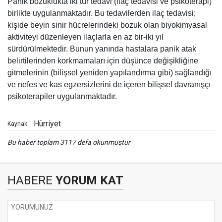
Panik bozuklukta iki tür tedavi (ilaç tedavisi ve psikoterapi)
birlikte uygulanmaktadır. Bu tedavilerden ilaç tedavisi;
kişide beyin sinir hücrelerindeki bozuk olan biyokimyasal
aktiviteyi düzenleyen ilaçlarla en az bir-iki yıl
sürdürülmektedir. Bunun yanında hastalara panik atak
belirtilerinden korkmamaları için düşünce değişikliğine
gitmelerinin (bilişsel yeniden yapılandırma gibi) sağlandığı
ve nefes ve kas egzersizlerini de içeren bilişsel davranışçı
psikoterapiler uygulanmaktadır.
Hürriyet
Kaynak:
Bu haber toplam 3117 defa okunmuştur
HABERE
YORUM KAT