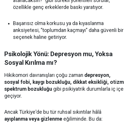
atanacaksın?” gibi sürekli yöneltilen sorular,
özellikle genç erkeklerde baskı yaratıyor.
Başarısız olma korkusu ya da kıyaslanma
anksiyetesi, “toplumdan kaçmayı” daha güvenli bir
seçenek haline getiriyor.
Psikolojik Yönü: Depresyon mu, Yoksa
Sosyal Kırılma mı?
Hikikomori davranışları çoğu zaman
depresyon,
sosyal fobi, kaygı bozukluğu, dikkat eksikliği, otizm
spektrum bozukluğu
gibi psikiyatrik durumlarla iç içe
geçiyor.
Ancak Türkiye'de bu tür ruhsal sıkıntılar hâlâ
ayıplanma veya gizlenme
eğiliminde. Bu da: