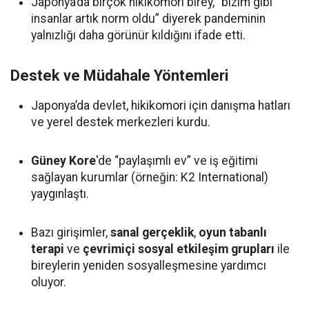
Japonya’da birçok hikikomori birey, “bizim gibi
insanlar artık norm oldu” diyerek pandeminin
yalnızlığı daha görünür kıldığını ifade etti.
Destek ve Müdahale Yöntemleri
Japonya’da devlet, hikikomori için danışma hatları
ve yerel destek merkezleri kurdu.
Güney Kore
'de “paylaşımlı ev” ve iş eğitimi
sağlayan kurumlar (örneğin: K2 International)
yaygınlaştı.
Bazı girişimler,
sanal gerçeklik
,
oyun tabanlı
terapi
ve
çevrimiçi sosyal etkileşim grupları
ile
bireylerin yeniden sosyalleşmesine yardımcı
oluyor.