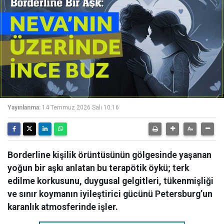
Yayınlanma:
14 Temmuz 2026 Salı 10:16
Borderline kişilik örüntüsünün gölgesinde yaşanan
yoğun bir aşkı anlatan bu terapötik öykü; terk
edilme korkusunu, duygusal gelgitleri, tükenmişliği
ve sınır koymanın iyileştirici gücünü Petersburg’un
karanlık atmosferinde işler.