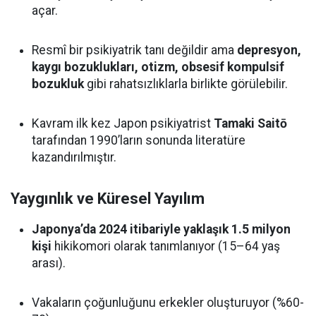
açar.
Resmî bir psikiyatrik tanı değildir ama
depresyon,
kaygı bozuklukları, otizm, obsesif kompulsif
bozukluk
gibi rahatsızlıklarla birlikte görülebilir.
Kavram ilk kez Japon psikiyatrist
Tamaki Saitō
tarafından 1990’ların sonunda literatüre
kazandırılmıştır.
Yaygınlık ve Küresel Yayılım
Japonya’da 2024 itibariyle yaklaşık 1.5 milyon
kişi
hikikomori olarak tanımlanıyor (15–64 yaş
arası).
Vakaların çoğunluğunu erkekler oluşturuyor (%60-