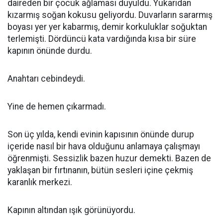
daireden bir çocuk ağlaması duyuldu. Yukarıdan
kızarmış soğan kokusu geliyordu. Duvarların sararmış
boyası yer yer kabarmış, demir korkuluklar soğuktan
terlemişti. Dördüncü kata vardığında kısa bir süre
kapının önünde durdu.
Anahtarı cebindeydi.
Yine de hemen çıkarmadı.
Son üç yılda, kendi evinin kapısının önünde durup
içeride nasıl bir hava olduğunu anlamaya çalışmayı
öğrenmişti. Sessizlik bazen huzur demekti. Bazen de
yaklaşan bir fırtınanın, bütün sesleri içine çekmiş
karanlık merkezi.
Kapının altından ışık görünüyordu.