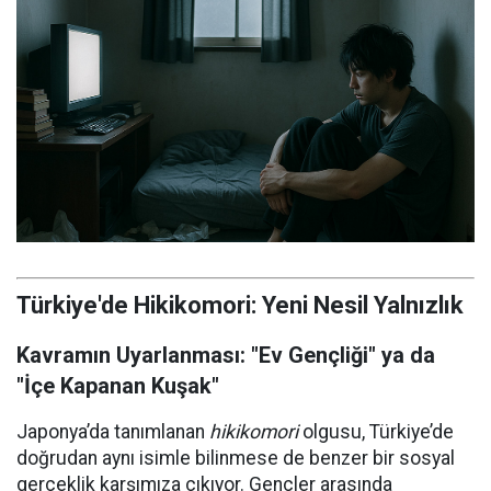
Türkiye'de Hikikomori: Yeni Nesil Yalnızlık
Kavramın Uyarlanması: "Ev Gençliği" ya da
"İçe Kapanan Kuşak"
Japonya’da tanımlanan
hikikomori
olgusu, Türkiye’de
doğrudan aynı isimle bilinmese de benzer bir sosyal
gerçeklik karşımıza çıkıyor. Gençler arasında