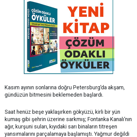
Kasım ayının sonlarına doğru Petersburg’da akşam,
gündüzün bitmesini beklemeden başlardı.
Saat henüz beşe yaklaşırken gökyüzü, kirli bir yün
kumaş gibi şehrin üzerine sarkmış; Fontanka Kanalı’nın
ağır, kurşuni suları, kıyıdaki sarı binaların titreşen
yansımalarını parçalamaya başlamıştı. Yağmur değildi