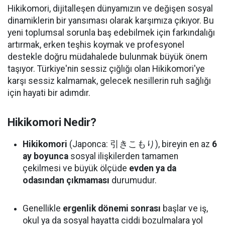
Hikikomori, dijitalleşen dünyamızın ve değişen sosyal
dinamiklerin bir yansıması olarak karşımıza çıkıyor. Bu
yeni toplumsal sorunla baş edebilmek için farkındalığı
artırmak, erken teşhis koymak ve profesyonel
destekle doğru müdahalede bulunmak büyük önem
taşıyor. Türkiye'nin sessiz çığlığı olan Hikikomori'ye
karşı sessiz kalmamak, gelecek nesillerin ruh sağlığı
için hayati bir adımdır.
Hikikomori Nedir?
Hikikomori
(Japonca: 引きこもり), bireyin en az
6
ay boyunca
sosyal ilişkilerden tamamen
çekilmesi ve büyük ölçüde
evden ya da
odasından çıkmaması
durumudur.
Genellikle
ergenlik dönemi sonrası
başlar ve iş,
okul ya da sosyal hayatta ciddi bozulmalara yol