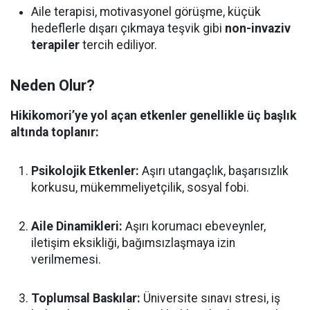
Aile terapisi, motivasyonel görüşme, küçük
hedeflerle dışarı çıkmaya teşvik gibi
non-invaziv
terapiler
tercih ediliyor.
Neden Olur?
Hikikomori’ye yol açan etkenler genellikle üç başlık
altında toplanır:
Psikolojik Etkenler:
Aşırı utangaçlık, başarısızlık
korkusu, mükemmeliyetçilik, sosyal fobi.
Aile Dinamikleri:
Aşırı korumacı ebeveynler,
iletişim eksikliği, bağımsızlaşmaya izin
verilmemesi.
Toplumsal Baskılar:
Üniversite sınavı stresi, iş