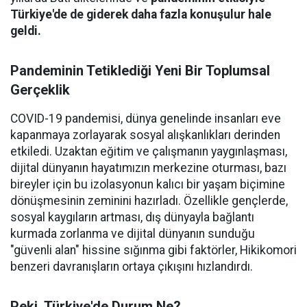
Türkiye'de de giderek daha fazla konuşulur hale
geldi.
Pandeminin Tetiklediği Yeni Bir Toplumsal
Gerçeklik
COVID-19 pandemisi, dünya genelinde insanları eve
kapanmaya zorlayarak sosyal alışkanlıkları derinden
etkiledi. Uzaktan eğitim ve çalışmanın yaygınlaşması,
dijital dünyanın hayatımızın merkezine oturması, bazı
bireyler için bu izolasyonun kalıcı bir yaşam biçimine
dönüşmesinin zeminini hazırladı. Özellikle gençlerde,
sosyal kaygıların artması, dış dünyayla bağlantı
kurmada zorlanma ve dijital dünyanın sunduğu
"güvenli alan" hissine sığınma gibi faktörler, Hikikomori
benzeri davranışların ortaya çıkışını hızlandırdı.
Peki, Türkiye'de Durum Ne?