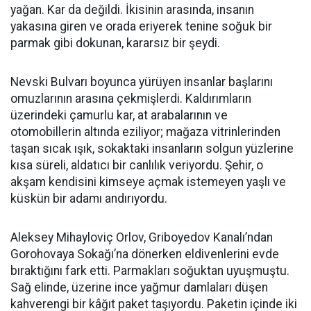
yağan. Kar da değildi. İkisinin arasında, insanın
yakasına giren ve orada eriyerek tenine soğuk bir
parmak gibi dokunan, kararsız bir şeydi.
Nevski Bulvarı boyunca yürüyen insanlar başlarını
omuzlarının arasına çekmişlerdi. Kaldırımların
üzerindeki çamurlu kar, at arabalarının ve
otomobillerin altında eziliyor; mağaza vitrinlerinden
taşan sıcak ışık, sokaktaki insanların solgun yüzlerine
kısa süreli, aldatıcı bir canlılık veriyordu. Şehir, o
akşam kendisini kimseye açmak istemeyen yaşlı ve
küskün bir adamı andırıyordu.
Aleksey Mihayloviç Orlov, Griboyedov Kanalı’ndan
Gorohovaya Sokağı’na dönerken eldivenlerini evde
bıraktığını fark etti. Parmakları soğuktan uyuşmuştu.
Sağ elinde, üzerine ince yağmur damlaları düşen
kahverengi bir kâğıt paket taşıyordu. Paketin içinde iki