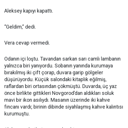
Aleksey kapıyı kapattı.
“Geldim,” dedi.
Vera cevap vermedi.
Odanın içi loştu. Tavandan sarkan sarı camlı lambanın
yalnızca biri yanıyordu. Sobanın yanında kurumaya
bırakılmış iki çift çorap, duvara garip gölgeler
düşürüyordu. Küçük salondaki kitaplık eğilmiş,
raflardan biri ortasından çökmüştü. Duvarda, üç yaz
önce birlikte gittikleri Novgorod’dan aldıkları soluk
mavi bir ikon asılıydı. Masanın üzerinde iki kahve
fincanı vardı; birinin dibinde siyahlaşmış kahve kalıntısı
kurumuştu.