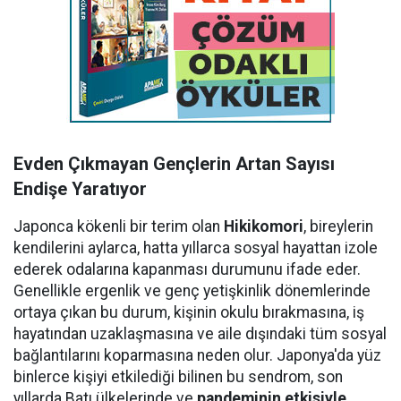
Evden Çıkmayan Gençlerin Artan Sayısı
Endişe Yaratıyor
Japonca kökenli bir terim olan
Hikikomori
, bireylerin
kendilerini aylarca, hatta yıllarca sosyal hayattan izole
ederek odalarına kapanması durumunu ifade eder.
Genellikle ergenlik ve genç yetişkinlik dönemlerinde
ortaya çıkan bu durum, kişinin okulu bırakmasına, iş
hayatından uzaklaşmasına ve aile dışındaki tüm sosyal
bağlantılarını koparmasına neden olur. Japonya'da yüz
binlerce kişiyi etkilediği bilinen bu sendrom, son
yıllarda Batı ülkelerinde ve
pandeminin etkisiyle