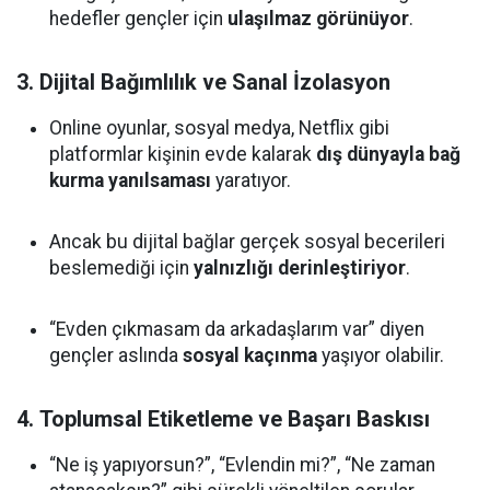
hedefler gençler için
ulaşılmaz görünüyor
.
3.
Dijital Bağımlılık ve Sanal İzolasyon
Online oyunlar, sosyal medya, Netflix gibi
platformlar kişinin evde kalarak
dış dünyayla bağ
kurma yanılsaması
yaratıyor.
Ancak bu dijital bağlar gerçek sosyal becerileri
beslemediği için
yalnızlığı derinleştiriyor
.
“Evden çıkmasam da arkadaşlarım var” diyen
gençler aslında
sosyal kaçınma
yaşıyor olabilir.
4.
Toplumsal Etiketleme ve Başarı Baskısı
“Ne iş yapıyorsun?”, “Evlendin mi?”, “Ne zaman