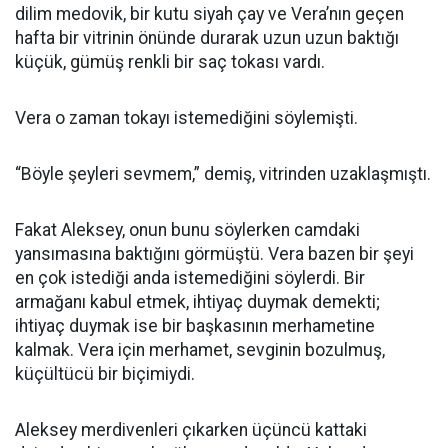
dilim medovik, bir kutu siyah çay ve Vera’nın geçen
hafta bir vitrinin önünde durarak uzun uzun baktığı
küçük, gümüş renkli bir saç tokası vardı.
Vera o zaman tokayı istemediğini söylemişti.
“Böyle şeyleri sevmem,” demiş, vitrinden uzaklaşmıştı.
Fakat Aleksey, onun bunu söylerken camdaki
yansımasına baktığını görmüştü. Vera bazen bir şeyi
en çok istediği anda istemediğini söylerdi. Bir
armağanı kabul etmek, ihtiyaç duymak demekti;
ihtiyaç duymak ise bir başkasının merhametine
kalmak. Vera için merhamet, sevginin bozulmuş,
küçültücü bir biçimiydi.
Aleksey merdivenleri çıkarken üçüncü kattaki