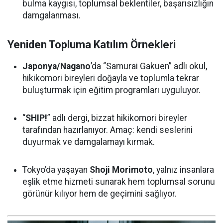
bulma kaygısı, toplumsal beklentiler, başarısızlığın
damgalanması.
Yeniden Topluma Katılım Örnekleri
Japonya/Nagano
’da “Samurai Gakuen” adlı okul,
hikikomori bireyleri doğayla ve toplumla tekrar
buluşturmak için eğitim programları uyguluyor.
“
SHIP!
” adlı dergi, bizzat hikikomori bireyler
tarafından hazırlanıyor. Amaç: kendi seslerini
duyurmak ve damgalamayı kırmak.
Tokyo’da yaşayan
Shoji Morimoto
, yalnız insanlara
eşlik etme hizmeti sunarak hem toplumsal sorunu
görünür kılıyor hem de geçimini sağlıyor.