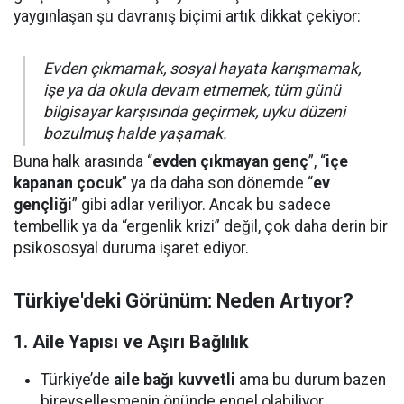
yaygınlaşan şu davranış biçimi artık dikkat çekiyor:
Evden çıkmamak, sosyal hayata karışmamak,
işe ya da okula devam etmemek, tüm günü
bilgisayar karşısında geçirmek, uyku düzeni
bozulmuş halde yaşamak.
Buna halk arasında “
evden çıkmayan genç
”, “
içe
kapanan çocuk
” ya da daha son dönemde “
ev
gençliği
” gibi adlar veriliyor. Ancak bu sadece
tembellik ya da “ergenlik krizi” değil, çok daha derin bir
psikososyal duruma işaret ediyor.
Türkiye'deki Görünüm: Neden Artıyor?
1.
Aile Yapısı ve Aşırı Bağlılık
Türkiye’de
aile bağı kuvvetli
ama bu durum bazen
bireyselleşmenin önünde engel olabiliyor.