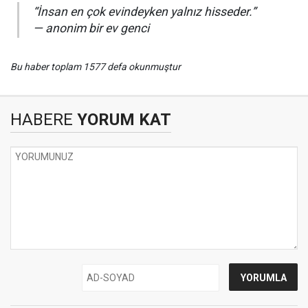
“İnsan en çok evindeyken yalnız hisseder.”
— anonim bir ev genci
Bu haber toplam 1577 defa okunmuştur
HABERE
YORUM KAT