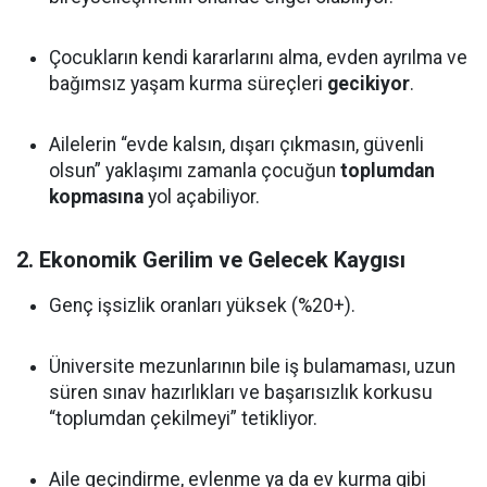
Çocukların kendi kararlarını alma, evden ayrılma ve
bağımsız yaşam kurma süreçleri
gecikiyor
.
Ailelerin “evde kalsın, dışarı çıkmasın, güvenli
olsun” yaklaşımı zamanla çocuğun
toplumdan
kopmasına
yol açabiliyor.
2.
Ekonomik Gerilim ve Gelecek Kaygısı
Genç işsizlik oranları yüksek (%20+).
Üniversite mezunlarının bile iş bulamaması, uzun
süren sınav hazırlıkları ve başarısızlık korkusu
“toplumdan çekilmeyi” tetikliyor.
Aile geçindirme, evlenme ya da ev kurma gibi