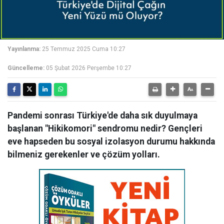
Yayınlanma:
25 Temmuz 2025 Cuma 10:27
Güncelleme:
05 Şubat 2026 Perşembe 10:27
Pandemi sonrası Türkiye'de daha sık duyulmaya
başlanan "Hikikomori" sendromu nedir? Gençleri
eve hapseden bu sosyal izolasyon durumu hakkında
bilmeniz gerekenler ve çözüm yolları.