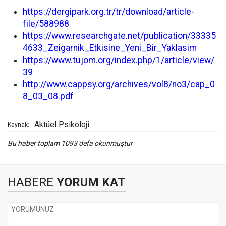
https://dergipark.org.tr/tr/download/article-
file/588988
https://www.researchgate.net/publication/33335
4633_Zeigarnik_Etkisine_Yeni_Bir_Yaklasim
https://www.tujom.org/index.php/1/article/view/
39
http://www.cappsy.org/archives/vol8/no3/cap_0
8_03_08.pdf
Aktüel Psikoloji
Kaynak:
Bu haber toplam 1093 defa okunmuştur
HABERE
YORUM KAT