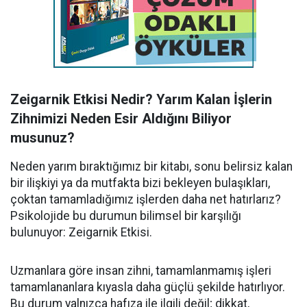
Zeigarnik Etkisi Nedir? Yarım Kalan İşlerin
Zihnimizi Neden Esir Aldığını Biliyor
musunuz?
Neden yarım bıraktığımız bir kitabı, sonu belirsiz kalan
bir ilişkiyi ya da mutfakta bizi bekleyen bulaşıkları,
çoktan tamamladığımız işlerden daha net hatırlarız?
Psikolojide bu durumun bilimsel bir karşılığı
bulunuyor: Zeigarnik Etkisi.
Uzmanlara göre insan zihni, tamamlanmamış işleri
tamamlananlara kıyasla daha güçlü şekilde hatırlıyor.
Bu durum yalnızca hafıza ile ilgili değil; dikkat,