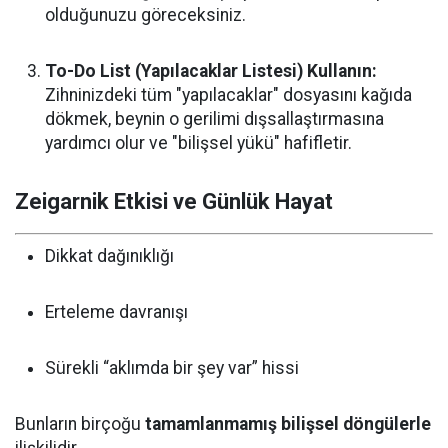
olduğunuzu göreceksiniz.
To-Do List (Yapılacaklar Listesi) Kullanın:
Zihninizdeki tüm "yapılacaklar" dosyasını kağıda
dökmek, beynin o gerilimi dışsallaştırmasına
yardımcı olur ve "bilişsel yükü" hafifletir.
Zeigarnik Etkisi ve Günlük Hayat
Dikkat dağınıklığı
Erteleme davranışı
Sürekli “aklımda bir şey var” hissi
Bunların birçoğu
tamamlanmamış bilişsel döngülerle
ilişkilidir.