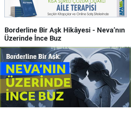
Borderline Bir Aşk Hikâyesi - Neva’nın
Üzerinde İnce Buz
Yayınlanma:
14 Temmuz 2026 Salı 10:16