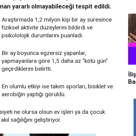
man yararlı olmayabileceği tespit edildi.
Araştırmada 1,2 milyon kişi bir ay süresince
fiziksel aktivite düzeylerini bildirdi ve
psikololojik durumlarını puanladı.
Bir ay boyunca egzersiz yapanlar,
yapmayanlara göre 1,5 daha az "kötü gün"
geçirdiklerini belirtti.
İli
Ba
En olumlu etkiyi ise takım sporları, bisiklet ve
aerobiğin yaptığı görüldü.
siyeti ne olursa olsun ev işleri ya da çocuk
kıl sağılığını geliştiriyor.