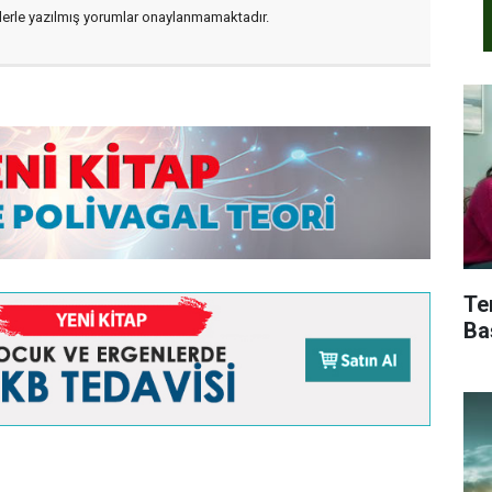
flerle yazılmış yorumlar onaylanmamaktadır.
Te
Ba