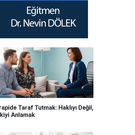
rapide Taraf Tutmak: Haklıyı Değil,
işkiyi Anlamak