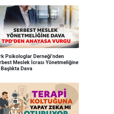
rk Psikologlar Derneği’nden
rbest Meslek İcrası Yönetmeliğine
 Başlıkta Dava