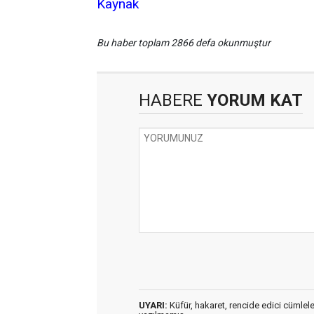
Kaynak
Bu haber toplam 2866 defa okunmuştur
HABERE
YORUM KAT
UYARI:
Küfür, hakaret, rencide edici cümleler 