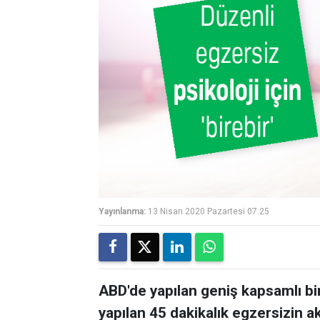
Yayınlanma:
13 Nisan 2020 Pazartesi 07:25
ABD'de yapılan geniş kapsamlı bi
yapılan 45 dakikalık egzersizin a