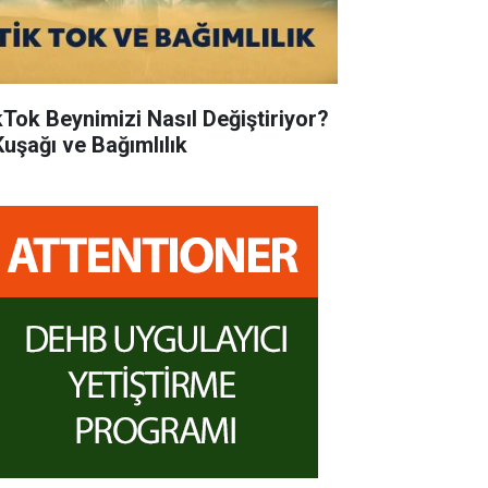
kTok Beynimizi Nasıl Değiştiriyor?
Kuşağı ve Bağımlılık