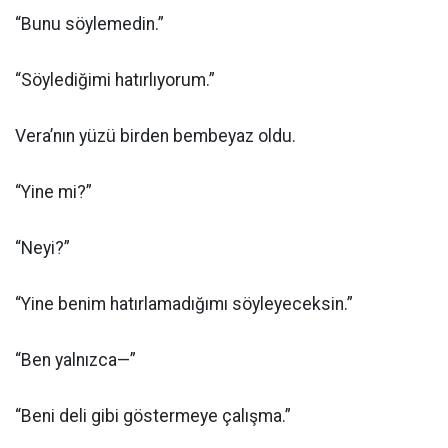
“Bunu söylemedin.”
“Söylediğimi hatırlıyorum.”
Vera’nın yüzü birden bembeyaz oldu.
“Yine mi?”
“Neyi?”
“Yine benim hatırlamadığımı söyleyeceksin.”
“Ben yalnızca—”
“Beni deli gibi göstermeye çalışma.”