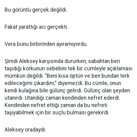
Bu görüntü gerçek değildi.
Fakat yarattığı acı gerçekti.
Vera bunu birbirinden ayıramıyordu.
Şimdi Aleksey karşısında dururken, sabahtan beri
taşıdığı korkunun sebebini tek bir cümleyle açıklaması
mümkün değildi. “Beni kısa öptün ve ben bundan terk
edileceğimi çıkardım,” diyemezdi. Bu cümle, onun
kendi kulağına bile gülünç gelirdi. Gülünç olan şeyden
utanırdı. Utandığı zaman kendinden nefret ederdi.
Kendinden nefret ettiği zaman da bu nefreti
taşıyabilmek için bir suçlu bulması gerekirdi.
Aleksey oradaydı.