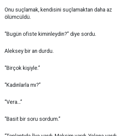
Onu suçlamak, kendisini suçlamaktan daha az
ölümcüldü.
“Bugün ofiste kiminleydin?” diye sordu.
Aleksey bir an durdu.
“Birçok kişiyle.”
“Kadınlarla mı?”
“Vera…”
“Basit bir soru sordum.”