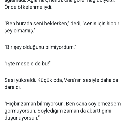
ağlamadı. Ağlamak, henüz ona göre mağlubiyetti.
Önce öfkelenmeliydi.
“Ben burada seni beklerken,” dedi, “senin için hiçbir
şey olmamış.”
“Bir şey olduğunu bilmiyordum.”
“İşte mesele de bu!”
Sesi yükseldi. Küçük oda, Vera’nın sesiyle daha da
daraldı.
“Hiçbir zaman bilmiyorsun. Ben sana söylemezsem
görmüyorsun. Söylediğim zaman da abarttığımı
düşünüyorsun.”