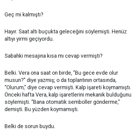
Geç mi kalmıştı?
Hayır. Saat altı buçukta geleceğini söylemişti. Henüz
altıyı yirmi geçiyordu.
Sabahki mesajına kısa mı cevap vermişti?
Belki. Vera ona saat on birde, “Bu gece evde olur
musun?” diye yazmış; o da toplantının ortasında,
“Olurum,” diye cevap vermişti. Kalp işareti koymamıştı.
Önceki hafta Vera, kalp işaretlerini mekanik bulduğunu
söylemişti. “Bana otomatik semboller gönderme,”
demişti. Bu yüzden koymamıştı.
Belki de sorun buydu.