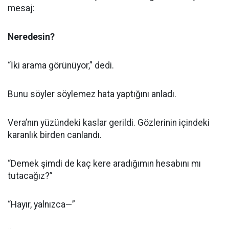
mesaj:
Neredesin?
“İki arama görünüyor,” dedi.
Bunu söyler söylemez hata yaptığını anladı.
Vera’nın yüzündeki kaslar gerildi. Gözlerinin içindeki
karanlık birden canlandı.
“Demek şimdi de kaç kere aradığımın hesabını mı
tutacağız?”
“Hayır, yalnızca—”