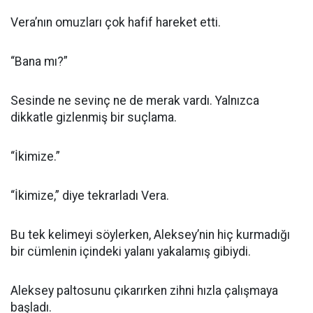
Vera’nın omuzları çok hafif hareket etti.
“Bana mı?”
Sesinde ne sevinç ne de merak vardı. Yalnızca
dikkatle gizlenmiş bir suçlama.
“İkimize.”
“İkimize,” diye tekrarladı Vera.
Bu tek kelimeyi söylerken, Aleksey’nin hiç kurmadığı
bir cümlenin içindeki yalanı yakalamış gibiydi.
Aleksey paltosunu çıkarırken zihni hızla çalışmaya
başladı.