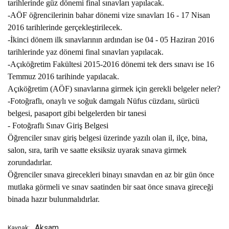
tarihlerinde güz dönemi final sınavları yapılacak.
-AÖF öğrencilerinin bahar dönemi vize sınavları 16 - 17 Nisan
2016 tarihlerinde gerçekleştirilecek.
-İkinci dönem ilk sınavlarının ardından ise 04 - 05 Haziran 2016
tarihlerinde yaz dönemi final sınavları yapılacak.
-Açıköğretim Fakültesi 2015-2016 dönemi tek ders sınavı ise 16
Temmuz 2016 tarihinde yapılacak.
Açıköğretim (AÖF) sınavlarına girmek için gerekli belgeler neler?
-Fotoğraflı, onaylı ve soğuk damgalı Nüfus cüzdanı, sürücü
belgesi, pasaport gibi belgelerden bir tanesi
- Fotoğraflı Sınav Giriş Belgesi
Öğrenciler sınav giriş belgesi üzerinde yazılı olan il, ilçe, bina,
salon, sıra, tarih ve saatte eksiksiz uyarak sınava girmek
zorundadırlar.
Öğrenciler sınava girecekleri binayı sınavdan en az bir gün önce
mutlaka görmeli ve sınav saatinden bir saat önce sınava gireceği
binada hazır bulunmalıdırlar.
Akşam
Kaynak: