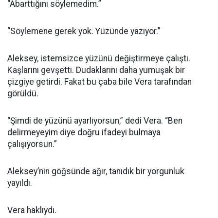
“Abarttığını söylemedim.”
“Söylemene gerek yok. Yüzünde yazıyor.”
Aleksey, istemsizce yüzünü değiştirmeye çalıştı.
Kaşlarını gevşetti. Dudaklarını daha yumuşak bir
çizgiye getirdi. Fakat bu çaba bile Vera tarafından
görüldü.
“Şimdi de yüzünü ayarlıyorsun,” dedi Vera. “Ben
delirmeyeyim diye doğru ifadeyi bulmaya
çalışıyorsun.”
Aleksey’nin göğsünde ağır, tanıdık bir yorgunluk
yayıldı.
Vera haklıydı.