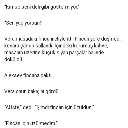
“Kimse seni deli gibi göstermiyor.”
“Sen yapıyorsun!”
Vera masadaki fincanı eliyle itti. Fincan yere düşmedi;
kenara çarpıp sallandı. İçindeki kurumuş kahve,
masanın üzerine küçük siyah parçalar halinde
döküldü.
Aleksey fincana baktı.
Vera onun bakışını gördü.
“Al işte,” dedi. “Şimdi fincan için üzüldün.”
“Fincan için üzülmedim.”