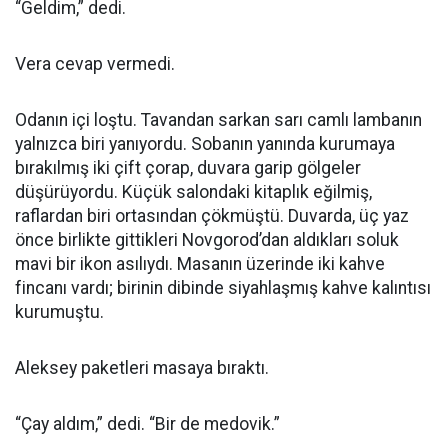
“Geldim,” dedi.
Vera cevap vermedi.
Odanın içi loştu. Tavandan sarkan sarı camlı lambanın
yalnızca biri yanıyordu. Sobanın yanında kurumaya
bırakılmış iki çift çorap, duvara garip gölgeler
düşürüyordu. Küçük salondaki kitaplık eğilmiş,
raflardan biri ortasından çökmüştü. Duvarda, üç yaz
önce birlikte gittikleri Novgorod’dan aldıkları soluk
mavi bir ikon asılıydı. Masanın üzerinde iki kahve
fincanı vardı; birinin dibinde siyahlaşmış kahve kalıntısı
kurumuştu.
Aleksey paketleri masaya bıraktı.
“Çay aldım,” dedi. “Bir de medovik.”