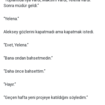
“Toplantıda İlya vardı, Maksim vardı, Yelena vardı.
Sonra müdür geldi.”
“Yelena.”
Aleksey gözlerini kapatmadı ama kapatmak istedi.
“Evet, Yelena.”
“Bana ondan bahsetmedin.”
“Daha önce bahsettim.”
“Hayır.”
“Geçen hafta yeni projeye katıldığını söyledim.”