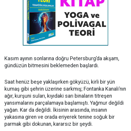
Kasım ayının sonlarına doğru Petersburg’da akşam,
gündüzün bitmesini beklemeden başlardı.
Saat henüz beşe yaklaşırken gökyüzü, kirli bir yün
kumaş gibi şehrin üzerine sarkmış; Fontanka Kanalı’nın
ağır, kurşuni suları, kıyıdaki sarı binaların titreşen
yansımalarını parçalamaya başlamıştı. Yağmur değildi
yağan. Kar da değildi. İkisinin arasında, insanın
yakasına giren ve orada eriyerek tenine soğuk bir
parmak gibi dokunan, kararsız bir şeydi.