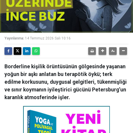
Yayınlanma:
14 Temmuz 2026 Salı 10:16
Borderline kişilik örüntüsünün gölgesinde yaşanan
yoğun bir aşkı anlatan bu terapötik öykü; terk
edilme korkusunu, duygusal gelgitleri, tükenmişliği
ve sınır koymanın iyileştirici gücünü Petersburg’un
karanlık atmosferinde işler.