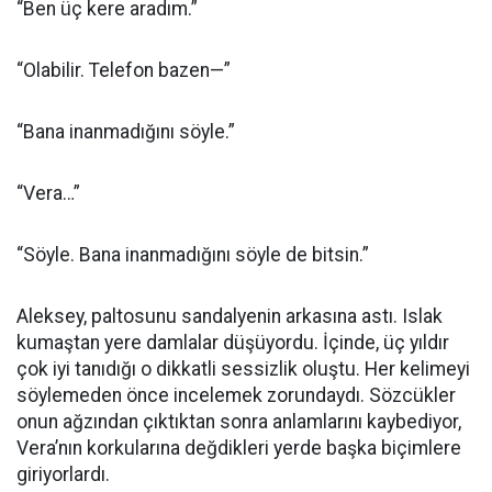
“Ben üç kere aradım.”
“Olabilir. Telefon bazen—”
“Bana inanmadığını söyle.”
“Vera…”
“Söyle. Bana inanmadığını söyle de bitsin.”
Aleksey, paltosunu sandalyenin arkasına astı. Islak
kumaştan yere damlalar düşüyordu. İçinde, üç yıldır
çok iyi tanıdığı o dikkatli sessizlik oluştu. Her kelimeyi
söylemeden önce incelemek zorundaydı. Sözcükler
onun ağzından çıktıktan sonra anlamlarını kaybediyor,
Vera’nın korkularına değdikleri yerde başka biçimlere
giriyorlardı.