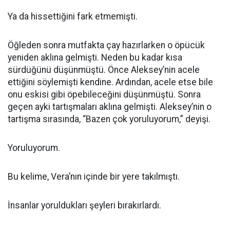
Ya da hissettiğini fark etmemişti.
Öğleden sonra mutfakta çay hazırlarken o öpücük
yeniden aklına gelmişti. Neden bu kadar kısa
sürdüğünü düşünmüştü. Önce Aleksey’nin acele
ettiğini söylemişti kendine. Ardından, acele etse bile
onu eskisi gibi öpebileceğini düşünmüştü. Sonra
geçen ayki tartışmaları aklına gelmişti. Aleksey’nin o
tartışma sırasında, “Bazen çok yoruluyorum,” deyişi.
Yoruluyorum.
Bu kelime, Vera’nın içinde bir yere takılmıştı.
İnsanlar yoruldukları şeyleri bırakırlardı.