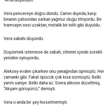
“Ama düşündün.”
Vera pencereye doğru döndü. Camın dışında, karşı
binanın çatısından sarkan yağmur oluğu titriyordu. Bir
tramvayın sesi uzaktan, metalik bir inilti gibi duyuldu.
Vera sabahı düşündü.
Düşünmek istemese de sabah, zihninin içinde sürekli
yeniden oynuyordu.
Aleksey evden çıkarken onu yanağından öpmüştü. Her
zamanki gibi. Fakat öpücük çok kısa sürmüştü. Belki
yarım saniye. Belki daha az. Sonra atkısını düzeltmiş,
“Akşam görüşürüz,” demişti.
Vera o anda bir şey hissetmemişti.