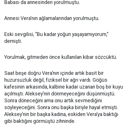
Babası da annesinden yorulmuştu.
Annesi Vera’nın ağlamalarından yorulmuştu.
Eski sevgilisi, “Bu kadar yoğun yaşayamıyorum,”
demişti.
Yorulmak, gitmeden önce kullanılan kibar sözcüktü.
Saat beşe doğru Vera’nın içinde artık basit bir
huzursuzluk değil, fiziksel bir ağrı vardı. Göğüs
kafesinin arkasında, kalbine kadar uzanan boş bir kuyu
açılmıştı. Aleksey’nin dönmeyeceğini düşünmüştü.
Sonra döneceğini ama onu artık sevmediğini
söyleyeceğini. Sonra onu başka biriyle hayal etmişti.
Aleksey’nin bir başka kadına, eskiden Vera’ya baktığı
gibi baktığını görmüştü zihninde.