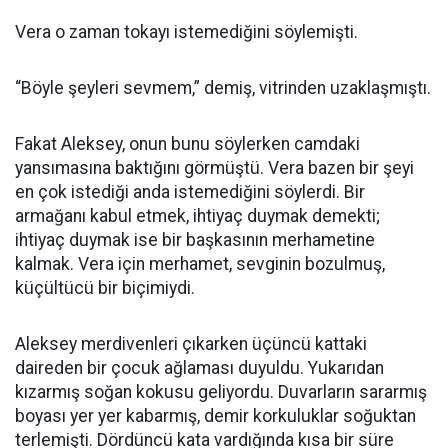
Vera o zaman tokayı istemediğini söylemişti.
“Böyle şeyleri sevmem,” demiş, vitrinden uzaklaşmıştı.
Fakat Aleksey, onun bunu söylerken camdaki
yansımasına baktığını görmüştü. Vera bazen bir şeyi
en çok istediği anda istemediğini söylerdi. Bir
armağanı kabul etmek, ihtiyaç duymak demekti;
ihtiyaç duymak ise bir başkasının merhametine
kalmak. Vera için merhamet, sevginin bozulmuş,
küçültücü bir biçimiydi.
Aleksey merdivenleri çıkarken üçüncü kattaki
daireden bir çocuk ağlaması duyuldu. Yukarıdan
kızarmış soğan kokusu geliyordu. Duvarların sararmış
boyası yer yer kabarmış, demir korkuluklar soğuktan
terlemişti. Dördüncü kata vardığında kısa bir süre