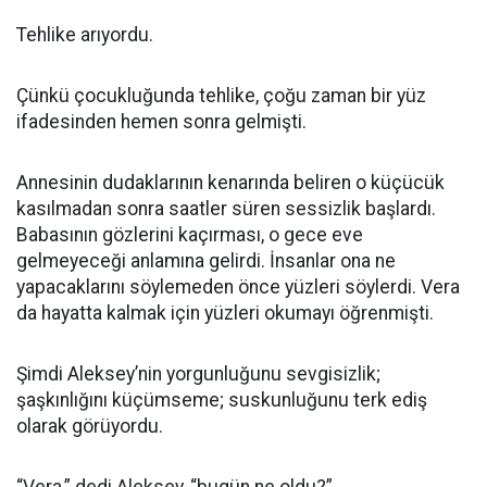
Tehlike arıyordu.
Çünkü çocukluğunda tehlike, çoğu zaman bir yüz
ifadesinden hemen sonra gelmişti.
Annesinin dudaklarının kenarında beliren o küçücük
kasılmadan sonra saatler süren sessizlik başlardı.
Babasının gözlerini kaçırması, o gece eve
gelmeyeceği anlamına gelirdi. İnsanlar ona ne
yapacaklarını söylemeden önce yüzleri söylerdi. Vera
da hayatta kalmak için yüzleri okumayı öğrenmişti.
Şimdi Aleksey’nin yorgunluğunu sevgisizlik;
şaşkınlığını küçümseme; suskunluğunu terk ediş
olarak görüyordu.