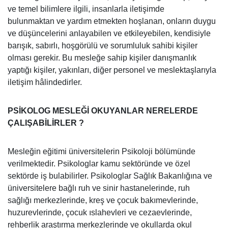
ve temel bilimlere ilgili, insanlarla iletişimde
bulunmaktan ve yardım etmekten hoşlanan, onların duygu
ve düşüncelerini anlayabilen ve etkileyebilen, kendisiyle
barışık, sabırlı, hoşgörülü ve sorumluluk sahibi kişiler
olması gerekir. Bu mesleğe sahip kişiler danışmanlık
yaptığı kişiler, yakınları, diğer personel ve meslektaşlarıyla
iletişim hâlindedirler.
PSİKOLOG MESLEĞİ OKUYANLAR NERELERDE
ÇALIŞABİLİRLER ?
Mesleğin eğitimi üniversitelerin Psikoloji bölümünde
verilmektedir. Psikologlar kamu sektöründe ve özel
sektörde iş bulabilirler. Psikologlar Sağlık Bakanlığına ve
üniversitelere bağlı ruh ve sinir hastanelerinde, ruh
sağlığı merkezlerinde, kreş ve çocuk bakımevlerinde,
huzurevlerinde, çocuk ıslahevleri ve cezaevlerinde,
rehberlik araştırma merkezlerinde ve okullarda okul