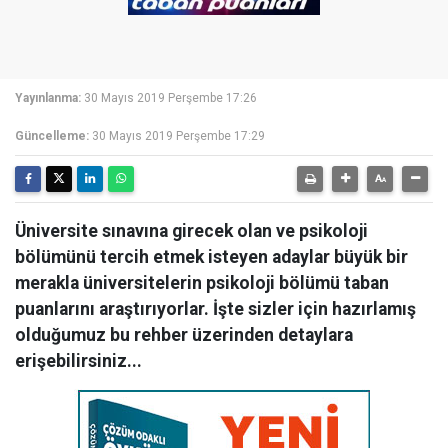
Yayınlanma:
30 Mayıs 2019 Perşembe 17:26
Güncelleme:
30 Mayıs 2019 Perşembe 17:29
Üniversite sınavına girecek olan ve psikoloji
bölümünü tercih etmek isteyen adaylar büyük bir
merakla üniversitelerin psikoloji bölümü taban
puanlarını araştırıyorlar. İşte sizler için hazırlamış
olduğumuz bu rehber üzerinden detaylara
erişebilirsiniz...