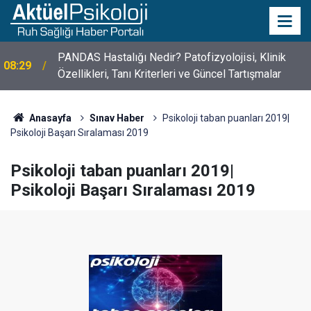
10 Mayıs Psikologlar Günü Nasıl Ortaya Çıktı? 10
10:30
Mayıs Tarihinin Hikayesi
Anasayfa
Sınav Haber
Psikoloji taban puanları 2019|
Psikoloji Başarı Sıralaması 2019
Psikoloji taban puanları 2019|
Psikoloji Başarı Sıralaması 2019