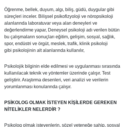
Öğrenme, bellek, duyum, algı, biliş, güdü, duygular gibi
süreçleri inceler. Bilişsel psikofizyoloji ve nöropsikoloji
alanlarında laboratuvar veya alan deneyleri ve
değerlendirme yapar, Deneysel psikoloji adı verilen bütün
bu çalışmaların sonuçları eğitim, gelişim, sosyal, sağlık,
spor, endüstri ve örgüt, meslek, trafik, klinik psikoloji
gibi psikolojinin alt alanlarında kullanılır,
Psikolojik bilginin elde edilmesi ve uygulanması sırasında
kullanılacak teknik ve yöntemler üzerinde çalışır. Test
geliştirir. Araştırma desenleri, veri analizi ve verilerin
yorumlanması konularında çalışır.
PSİKOLOG OLMAK İSTEYEN KİŞİLERDE GEREKEN
NİTELİKLER NELERDİR ?
Psikolog olmak isteyenlerin, sözel yeteneğe sahip, sosyal