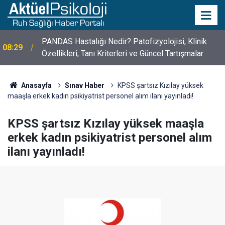
10 Mayıs Psikologlar Günü Nasıl Ortaya Çıktı? 10
10:30
Mayıs Tarihinin Hikayesi
Anasayfa
Sınav Haber
KPSS şartsız Kızılay yüksek
maaşla erkek kadın psikiyatrist personel alım ilanı yayınladı!
KPSS şartsız Kızılay yüksek maaşla
erkek kadın psikiyatrist personel alım
ilanı yayınladı!