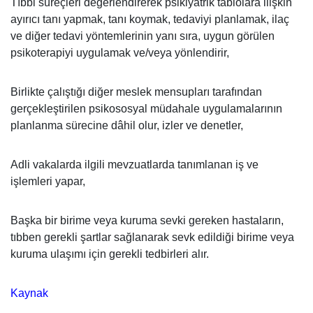
Tıbbi süreçleri değerlendirerek psikiyatrik tablolara ilişkin
ayırıcı tanı yapmak, tanı koymak, tedaviyi planlamak, ilaç
ve diğer tedavi yöntemlerinin yanı sıra, uygun görülen
psikoterapiyi uygulamak ve/veya yönlendirir,
Birlikte çalıştığı diğer meslek mensupları tarafından
gerçekleştirilen psikososyal müdahale uygulamalarının
planlanma sürecine dâhil olur, izler ve denetler,
Adli vakalarda ilgili mevzuatlarda tanımlanan iş ve
işlemleri yapar,
Başka bir birime veya kuruma sevki gereken hastaların,
tıbben gerekli şartlar sağlanarak sevk edildiği birime veya
kuruma ulaşımı için gerekli tedbirleri alır.
Kaynak