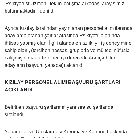
'Psikiyatrist Uzman Hekim' çalışma arkadaşı arayışımız
bulunmaktadır." denildi.
Ayrıca Kızılay tarafından yayınlanan personel alım ilanında
adaylarda aranan şartlar arasında Psikiyatri alanında
ihtisas yapmış olan, İlgili alanda en az iki yıl iş deneyimine
sahip olan , (tercihen hassas gruplarla ve mülteci nüfusla
çalışmış olmak ) Tercihen iyi derecede Arapça bilen
adayların başvuru yapacağı aktarıldı.
KIZILAY PERSONEL ALIMI BAŞVURU ŞARTLARI
AÇIKLANDI
Belirtilen başvuru şartlarının yanı sıra şu şartlar da
sıralandı:
Yabancılar ve Uluslararası Koruma ve Kanunu hakkında