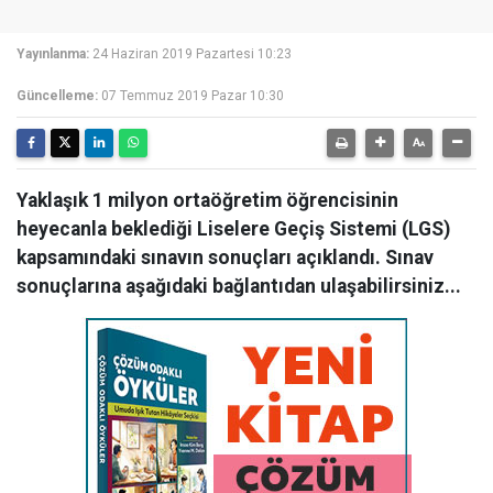
Yayınlanma:
24 Haziran 2019 Pazartesi 10:23
Güncelleme:
07 Temmuz 2019 Pazar 10:30
Yaklaşık 1 milyon ortaöğretim öğrencisinin
heyecanla beklediği Liselere Geçiş Sistemi (LGS)
kapsamındaki sınavın sonuçları açıklandı. Sınav
sonuçlarına aşağıdaki bağlantıdan ulaşabilirsiniz...