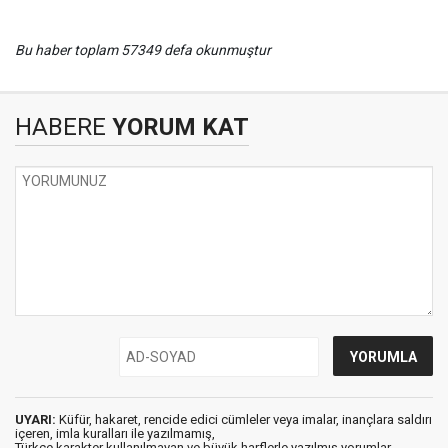
Bu haber toplam 57349 defa okunmuştur
HABERE
YORUM KAT
UYARI:
Küfür, hakaret, rencide edici cümleler veya imalar, inançlara saldırı
içeren, imla kuralları ile yazılmamış,
Türkçe karakter kullanılmayan ve büyük harflerle yazılmış yorumlar