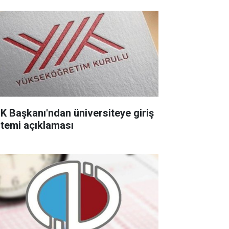
K Başkanı'ndan üniversiteye giriş
stemi açıklaması