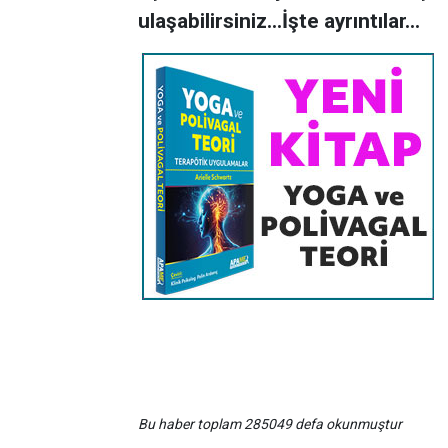
ulaşabilirsiniz...İşte ayrıntılar...
Bu haber toplam 285049 defa okunmuştur