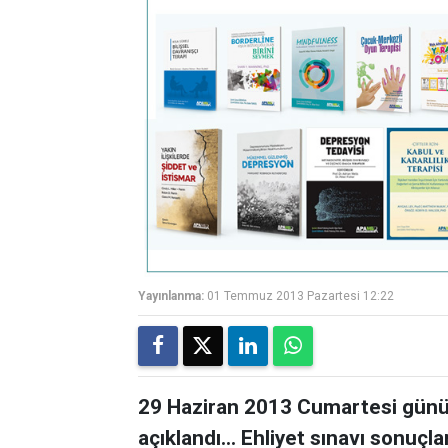
Yayınlanma:
01 Temmuz 2013 Pazartesi 12:22
29 Haziran 2013 Cumartesi günü y
açıklandı... Ehliyet sınavı sonuçl