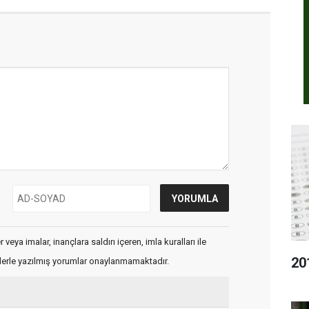
veya imalar, inançlara saldırı içeren, imla kuralları ile
20
flerle yazılmış yorumlar onaylanmamaktadır.