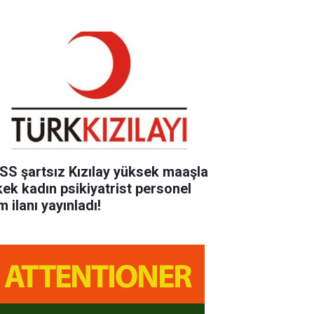
SS şartsız Kızılay yüksek maaşla
kek kadın psikiyatrist personel
m ilanı yayınladı!