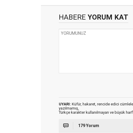
HABERE
YORUM KAT
UYARI:
Küfür, hakaret, rencide edici cümleler 
yazılmamış,
Türkçe karakter kullanılmayan ve büyük har
179 Yorum