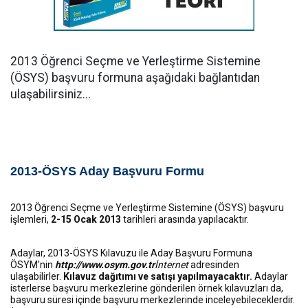
2013 Öğrenci Seçme ve Yerleştirme Sistemine
(ÖSYS) başvuru formuna aşağıdaki bağlantıdan
ulaşabilirsiniz...
2013-ÖSYS Aday Başvuru Formu
2013 Öğrenci Seçme ve Yerleştirme Sistemine (ÖSYS) başvuru
işlemleri,
2-15 Ocak 2013
tarihleri arasında yapılacaktır.
Adaylar, 2013-ÖSYS Kılavuzu ile Aday Başvuru Formuna
ÖSYM'nin
http://www.osym.gov.tr
İnternet
adresinden
ulaşabilirler.
Kılavuz dağıtımı ve satışı yapılmayacaktır.
Adaylar
isterlerse başvuru merkezlerine gönderilen örnek kılavuzları da,
başvuru süresi içinde başvuru merkezlerinde inceleyebileceklerdir.