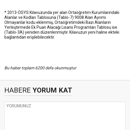
* 2013-ÖSYS Kılavuzunda yer alan Ortaöğretim Kurumlarındaki
Alanlar ve Kodları Tablosuna (Tablo-7) 9008 Alan Ayrımı
Olmayanlar kodu eklenmiş, Ortaöğretimdeki Bazı Alanların
Yerleştirmede Ek Puan Alacağı Lisans Programları Tablosu ise
(Tablo-3A) yeniden düzenlenmiştir. Kılavuzun yeni haline ekteki
bağlantıdan erişilebilecektir.
Bu haber toplam 6200 defa okunmuştur
HABERE
YORUM KAT