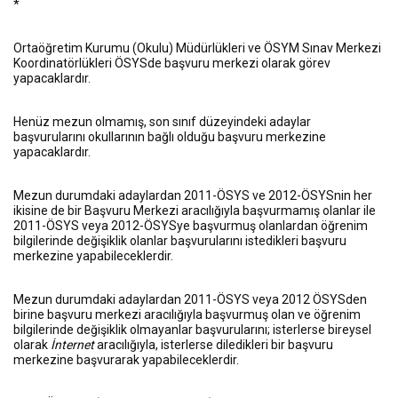
*
Ortaöğretim Kurumu (Okulu) Müdürlükleri ve ÖSYM Sınav Merkezi
Koordinatörlükleri ÖSYSde başvuru merkezi olarak görev
yapacaklardır.
Henüz mezun olmamış, son sınıf düzeyindeki adaylar
başvurularını okullarının bağlı olduğu başvuru merkezine
yapacaklardır.
Mezun durumdaki adaylardan 2011-ÖSYS ve 2012-ÖSYSnin her
ikisine de bir Başvuru Merkezi aracılığıyla başvurmamış olanlar ile
2011-ÖSYS veya 2012-ÖSYSye başvurmuş olanlardan öğrenim
bilgilerinde değişiklik olanlar başvurularını istedikleri başvuru
merkezine yapabileceklerdir.
Mezun durumdaki adaylardan 2011-ÖSYS veya 2012 ÖSYSden
birine başvuru merkezi aracılığıyla başvurmuş olan ve öğrenim
bilgilerinde değişiklik olmayanlar başvurularını; isterlerse bireysel
olarak
İnternet
aracılığıyla, isterlerse diledikleri bir başvuru
merkezine başvurarak yapabileceklerdir.