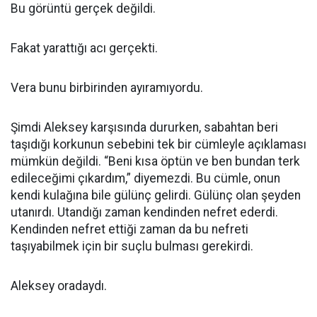
Bu görüntü gerçek değildi.
Fakat yarattığı acı gerçekti.
Vera bunu birbirinden ayıramıyordu.
Şimdi Aleksey karşısında dururken, sabahtan beri
taşıdığı korkunun sebebini tek bir cümleyle açıklaması
mümkün değildi. “Beni kısa öptün ve ben bundan terk
edileceğimi çıkardım,” diyemezdi. Bu cümle, onun
kendi kulağına bile gülünç gelirdi. Gülünç olan şeyden
utanırdı. Utandığı zaman kendinden nefret ederdi.
Kendinden nefret ettiği zaman da bu nefreti
taşıyabilmek için bir suçlu bulması gerekirdi.
Aleksey oradaydı.