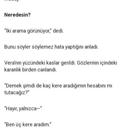
Neredesin?
“İki arama görünüyor,” dedi.
Bunu söyler söylemez hata yaptığını anladı.
Vera’nın yüzündeki kaslar gerildi. Gözlerinin içindeki
karanlık birden canlandı.
“Demek şimdi de kaç kere aradığımın hesabını mı
tutacağız?”
“Hayır, yalnızca—”
“Ben üç kere aradım.”