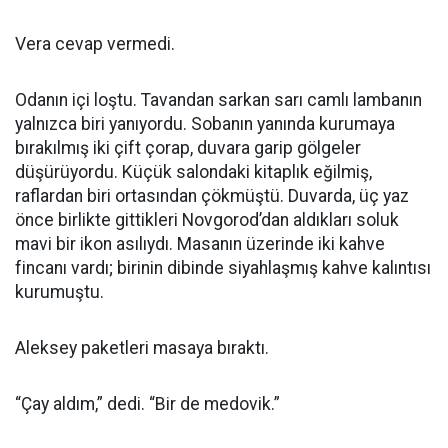
Vera cevap vermedi.
Odanın içi loştu. Tavandan sarkan sarı camlı lambanın
yalnızca biri yanıyordu. Sobanın yanında kurumaya
bırakılmış iki çift çorap, duvara garip gölgeler
düşürüyordu. Küçük salondaki kitaplık eğilmiş,
raflardan biri ortasından çökmüştü. Duvarda, üç yaz
önce birlikte gittikleri Novgorod’dan aldıkları soluk
mavi bir ikon asılıydı. Masanın üzerinde iki kahve
fincanı vardı; birinin dibinde siyahlaşmış kahve kalıntısı
kurumuştu.
Aleksey paketleri masaya bıraktı.
“Çay aldım,” dedi. “Bir de medovik.”