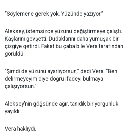
“Söylemene gerek yok. Yüzünde yazıyor.”
Aleksey, istemsizce yüzünü değiştirmeye çalıştı.
Kaşlarını gevşetti. Dudaklarını daha yumuşak bir
çizgiye getirdi. Fakat bu çaba bile Vera tarafından
görüldü.
“Şimdi de yüzünü ayarlıyorsun,” dedi Vera. “Ben
delirmeyeyim diye doğru ifadeyi bulmaya
çalışıyorsun.”
Aleksey’nin göğsünde ağır, tanıdık bir yorgunluk
yayıldı.
Vera haklıydı.