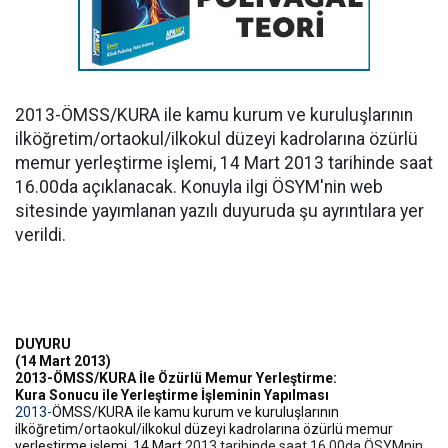
2013-ÖMSS/KURA ile kamu kurum ve kuruluşlarının
ilköğretim/ortaokul/ilkokul düzeyi kadrolarına özürlü
memur yerleştirme işlemi, 14 Mart 2013 tarihinde saat
16.00da açıklanacak. Konuyla ilgi ÖSYM'nin web
sitesinde yayımlanan yazılı duyuruda şu ayrıntılara yer
verildi.
DUYURU
(14 Mart 2013)
2013-ÖMSS/KURA İle Özürlü Memur Yerleştirme:
Kura Sonucu ile Yerleştirme İşleminin Yapılması
2013-
ÖMSS/KURA ile kamu kurum ve kuruluşlarının
ilköğretim/ortaokul/ilkokul düzeyi kadrolarına özürlü memur
yerleştirme işlemi, 14 Mart
2013 tarihinde saat 16.00da ÖSYMnin