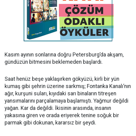
Kasım ayının sonlarına doğru Petersburg’da akşam,
gündüzün bitmesini beklemeden başlardı.
Saat henüz beşe yaklaşırken gökyüzü, kirli bir yün
kumaş gibi şehrin üzerine sarkmış; Fontanka Kanalı’nın
ağır, kurşuni suları, kıyıdaki sarı binaların titreşen
yansımalarını parçalamaya başlamıştı. Yağmur değildi
yağan. Kar da değildi. İkisinin arasında, insanın
yakasına giren ve orada eriyerek tenine soğuk bir
parmak gibi dokunan, kararsız bir şeydi.