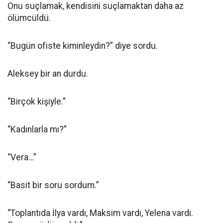
Onu suçlamak, kendisini suçlamaktan daha az
ölümcüldü.
“Bugün ofiste kiminleydin?” diye sordu.
Aleksey bir an durdu.
“Birçok kişiyle.”
“Kadınlarla mı?”
“Vera…”
“Basit bir soru sordum.”
“Toplantıda İlya vardı, Maksim vardı, Yelena vardı.