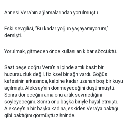
Annesi Vera’nın ağlamalarından yorulmuştu.
Eski sevgilisi, “Bu kadar yoğun yaşayamıyorum,”
demişti.
Yorulmak, gitmeden önce kullanılan kibar sözcüktü.
Saat beşe doğru Vera’nın içinde artık basit bir
huzursuzluk değil, fiziksel bir ağrı vardı. Göğüs
kafesinin arkasında, kalbine kadar uzanan boş bir kuyu
açılmıştı. Aleksey’nin dönmeyeceğini düşünmüştü.
Sonra döneceğini ama onu artık sevmediğini
söyleyeceğini. Sonra onu başka biriyle hayal etmişti.
Aleksey’nin bir başka kadına, eskiden Vera’ya baktığı
gibi baktığını görmüştü zihninde.