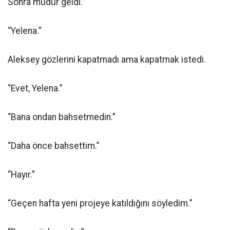
Sonra müdür geldi.”
“Yelena.”
Aleksey gözlerini kapatmadı ama kapatmak istedi.
“Evet, Yelena.”
“Bana ondan bahsetmedin.”
“Daha önce bahsettim.”
“Hayır.”
“Geçen hafta yeni projeye katıldığını söyledim.”