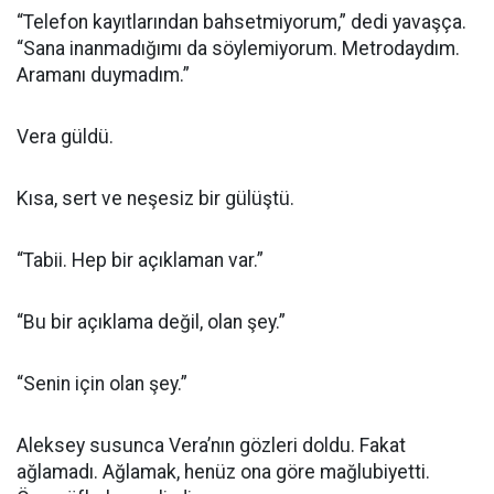
“Telefon kayıtlarından bahsetmiyorum,” dedi yavaşça.
“Sana inanmadığımı da söylemiyorum. Metrodaydım.
Aramanı duymadım.”
Vera güldü.
Kısa, sert ve neşesiz bir gülüştü.
“Tabii. Hep bir açıklaman var.”
“Bu bir açıklama değil, olan şey.”
“Senin için olan şey.”
Aleksey susunca Vera’nın gözleri doldu. Fakat
ağlamadı. Ağlamak, henüz ona göre mağlubiyetti.