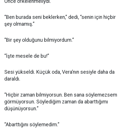
Önce öfkelenmeliydi.
“Ben burada seni beklerken,” dedi, “senin için hiçbir
şey olmamış.”
“Bir şey olduğunu bilmiyordum.”
“İşte mesele de bu!”
Sesi yükseldi. Küçük oda, Vera’nın sesiyle daha da
daraldı.
“Hiçbir zaman bilmiyorsun. Ben sana söylemezsem
görmüyorsun. Söylediğim zaman da abarttığımı
düşünüyorsun.”
“Abarttığını söylemedim.”