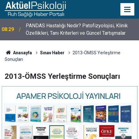
10 Mayıs Psikologlar Günü Nasıl Ortaya Çıktı? 10
10:30
Mayıs Tarihinin Hikayesi
Anasayfa
Sınav Haber
2013-ÖMSS Yerleştirme
Sonuçları
2013-ÖMSS Yerleştirme Sonuçları