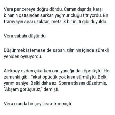
Vera pencereye doğru döndü. Camın dışında, karşı
binanın çatısından sarkan yağmur oluğu titriyordu. Bir
tramvayın sesi uzaktan, metalik bir inilti gibi duyuldu.
Vera sabahı düşündü.
Düşünmek istemese de sabah, zihninin içinde sürekli
yeniden oynuyordu.
Aleksey evden çıkarken onu yanağından öpmüştü. Her
zamanki gibi. Fakat öpücük çok kısa sürmüştü. Belki
yarım saniye. Belki daha az. Sonra atkısını düzeltmiş,
“Akşam görüşürüz,” demişti.
Vera o anda bir şey hissetmemişti.