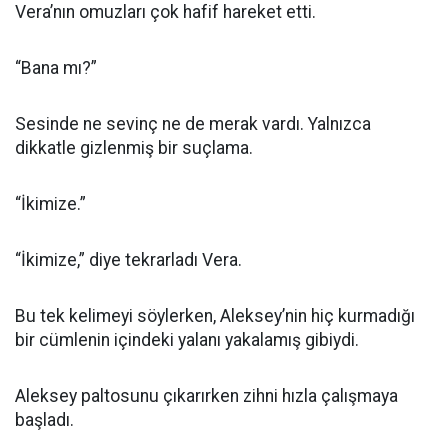
Vera’nın omuzları çok hafif hareket etti.
“Bana mı?”
Sesinde ne sevinç ne de merak vardı. Yalnızca
dikkatle gizlenmiş bir suçlama.
“İkimize.”
“İkimize,” diye tekrarladı Vera.
Bu tek kelimeyi söylerken, Aleksey’nin hiç kurmadığı
bir cümlenin içindeki yalanı yakalamış gibiydi.
Aleksey paltosunu çıkarırken zihni hızla çalışmaya
başladı.