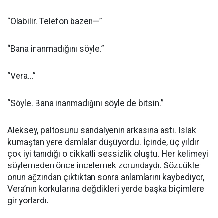
“Olabilir. Telefon bazen—”
“Bana inanmadığını söyle.”
“Vera…”
“Söyle. Bana inanmadığını söyle de bitsin.”
Aleksey, paltosunu sandalyenin arkasına astı. Islak
kumaştan yere damlalar düşüyordu. İçinde, üç yıldır
çok iyi tanıdığı o dikkatli sessizlik oluştu. Her kelimeyi
söylemeden önce incelemek zorundaydı. Sözcükler
onun ağzından çıktıktan sonra anlamlarını kaybediyor,
Vera’nın korkularına değdikleri yerde başka biçimlere
giriyorlardı.