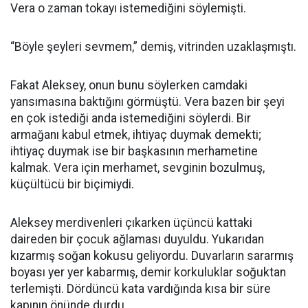
Vera o zaman tokayı istemediğini söylemişti.
“Böyle şeyleri sevmem,” demiş, vitrinden uzaklaşmıştı.
Fakat Aleksey, onun bunu söylerken camdaki
yansımasına baktığını görmüştü. Vera bazen bir şeyi
en çok istediği anda istemediğini söylerdi. Bir
armağanı kabul etmek, ihtiyaç duymak demekti;
ihtiyaç duymak ise bir başkasının merhametine
kalmak. Vera için merhamet, sevginin bozulmuş,
küçültücü bir biçimiydi.
Aleksey merdivenleri çıkarken üçüncü kattaki
daireden bir çocuk ağlaması duyuldu. Yukarıdan
kızarmış soğan kokusu geliyordu. Duvarların sararmış
boyası yer yer kabarmış, demir korkuluklar soğuktan
terlemişti. Dördüncü kata vardığında kısa bir süre
kapının önünde durdu.