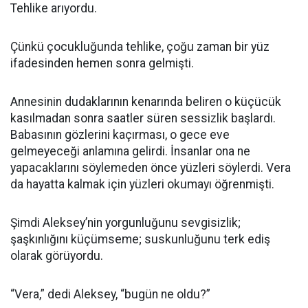
Tehlike arıyordu.
Çünkü çocukluğunda tehlike, çoğu zaman bir yüz
ifadesinden hemen sonra gelmişti.
Annesinin dudaklarının kenarında beliren o küçücük
kasılmadan sonra saatler süren sessizlik başlardı.
Babasının gözlerini kaçırması, o gece eve
gelmeyeceği anlamına gelirdi. İnsanlar ona ne
yapacaklarını söylemeden önce yüzleri söylerdi. Vera
da hayatta kalmak için yüzleri okumayı öğrenmişti.
Şimdi Aleksey’nin yorgunluğunu sevgisizlik;
şaşkınlığını küçümseme; suskunluğunu terk ediş
olarak görüyordu.
“Vera,” dedi Aleksey, “bugün ne oldu?”