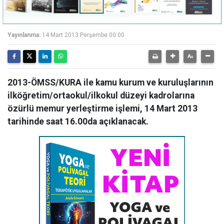
Yayınlanma:
14 Mart 2013 Perşembe 00:00
2013-ÖMSS/KURA ile kamu kurum ve kuruluşlarının
ilköğretim/ortaokul/ilkokul düzeyi kadrolarına
özürlü memur yerleştirme işlemi, 14 Mart 2013
tarihinde saat 16.00da açıklanacak.