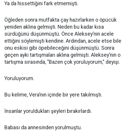
Ya da hissettiğini fark etmemişti.
Öğleden sonra mutfakta çay hazırlarken o öpücük
yeniden aklına gelmişti. Neden bu kadar kısa
sürdüğünü düşünmüştü. Önce Aleksey’nin acele
ettiğini söylemişti kendine. Ardından, acele etse bile
onu eskisi gibi öpebileceğini düşünmüştü. Sonra
geçen ayki tartışmaları aklına gelmişti. Aleksey’nin o
tartışma sırasında, “Bazen çok yoruluyorum,” deyişi.
Yoruluyorum.
Bu kelime, Vera’nın içinde bir yere takılmıştı.
İnsanlar yoruldukları şeyleri bırakırlardı.
Babası da annesinden yorulmuştu.