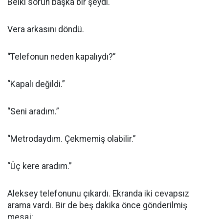
Belki sorun başka bir şeydi.
Vera arkasını döndü.
“Telefonun neden kapalıydı?”
“Kapalı değildi.”
“Seni aradım.”
“Metrodaydım. Çekmemiş olabilir.”
“Üç kere aradım.”
Aleksey telefonunu çıkardı. Ekranda iki cevapsız
arama vardı. Bir de beş dakika önce gönderilmiş
mesaj: