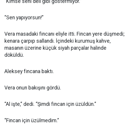
“Kimse seni deli gibi göstermiyor.”
“Sen yapıyorsun!”
Vera masadaki fincanı eliyle itti. Fincan yere düşmedi;
kenara çarpıp sallandı. İçindeki kurumuş kahve,
masanın üzerine küçük siyah parçalar halinde
döküldü.
Aleksey fincana baktı.
Vera onun bakışını gördü.
“Al işte,” dedi. “Şimdi fincan için üzüldün.”
“Fincan için üzülmedim.”