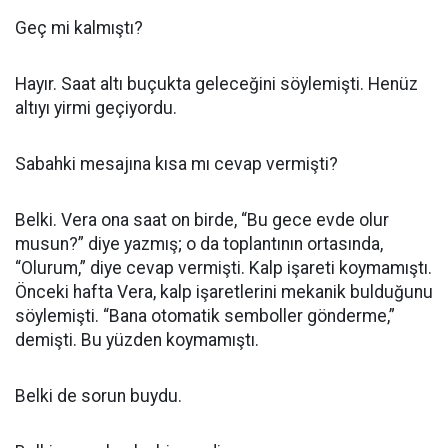
Geç mi kalmıştı?
Hayır. Saat altı buçukta geleceğini söylemişti. Henüz
altıyı yirmi geçiyordu.
Sabahki mesajına kısa mı cevap vermişti?
Belki. Vera ona saat on birde, “Bu gece evde olur
musun?” diye yazmış; o da toplantının ortasında,
“Olurum,” diye cevap vermişti. Kalp işareti koymamıştı.
Önceki hafta Vera, kalp işaretlerini mekanik bulduğunu
söylemişti. “Bana otomatik semboller gönderme,”
demişti. Bu yüzden koymamıştı.
Belki de sorun buydu.