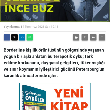
Yayınlanma:
14 Temmuz 2026 Salı 10:16
Borderline kişilik örüntüsünün gölgesinde yaşanan
yoğun bir aşkı anlatan bu terapötik öykü; terk
edilme korkusunu, duygusal gelgitleri, tükenmişliği
ve sınır koymanın iyileştirici gücünü Petersburg’un
karanlık atmosferinde işler.