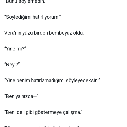
“Bunu söylemedin.”
“Söylediğimi hatırlıyorum.”
Vera’nın yüzü birden bembeyaz oldu.
“Yine mi?”
“Neyi?”
“Yine benim hatırlamadığımı söyleyeceksin.”
“Ben yalnızca—”
“Beni deli gibi göstermeye çalışma.”