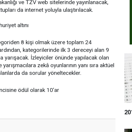
Bakanlığı ve TZV web sitelerinde yayınlanacak,
upları da internet yoluyla ulaştırılacak.
uriyet altını
tegoriden 8 kişi olmak üzere toplam 24
 ardından, kategorilerinde ilk 3 dereceyi alan 9
a yarışacak. İzleyiciler önünde yapılacak olan
e yarışmacılara zekâ oyunlarının yanı sıra aktüel
 alanlarda da sorular yöneltecekler.
ncisine ödül olarak 10’ar
20