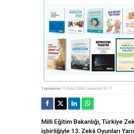
Yayınlanma:
13 Eylül 2008 Cumartesi 05:17
Milli Eğitim Bakanlığı, Türkiye 
işbirliğiyle 13. Zekâ Oyunları Yar