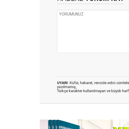
UYARI:
Küfür, hakaret, rencide edici cümleler 
yazılmamış,
Türkçe karakter kullanılmayan ve büyük har