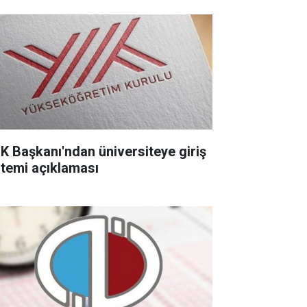
K Başkanı'ndan üniversiteye giriş
stemi açıklaması