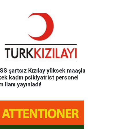
SS şartsız Kızılay yüksek maaşla
kek kadın psikiyatrist personel
m ilanı yayınladı!