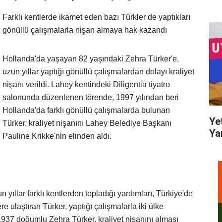
Farklı kentlerde ikamet eden bazı Türkler de yaptıkları
gönüllü çalışmalarla nişan almaya hak kazandı
Hollanda'da yaşayan 82 yaşındaki Zehra Türker'e,
uzun yıllar yaptığı gönüllü çalışmalardan dolayı kraliyet
nişanı verildi. Lahey kentindeki Diligentia tiyatro
salonunda düzenlenen törende, 1997 yılından beri
Hollanda'da farklı gönüllü çalışmalarda bulunan
Ye
Türker, kraliyet nişanını Lahey Belediye Başkanı
Ya
Pauline Krikke'nin elinden aldı.
yıllar farklı kentlerden topladığı yardımları, Türkiye'de
ere ulaştıran Türker, yaptığı çalışmalarla iki ülke
 1937 doğumlu Zehra Türker, kraliyet nişanını alması