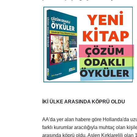
İKİ ÜLKE ARASINDA KÖPRÜ OLDU
AA'da yer alan habere göre Hollanda'da uzun 
farklı kurumlar aracılığıyla muhtaç olan kişil
arasında köprü oldu. Aslen Kırklarelili olan