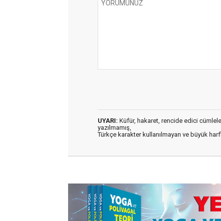
UYARI:
Küfür, hakaret, rencide edici cümleler 
yazılmamış,
Türkçe karakter kullanılmayan ve büyük har