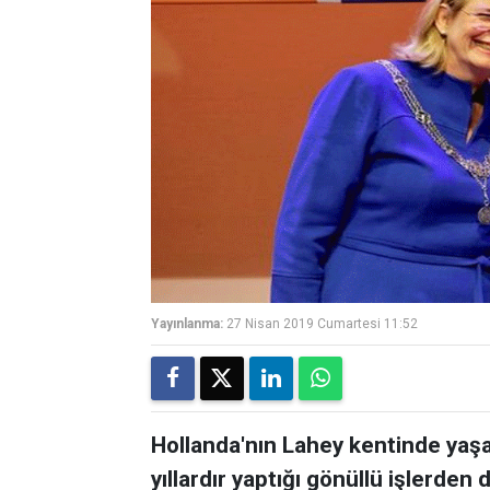
Yayınlanma:
27 Nisan 2019 Cumartesi 11:52
Hollanda'nın Lahey kentinde yaş
yıllardır yaptığı gönüllü işlerden 