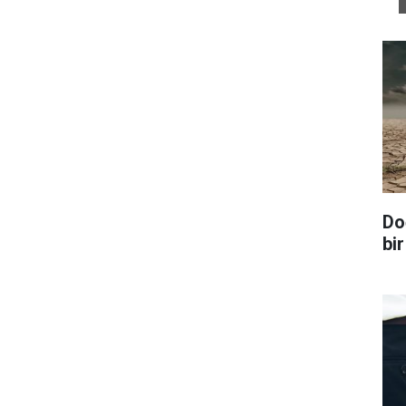
Do
bir