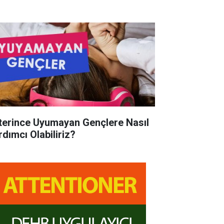
terince Uyumayan Gençlere Nasıl
rdımcı Olabiliriz?