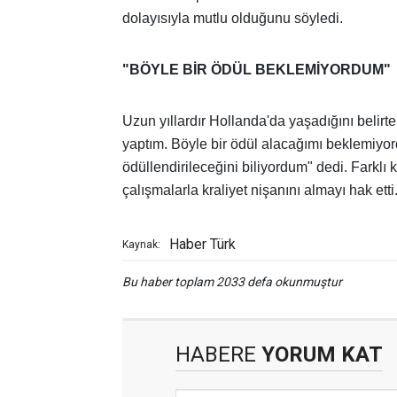
dolayısıyla mutlu olduğunu söyledi.
"BÖYLE BİR ÖDÜL BEKLEMİYORDUM"
Uzun yıllardır Hollanda'da yaşadığını belirte
yaptım. Böyle bir ödül alacağımı beklemiyord
ödüllendirileceğini biliyordum" dedi. Farklı 
çalışmalarla kraliyet nişanını almayı hak etti
Haber Türk
Kaynak:
Bu haber toplam 2033 defa okunmuştur
HABERE
YORUM KAT