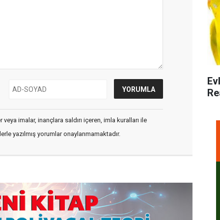
Ev
Re
veya imalar, inançlara saldırı içeren, imla kuralları ile
flerle yazılmış yorumlar onaylanmamaktadır.