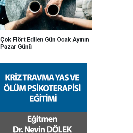
 Çok Flört Edilen Gün Ocak Ayının
k Pazar Günü