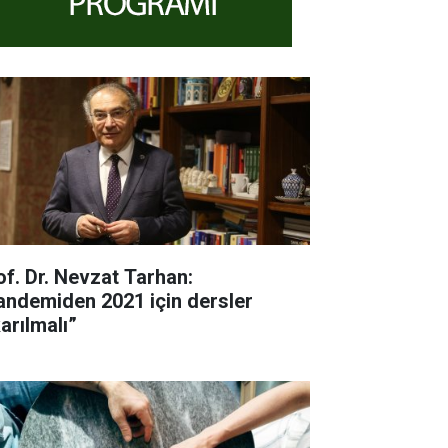
of. Dr. Nevzat Tarhan:
andemiden 2021 için dersler
arılmalı”