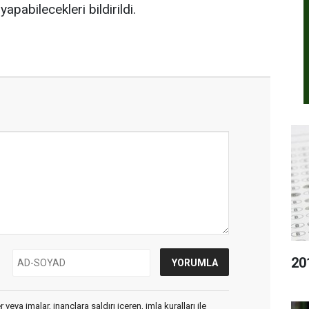
pabilecekleri bildirildi.
20
veya imalar, inançlara saldırı içeren, imla kuralları ile