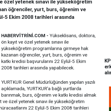
ve özel yetenek sınavı ile yükseköğretim
n öğrenciler, yurt, burs, öğrenim ve
ül-5 Ekim 2008 tarihleri arasında
HABERVİTRİNİ.COM -
Yükseklisans, doktora,
ön kayıt ve özel yetenek sınavı ile
yükseköğretim programlarına girmeye hak
kazanan öğrenciler, yurt, burs, öğrenim ve
KP
katkı kredisi başvurularını 22 Eylül-5 Ekim
er
2008 tarihleri arasında yapabilecek.
alı
YURTKUR Genel Müdürlüğünden yapılan yazılı
açıklamada, YURTKUR'a bağlı yurtlarda
barınmak, burs, öğrenim ve katkı kredisi almak
t ve özel yetenek sınavı ile yükseköğretim
üracaatlarını 22 Eylül-5 Ekim 2008 tarihleri