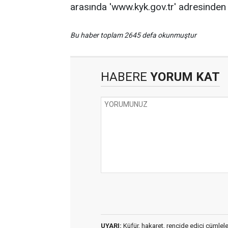
arasında 'www.kyk.gov.tr' adresinden ya
Bu haber toplam 2645 defa okunmuştur
HABERE
YORUM KAT
UYARI:
Küfür, hakaret, rencide edici cümleler 