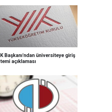
K Başkanı'ndan üniversiteye giriş
stemi açıklaması