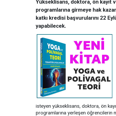
Yükseklisans, doktora, ön kayıt 
programlarına girmeye hak kazana
katkı kredisi başvurularını 22 Eyl
yapabilecek.
isteyen yükseklisans, doktora, ön kayı
programlarına yerleşen öğrencilerin m