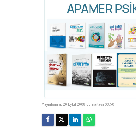
Yayınlanma:
20 Eylül 2008 Cumartesi 03:50