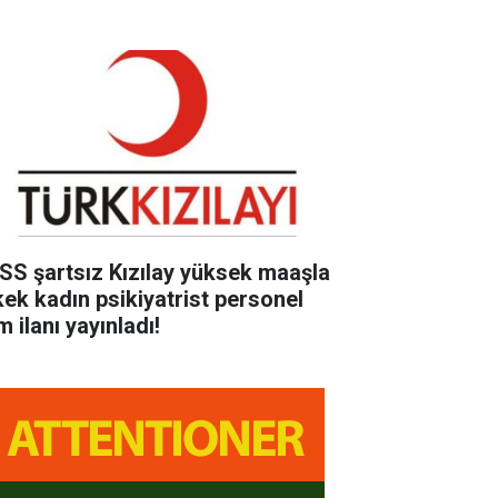
SS şartsız Kızılay yüksek maaşla
kek kadın psikiyatrist personel
m ilanı yayınladı!