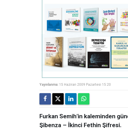
Yayınlanma:
15 Haziran 2009 Pazartesi 15:20
Furkan Semih’in kaleminden günd
Şibenza – İkinci Fethin Şifresi.