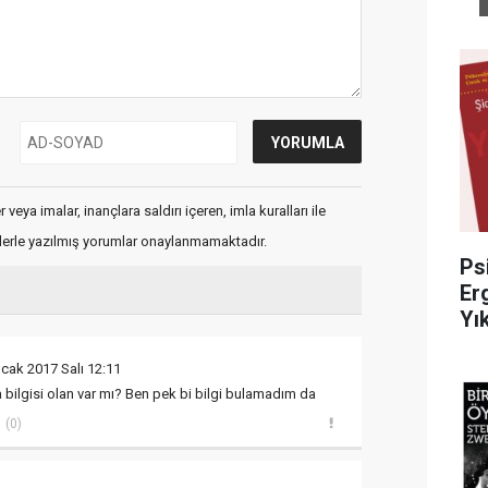
veya imalar, inançlara saldırı içeren, imla kuralları ile
flerle yazılmış yorumlar onaylanmamaktadır.
Ps
Er
Yık
cak 2017 Salı 12:11
a bilgisi olan var mı? Ben pek bi bilgi bulamadım da
(0)