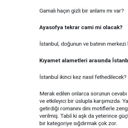
Gamalı haçın gizli bir anlamı mı var?
Ayasofya tekrar cami mi olacak?
İstanbul, doğunun ve batının merkezi 
Kıyamet alametleri arasında İstanb
İstanbul ikinci kez nasıl fethedilecek?
Merak edilen onlarca sorunun cevabı 
ve etkileyici bir üslupla karşımızda. Y
getirdiği romanını dini motiflerle zen
verilmiş. Tabiî ki aşk da yeterince gü
bir kategoriye sığdırmak çok zor.