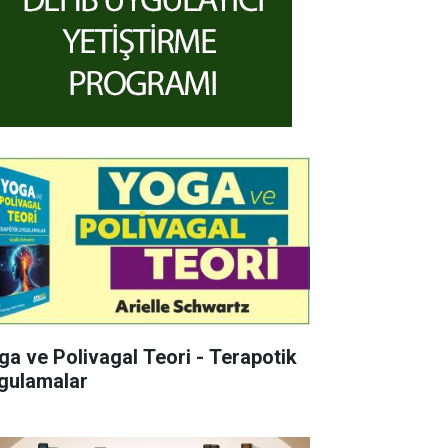
ga ve Polivagal Teori - Terapotik
gulamalar