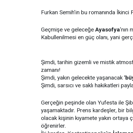
Furkan Semih’in bu romanında İkinci Fe
Geçmişe ve geleceğe
Ayasofya
'nın 
Kabullenilmesi en güç olanı, yani gerç
Şimdi, tarihin gizemli ve mistik atmo
zamanı!
Şimdi, yakın gelecekte yaşanacak
'bü
Şimdi, sarsıcı ve saklı hakikatleri pa
Gerçeğin peşinde olan Yufesta ile Şi
yaşamaktadır. Prens kardeşler, bir bilg
olacak kişinin kıyamete yakın ortaya 
öğrenirler.