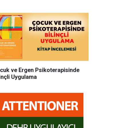
cuk ve Ergen Psikoterapisinde
linçli Uygulama