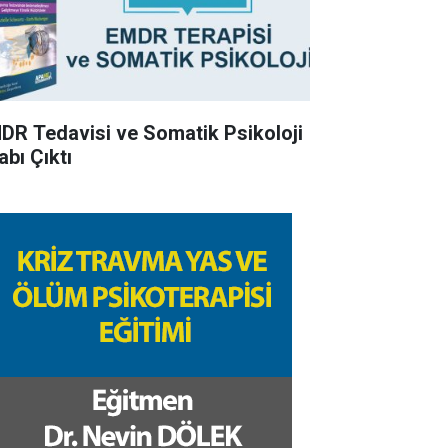
DR Tedavisi ve Somatik Psikoloji
abı Çıktı