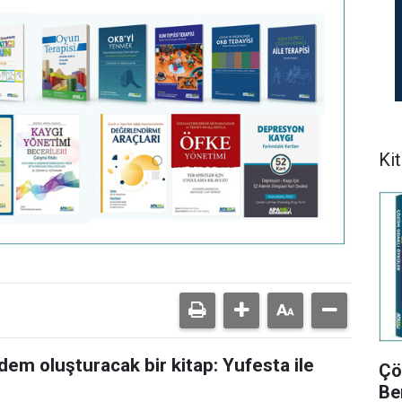
Kit
em oluşturacak bir kitap: Yufesta ile
Çö
Be