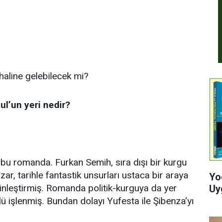
haline gelebilecek mi?
ul’un yeri nedir?
bu romanda. Furkan Semih, sıra dışı bir kurgu
azar, tarihle fantastik unsurları ustaca bir araya
Yo
ginleştirmiş. Romanda politik-kurguya da yer
Uy
çlü işlenmiş. Bundan dolayı Yufesta ile Şibenza’yı