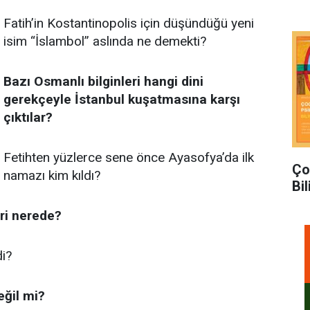
Fatih’in Kostantinopolis için düşündüğü yeni
isim “İslambol” aslında ne demekti?
Bazı Osmanlı bilginleri hangi dini
gerekçeyle İstanbul kuşatmasına karşı
çıktılar?
Fetihten yüzlerce sene önce Ayasofya’da ilk
Ço
namazı kim kıldı?
Bi
ri nerede?
di?
eğil mi?