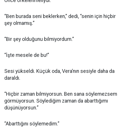
Önce öfkelenmeliydi.
“Ben burada seni beklerken,” dedi, “senin için hiçbir
şey olmamış.”
“Bir şey olduğunu bilmiyordum.”
“İşte mesele de bu!”
Sesi yükseldi. Küçük oda, Vera’nın sesiyle daha da
daraldı.
“Hiçbir zaman bilmiyorsun. Ben sana söylemezsem
görmüyorsun. Söylediğim zaman da abarttığımı
düşünüyorsun.”
“Abarttığını söylemedim.”