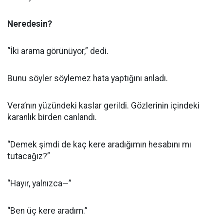
Neredesin?
“İki arama görünüyor,” dedi.
Bunu söyler söylemez hata yaptığını anladı.
Vera’nın yüzündeki kaslar gerildi. Gözlerinin içindeki
karanlık birden canlandı.
“Demek şimdi de kaç kere aradığımın hesabını mı
tutacağız?”
“Hayır, yalnızca—”
“Ben üç kere aradım.”