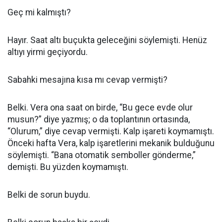
Geç mi kalmıştı?
Hayır. Saat altı buçukta geleceğini söylemişti. Henüz
altıyı yirmi geçiyordu.
Sabahki mesajına kısa mı cevap vermişti?
Belki. Vera ona saat on birde, “Bu gece evde olur
musun?” diye yazmış; o da toplantının ortasında,
“Olurum,” diye cevap vermişti. Kalp işareti koymamıştı.
Önceki hafta Vera, kalp işaretlerini mekanik bulduğunu
söylemişti. “Bana otomatik semboller gönderme,”
demişti. Bu yüzden koymamıştı.
Belki de sorun buydu.