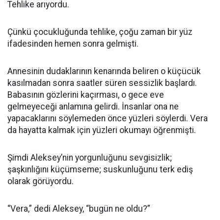
Tehlike arıyordu.
Çünkü çocukluğunda tehlike, çoğu zaman bir yüz
ifadesinden hemen sonra gelmişti.
Annesinin dudaklarının kenarında beliren o küçücük
kasılmadan sonra saatler süren sessizlik başlardı.
Babasının gözlerini kaçırması, o gece eve
gelmeyeceği anlamına gelirdi. İnsanlar ona ne
yapacaklarını söylemeden önce yüzleri söylerdi. Vera
da hayatta kalmak için yüzleri okumayı öğrenmişti.
Şimdi Aleksey’nin yorgunluğunu sevgisizlik;
şaşkınlığını küçümseme; suskunluğunu terk ediş
olarak görüyordu.
“Vera,” dedi Aleksey, “bugün ne oldu?”