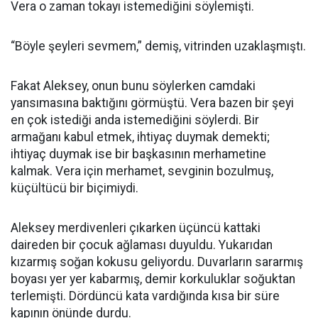
Vera o zaman tokayı istemediğini söylemişti.
“Böyle şeyleri sevmem,” demiş, vitrinden uzaklaşmıştı.
Fakat Aleksey, onun bunu söylerken camdaki
yansımasına baktığını görmüştü. Vera bazen bir şeyi
en çok istediği anda istemediğini söylerdi. Bir
armağanı kabul etmek, ihtiyaç duymak demekti;
ihtiyaç duymak ise bir başkasının merhametine
kalmak. Vera için merhamet, sevginin bozulmuş,
küçültücü bir biçimiydi.
Aleksey merdivenleri çıkarken üçüncü kattaki
daireden bir çocuk ağlaması duyuldu. Yukarıdan
kızarmış soğan kokusu geliyordu. Duvarların sararmış
boyası yer yer kabarmış, demir korkuluklar soğuktan
terlemişti. Dördüncü kata vardığında kısa bir süre
kapının önünde durdu.