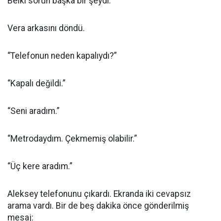
Belki sorun başka bir şeydi.
Vera arkasını döndü.
“Telefonun neden kapalıydı?”
“Kapalı değildi.”
“Seni aradım.”
“Metrodaydım. Çekmemiş olabilir.”
“Üç kere aradım.”
Aleksey telefonunu çıkardı. Ekranda iki cevapsız
arama vardı. Bir de beş dakika önce gönderilmiş
mesaj: