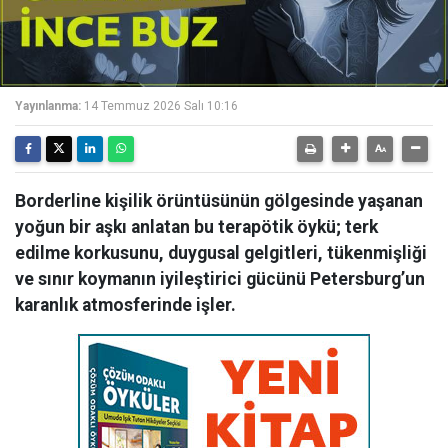
Yayınlanma:
14 Temmuz 2026 Salı 10:16
Borderline kişilik örüntüsünün gölgesinde yaşanan
yoğun bir aşkı anlatan bu terapötik öykü; terk
edilme korkusunu, duygusal gelgitleri, tükenmişliği
ve sınır koymanın iyileştirici gücünü Petersburg’un
karanlık atmosferinde işler.