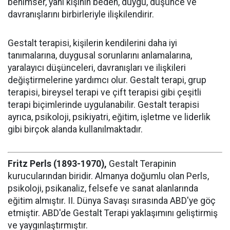
benimser, yani kişinin beden, duygu, düşünce ve
davranışlarını birbirleriyle ilişkilendirir.
Gestalt terapisi, kişilerin kendilerini daha iyi
tanımalarına, duygusal sorunlarını anlamalarına,
yaralayıcı düşünceleri, davranışları ve ilişkileri
değiştirmelerine yardımcı olur. Gestalt terapi, grup
terapisi, bireysel terapi ve çift terapisi gibi çeşitli
terapi biçimlerinde uygulanabilir. Gestalt terapisi
ayrıca, psikoloji, psikiyatri, eğitim, işletme ve liderlik
gibi birçok alanda kullanılmaktadır.
Fritz Perls (1893-1970),
Gestalt Terapinin
kurucularından biridir. Almanya doğumlu olan Perls,
psikoloji, psikanaliz, felsefe ve sanat alanlarında
eğitim almıştır. II. Dünya Savaşı sırasında ABD'ye göç
etmiştir. ABD'de Gestalt Terapi yaklaşımını geliştirmiş
ve yaygınlaştırmıştır.