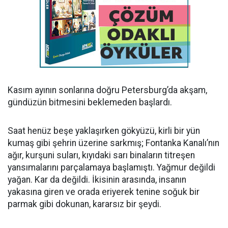
Kasım ayının sonlarına doğru Petersburg’da akşam,
gündüzün bitmesini beklemeden başlardı.
Saat henüz beşe yaklaşırken gökyüzü, kirli bir yün
kumaş gibi şehrin üzerine sarkmış; Fontanka Kanalı’nın
ağır, kurşuni suları, kıyıdaki sarı binaların titreşen
yansımalarını parçalamaya başlamıştı. Yağmur değildi
yağan. Kar da değildi. İkisinin arasında, insanın
yakasına giren ve orada eriyerek tenine soğuk bir
parmak gibi dokunan, kararsız bir şeydi.