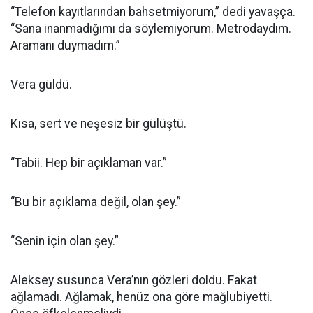
“Telefon kayıtlarından bahsetmiyorum,” dedi yavaşça.
“Sana inanmadığımı da söylemiyorum. Metrodaydım.
Aramanı duymadım.”
Vera güldü.
Kısa, sert ve neşesiz bir gülüştü.
“Tabii. Hep bir açıklaman var.”
“Bu bir açıklama değil, olan şey.”
“Senin için olan şey.”
Aleksey susunca Vera’nın gözleri doldu. Fakat
ağlamadı. Ağlamak, henüz ona göre mağlubiyetti.