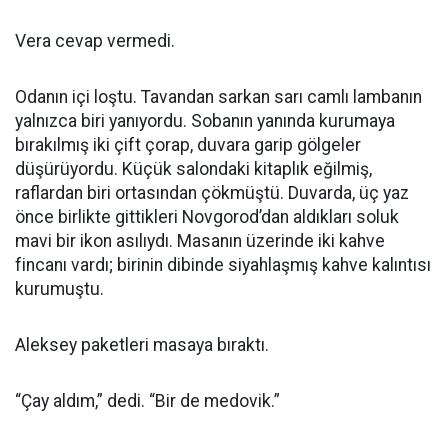
Vera cevap vermedi.
Odanın içi loştu. Tavandan sarkan sarı camlı lambanın
yalnızca biri yanıyordu. Sobanın yanında kurumaya
bırakılmış iki çift çorap, duvara garip gölgeler
düşürüyordu. Küçük salondaki kitaplık eğilmiş,
raflardan biri ortasından çökmüştü. Duvarda, üç yaz
önce birlikte gittikleri Novgorod’dan aldıkları soluk
mavi bir ikon asılıydı. Masanın üzerinde iki kahve
fincanı vardı; birinin dibinde siyahlaşmış kahve kalıntısı
kurumuştu.
Aleksey paketleri masaya bıraktı.
“Çay aldım,” dedi. “Bir de medovik.”