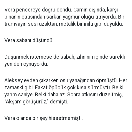
Vera pencereye doğru döndü. Camın dışında, karşı
binanın çatısından sarkan yağmur oluğu titriyordu. Bir
tramvayın sesi uzaktan, metalik bir inilti gibi duyuldu.
Vera sabahı düşündü.
Düşünmek istemese de sabah, zihninin içinde sürekli
yeniden oynuyordu.
Aleksey evden çıkarken onu yanağından öpmüştü. Her
zamanki gibi. Fakat öpücük çok kısa sürmüştü. Belki
yarım saniye. Belki daha az. Sonra atkısını düzeltmiş,
“Akşam görüşürüz,” demişti.
Vera o anda bir şey hissetmemişti.