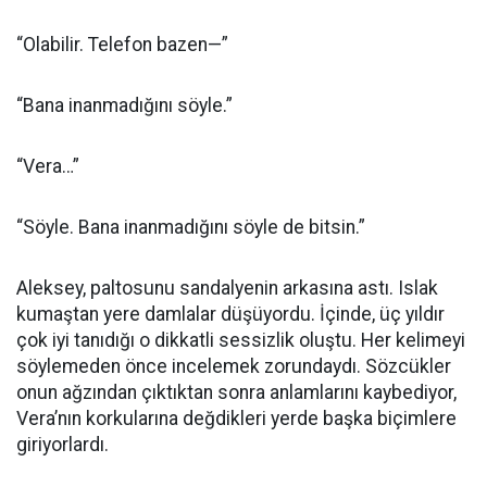
“Olabilir. Telefon bazen—”
“Bana inanmadığını söyle.”
“Vera…”
“Söyle. Bana inanmadığını söyle de bitsin.”
Aleksey, paltosunu sandalyenin arkasına astı. Islak
kumaştan yere damlalar düşüyordu. İçinde, üç yıldır
çok iyi tanıdığı o dikkatli sessizlik oluştu. Her kelimeyi
söylemeden önce incelemek zorundaydı. Sözcükler
onun ağzından çıktıktan sonra anlamlarını kaybediyor,
Vera’nın korkularına değdikleri yerde başka biçimlere
giriyorlardı.