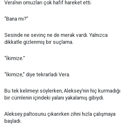
Vera’nın omuzları çok hafif hareket etti.
“Bana mı?”
Sesinde ne sevinç ne de merak vardı. Yalnızca
dikkatle gizlenmiş bir suçlama.
“İkimize.”
“İkimize,” diye tekrarladı Vera.
Bu tek kelimeyi söylerken, Aleksey’nin hiç kurmadığı
bir cümlenin içindeki yalanı yakalamış gibiydi.
Aleksey paltosunu çıkarırken zihni hızla çalışmaya
başladı.