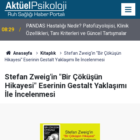
PANDAS Hastalığı Nedir? Patofizyolojisi, Klinik
08:29
Özellikleri, Tanı Kriterleri ve Güncel Tartışmalar
Anasayfa
Kitaplık
Stefan Zweig'in "Bir Çöküşün
Hikayesi" Eserinin Gestalt Yaklaşımı İle İncelenmesi
Stefan Zweig'in "Bir Çöküşün
Hikayesi" Eserinin Gestalt Yaklaşımı
İle İncelenmesi