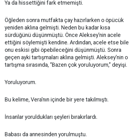
Ya da hissettiğini fark etmemişti.
Öğleden sonra mutfakta çay hazırlarken o öpücük
yeniden aklına gelmişti. Neden bu kadar kısa
sürdüğünü düşünmüştü. Önce Aleksey’nin acele
ettiğini söylemişti kendine. Ardından, acele etse bile
onu eskisi gibi öpebileceğini düşünmüştü. Sonra
geçen ayki tartışmaları aklına gelmişti. Aleksey’nin o
tartışma sırasında, “Bazen çok yoruluyorum,” deyişi.
Yoruluyorum.
Bu kelime, Vera’nın içinde bir yere takılmıştı.
İnsanlar yoruldukları şeyleri bırakırlardı.
Babası da annesinden yorulmuştu.