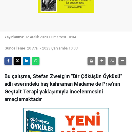
Yayınlanma:
02 Aralık 2023 Cumartesi 10:04
Güncelleme:
20 Aralık 2023 Çarşamba 10:03
Bu çalışma, Stefan Zweig'ın "Bir Çöküşün Öyküsü"
adlı eserindeki baş kahraman Madame de Prie'nin
Geştalt Terapi yaklaşımıyla incelenmesini
amaçlamaktadır