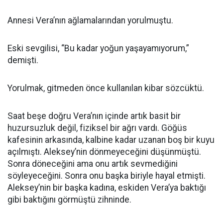
Annesi Vera’nın ağlamalarından yorulmuştu.
Eski sevgilisi, “Bu kadar yoğun yaşayamıyorum,”
demişti.
Yorulmak, gitmeden önce kullanılan kibar sözcüktü.
Saat beşe doğru Vera’nın içinde artık basit bir
huzursuzluk değil, fiziksel bir ağrı vardı. Göğüs
kafesinin arkasında, kalbine kadar uzanan boş bir kuyu
açılmıştı. Aleksey’nin dönmeyeceğini düşünmüştü.
Sonra döneceğini ama onu artık sevmediğini
söyleyeceğini. Sonra onu başka biriyle hayal etmişti.
Aleksey’nin bir başka kadına, eskiden Vera’ya baktığı
gibi baktığını görmüştü zihninde.