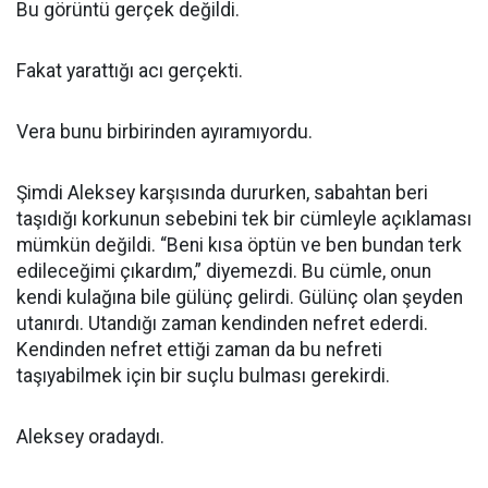
Bu görüntü gerçek değildi.
Fakat yarattığı acı gerçekti.
Vera bunu birbirinden ayıramıyordu.
Şimdi Aleksey karşısında dururken, sabahtan beri
taşıdığı korkunun sebebini tek bir cümleyle açıklaması
mümkün değildi. “Beni kısa öptün ve ben bundan terk
edileceğimi çıkardım,” diyemezdi. Bu cümle, onun
kendi kulağına bile gülünç gelirdi. Gülünç olan şeyden
utanırdı. Utandığı zaman kendinden nefret ederdi.
Kendinden nefret ettiği zaman da bu nefreti
taşıyabilmek için bir suçlu bulması gerekirdi.
Aleksey oradaydı.