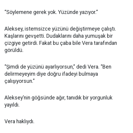
“Söylemene gerek yok. Yüzünde yazıyor.”
Aleksey, istemsizce yüzünü değiştirmeye çalıştı.
Kaşlarını gevşetti. Dudaklarını daha yumuşak bir
çizgiye getirdi. Fakat bu çaba bile Vera tarafından
görüldü.
“Şimdi de yüzünü ayarlıyorsun,” dedi Vera. “Ben
delirmeyeyim diye doğru ifadeyi bulmaya
çalışıyorsun.”
Aleksey’nin göğsünde ağır, tanıdık bir yorgunluk
yayıldı.
Vera haklıydı.