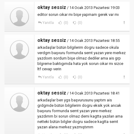
oktay sessiz
/ 14 Ocak 2013 Pazartesi 19:03
editor sorun cıkar mı bişe yapmam gerek var mı
Yanıtla
(0)
(0)
oktay sessiz
/ 14 Ocak 2013 Pazartesi 18:55
arkadaşlar bütün bilgilerim dogru sadece okula
verdgm başvuru formunda semt yazan yere merkez
yazdoım sordum bişe olmaz dediler ama ais grp
blgreme baktıgımda hata yok sorun cıkar mı sizce
ltf cevap verin
Yanıtla
(0)
(0)
oktay sessiz
/ 14 Ocak 2013 Pazartesi 18:41
arkadaşlar ben ygs başvurusunu yaptım ais
grdgmde bütün bilgilerim dogru eksik yok ancak
başvuru formunda semt yazan yere merkez
yazdımm bi sorun olmaz demi kagtta yazılan ama
netteki bütün bilgler dogru sadece kagtta semt
yazan alana merkez yazmıştımm