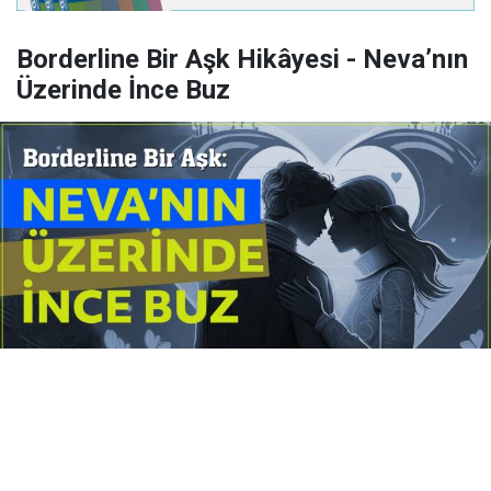
Borderline Bir Aşk Hikâyesi - Neva’nın
Üzerinde İnce Buz
Yayınlanma:
14 Temmuz 2026 Salı 10:16