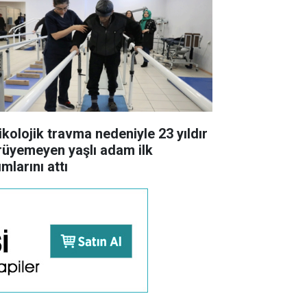
ikolojik travma nedeniyle 23 yıldır
rüyemeyen yaşlı adam ilk
mlarını attı