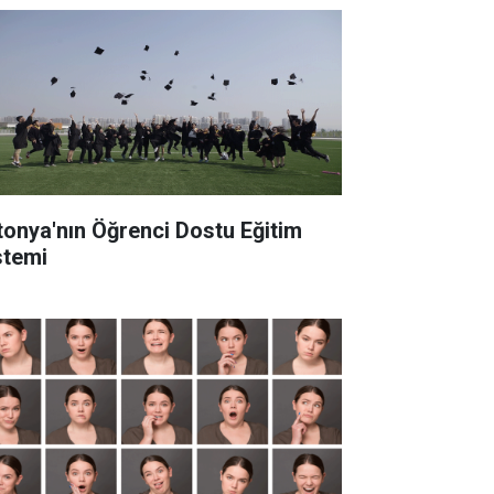
tonya'nın Öğrenci Dostu Eğitim
stemi