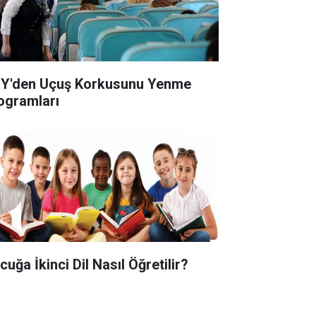
Y'den Uçuş Korkusunu Yenme
ogramları
uğa İkinci Dil Nasıl Öğretilir?