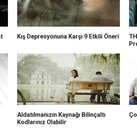
at
Kış Depresyonuna Karşı 9 Etkili Öneri
TH
Pr
Aldatılmanızın Kaynağı Bilinçaltı
Çoc
Kodlarınız Olabilir