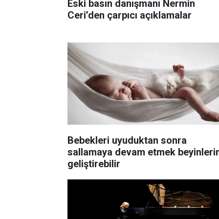
Eski basın danışmanı Nermin
Ceri’den çarpıcı açıklamalar
Bebekleri uyuduktan sonra
sallamaya devam etmek beyinlerin
geliştirebilir