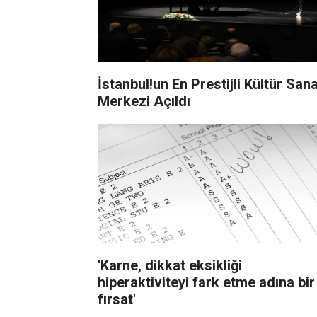
İstanbul!un En Prestijli Kültür San
Merkezi Açıldı
'Karne, dikkat eksikliği
hiperaktiviteyi fark etme adına bir
fırsat'