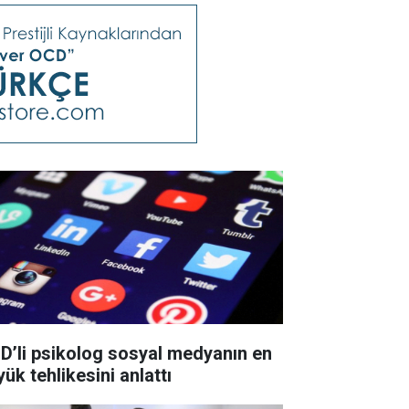
D’li psikolog sosyal medyanın en
ük tehlikesini anlattı