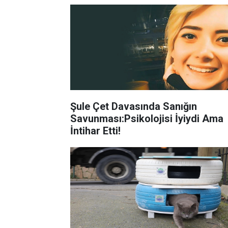
Şule Çet Davasında Sanığın
Savunması:Psikolojisi İyiydi Ama
İntihar Etti!