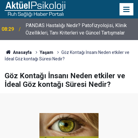
10 Mayıs Psikologlar Günü Nasıl Ortaya Çıktı? 10
10:30
Mayıs Tarihinin Hikayesi
Anasayfa
Yaşam
Göz Kontağı İnsanı Neden etkiler ve
İdeal Göz kontağı Süresi Nedir?
Göz Kontağı İnsanı Neden etkiler ve
İdeal Göz kontağı Süresi Nedir?