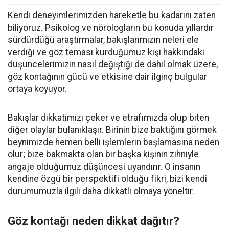
Kendi deneyimlerimizden hareketle bu kadarını zaten
biliyoruz. Psikolog ve nörologların bu konuda yıllardır
sürdürdüğü araştırmalar, bakışlarımızın neleri ele
verdiği ve göz teması kurduğumuz kişi hakkındaki
düşüncelerimizin nasıl değiştiği de dahil olmak üzere,
göz kontağının gücü ve etkisine dair ilginç bulgular
ortaya koyuyor.
Bakışlar dikkatimizi çeker ve etrafımızda olup biten
diğer olaylar bulanıklaşır. Birinin bize baktığını görmek
beynimizde hemen belli işlemlerin başlamasına neden
olur; bize bakmakta olan bir başka kişinin zihniyle
angaje olduğumuz düşüncesi uyandırır. O insanın
kendine özgü bir perspektifi olduğu fikri, bizi kendi
durumumuzla ilgili daha dikkatli olmaya yöneltir.
Göz kontağı neden dikkat dağıtır?