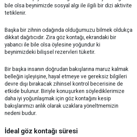
bile olsa beynimizde sosyal algı ile ilgili bir dizi aktivite
tetiklenir.
Başka bir zihnin odağında olduğumuzu bilmek oldukça
dikkat dağıtıcıdır. Zira göz kontağı, ekrandaki bir
yabancı ile bile olsa öylesine yoğundur ki
beynimizdeki bilişsel rezervleri tüketir.
Bir başka insanın doğrudan bakışlarına maruz kalmak
belleğin işleyişine, hayal etmeye ve gereksiz bilgileri
devre dışı bırakacak zihinsel kontrol becerisine de
etkide bulunur. Biriyle konuşurken söylediklerimize
daha iyi yoğunlaşmak için göz kontağını kesip
bakışlarımızı anlık olarak uzaklara yöneltmemizin
nedeni budur.
İdeal göz kontağı süresi