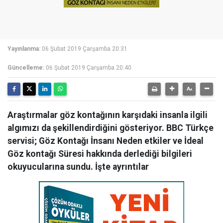
Yayınlanma:
06 Şubat 2019 Çarşamba 20:31
Güncelleme:
06 Şubat 2019 Çarşamba 20:40
Araştırmalar göz kontağının karşıdaki insanla ilgili
algımızı da şekillendirdiğini gösteriyor. BBC Türkçe
servisi; Göz Kontağı İnsanı Neden etkiler ve İdeal
Göz kontağı Süresi hakkında derlediği bilgileri
okuyucularına sundu. İşte ayrıntılar