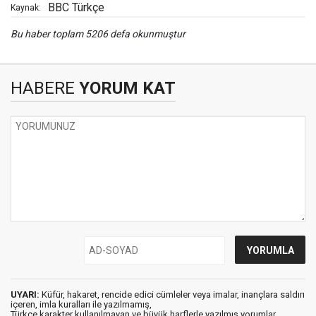
BBC Türkçe
Kaynak:
Bu haber toplam 5206 defa okunmuştur
HABERE
YORUM KAT
UYARI:
Küfür, hakaret, rencide edici cümleler veya imalar, inançlara saldırı
içeren, imla kuralları ile yazılmamış,
Türkçe karakter kullanılmayan ve büyük harflerle yazılmış yorumlar