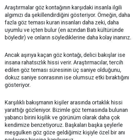
Araştırmalar göz kontağının karşıdaki insanla ilgili
algımızı da şekillendirdiğini gösteriyor. Örneğin, daha
fazla göz teması kuran insanları daha zeki, daha
uyumlu ve içten bulur (en azından Batı kültüründe
böyledir) ve onların söylediklerine daha kolay inanırız.
Ancak aşırıya kaçan göz kontağı, delici bakışlar ise
insana rahatsızlık hissi verir. Araştırmacılar, tercih
edilen göz teması süresinin üç saniye olduğunu,
dokuz saniye sonrasının ise olumsuz etki bıraktığını
gösteriyor.
Karşılıklı bakışmanın kişiler arasında ortaklık hissi
yarattığı gözleniyor. Bizimle göz temasında bulunan
yabancı birini kişilik ve görünüm olarak daha çok
kendimize benzetiyoruz. Başkaları başka şeylerle
meşgulken göz göze geldiğimiz kişiyle özel bir anı