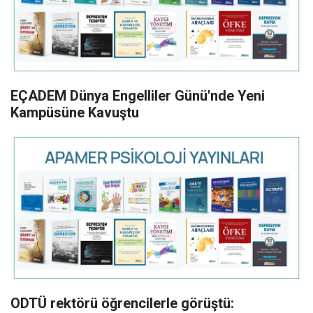
EÇADEM Dünya Engelliler Günü'nde Yeni
Kampüsüne Kavuştu
ODTÜ rektörü öğrencilerle görüştü: