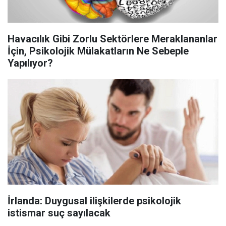
Havacılık Gibi Zorlu Sektörlere Meraklananlar
İçin, Psikolojik Mülakatların Ne Sebeple
Yapılıyor?
İrlanda: Duygusal ilişkilerde psikolojik
istismar suç sayılacak