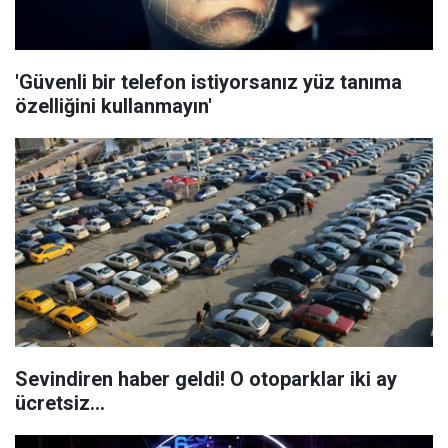
'Güvenli bir telefon istiyorsanız yüz tanıma
özelliğini kullanmayın'
Sevindiren haber geldi! O otoparklar iki ay
ücretsiz...