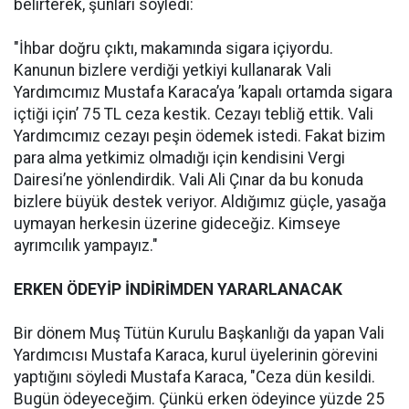
belirterek, şunları söyledi:
"İhbar doğru çıktı, makamında sigara içiyordu.
Kanunun bizlere verdiği yetkiyi kullanarak Vali
Yardımcımız Mustafa Karaca’ya ’kapalı ortamda sigara
içtiği için’ 75 TL ceza kestik. Cezayı tebliğ ettik. Vali
Yardımcımız cezayı peşin ödemek istedi. Fakat bizim
para alma yetkimiz olmadığı için kendisini Vergi
Dairesi’ne yönlendirdik. Vali Ali Çınar da bu konuda
bizlere büyük destek veriyor. Aldığımız güçle, yasağa
uymayan herkesin üzerine gideceğiz. Kimseye
ayrımcılık yampayız."
ERKEN ÖDEYİP İNDİRİMDEN YARARLANACAK
Bir dönem Muş Tütün Kurulu Başkanlığı da yapan Vali
Yardımcısı Mustafa Karaca, kurul üyelerinin görevini
yaptığını söyledi Mustafa Karaca, "Ceza dün kesildi.
Bugün ödeyeceğim. Çünkü erken ödeyince yüzde 25