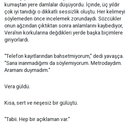
kumaştan yere damlalar düşüyordu. İçinde, üç yıldır
çok iyi tanıdığı o dikkatli sessizlik oluştu. Her kelimeyi
söylemeden önce incelemek zorundaydı. Sözcükler
onun ağzından çıktıktan sonra anlamlarını kaybediyor,
Vera’nın korkularına değdikleri yerde başka biçimlere
giriyorlardı.
“Telefon kayıtlarından bahsetmiyorum,” dedi yavaşça.
“Sana inanmadığımı da söylemiyorum. Metrodaydım.
Aramanı duymadım.”
Vera güldü.
Kısa, sert ve neşesiz bir gülüştü.
“Tabii. Hep bir açıklaman var.”