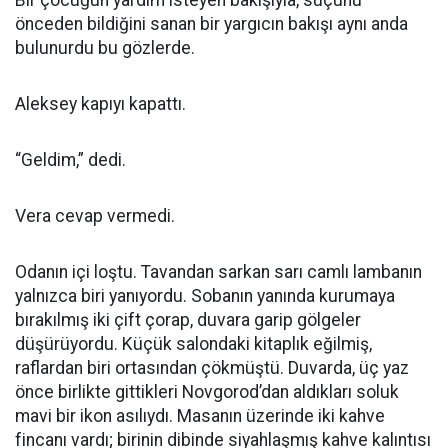
Bir çocuğun yardım isteyen bakışıyla, suçunu
önceden bildiğini sanan bir yargıcın bakışı aynı anda
bulunurdu bu gözlerde.
Aleksey kapıyı kapattı.
“Geldim,” dedi.
Vera cevap vermedi.
Odanın içi loştu. Tavandan sarkan sarı camlı lambanın
yalnızca biri yanıyordu. Sobanın yanında kurumaya
bırakılmış iki çift çorap, duvara garip gölgeler
düşürüyordu. Küçük salondaki kitaplık eğilmiş,
raflardan biri ortasından çökmüştü. Duvarda, üç yaz
önce birlikte gittikleri Novgorod’dan aldıkları soluk
mavi bir ikon asılıydı. Masanın üzerinde iki kahve
fincanı vardı; birinin dibinde siyahlaşmış kahve kalıntısı