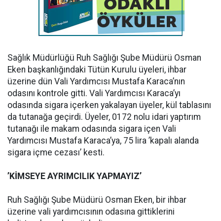
Sağlık Müdürlüğü Ruh Sağlığı Şube Müdürü Osman
Eken başkanlığındaki Tütün Kurulu üyeleri, ihbar
üzerine dün Vali Yardımcısı Mustafa Karaca’nın
odasını kontrole gitti. Vali Yardımcısı Karaca’yı
odasında sigara içerken yakalayan üyeler, kül tablasını
da tutanağa geçirdi. Üyeler, 0172 nolu idari yaptırım
tutanağı ile makam odasında sigara içen Vali
Yardımcısı Mustafa Karaca’ya, 75 lira ’kapalı alanda
sigara içme cezası’ kesti.
’KİMSEYE AYRIMCILIK YAPMAYIZ’
Ruh Sağlığı Şube Müdürü Osman Eken, bir ihbar
üzerine vali yardımcısının odasına gittiklerini