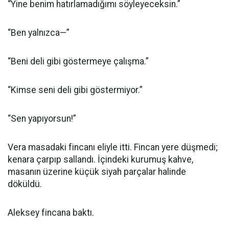
“Yine benim hatırlamadığımı söyleyeceksin.”
“Ben yalnızca—”
“Beni deli gibi göstermeye çalışma.”
“Kimse seni deli gibi göstermiyor.”
“Sen yapıyorsun!”
Vera masadaki fincanı eliyle itti. Fincan yere düşmedi;
kenara çarpıp sallandı. İçindeki kurumuş kahve,
masanın üzerine küçük siyah parçalar halinde
döküldü.
Aleksey fincana baktı.