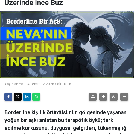
Üzerinde İnce Buz
Yayınlanma:
14 Temmuz 2026 Salı 10:16
Borderline kişilik örüntüsünün gölgesinde yaşanan
yoğun bir aşkı anlatan bu terapötik öykü; terk
edilme korkusunu, duygusal gelgitleri, tükenmişliği