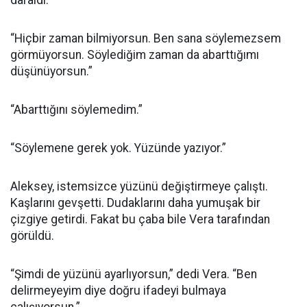
daraldı.
“Hiçbir zaman bilmiyorsun. Ben sana söylemezsem
görmüyorsun. Söylediğim zaman da abarttığımı
düşünüyorsun.”
“Abarttığını söylemedim.”
“Söylemene gerek yok. Yüzünde yazıyor.”
Aleksey, istemsizce yüzünü değiştirmeye çalıştı.
Kaşlarını gevşetti. Dudaklarını daha yumuşak bir
çizgiye getirdi. Fakat bu çaba bile Vera tarafından
görüldü.
“Şimdi de yüzünü ayarlıyorsun,” dedi Vera. “Ben
delirmeyeyim diye doğru ifadeyi bulmaya