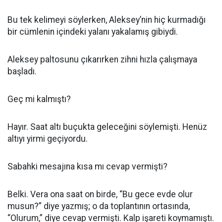
Bu tek kelimeyi söylerken, Aleksey’nin hiç kurmadığı
bir cümlenin içindeki yalanı yakalamış gibiydi.
Aleksey paltosunu çıkarırken zihni hızla çalışmaya
başladı.
Geç mi kalmıştı?
Hayır. Saat altı buçukta geleceğini söylemişti. Henüz
altıyı yirmi geçiyordu.
Sabahki mesajına kısa mı cevap vermişti?
Belki. Vera ona saat on birde, “Bu gece evde olur
musun?” diye yazmış; o da toplantının ortasında,
“Olurum,” diye cevap vermişti. Kalp işareti koymamıştı.