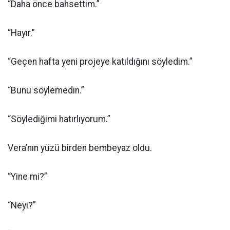
“Daha önce bahsettim.”
“Hayır.”
“Geçen hafta yeni projeye katıldığını söyledim.”
“Bunu söylemedin.”
“Söylediğimi hatırlıyorum.”
Vera’nın yüzü birden bembeyaz oldu.
“Yine mi?”
“Neyi?”