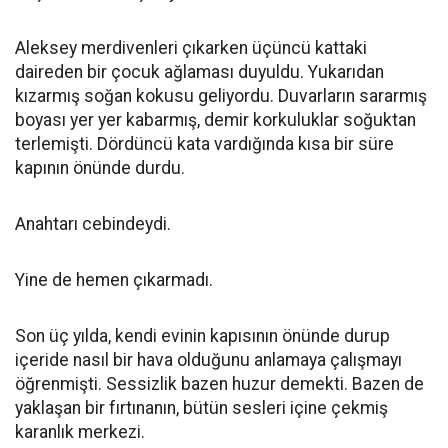
Aleksey merdivenleri çıkarken üçüncü kattaki
daireden bir çocuk ağlaması duyuldu. Yukarıdan
kızarmış soğan kokusu geliyordu. Duvarların sararmış
boyası yer yer kabarmış, demir korkuluklar soğuktan
terlemişti. Dördüncü kata vardığında kısa bir süre
kapının önünde durdu.
Anahtarı cebindeydi.
Yine de hemen çıkarmadı.
Son üç yılda, kendi evinin kapısının önünde durup
içeride nasıl bir hava olduğunu anlamaya çalışmayı
öğrenmişti. Sessizlik bazen huzur demekti. Bazen de
yaklaşan bir fırtınanın, bütün sesleri içine çekmiş
karanlık merkezi.