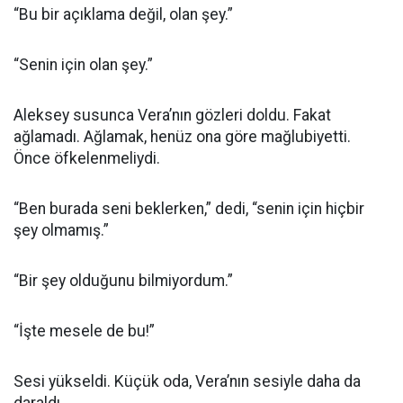
“Bu bir açıklama değil, olan şey.”
“Senin için olan şey.”
Aleksey susunca Vera’nın gözleri doldu. Fakat
ağlamadı. Ağlamak, henüz ona göre mağlubiyetti.
Önce öfkelenmeliydi.
“Ben burada seni beklerken,” dedi, “senin için hiçbir
şey olmamış.”
“Bir şey olduğunu bilmiyordum.”
“İşte mesele de bu!”
Sesi yükseldi. Küçük oda, Vera’nın sesiyle daha da