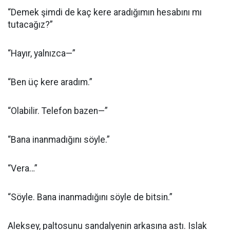
“Demek şimdi de kaç kere aradığımın hesabını mı
tutacağız?”
“Hayır, yalnızca—”
“Ben üç kere aradım.”
“Olabilir. Telefon bazen—”
“Bana inanmadığını söyle.”
“Vera…”
“Söyle. Bana inanmadığını söyle de bitsin.”
Aleksey, paltosunu sandalyenin arkasına astı. Islak