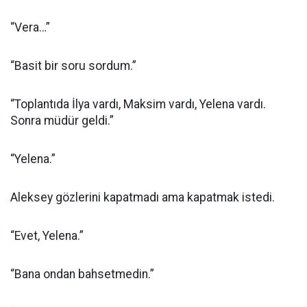
“Vera…”
“Basit bir soru sordum.”
“Toplantıda İlya vardı, Maksim vardı, Yelena vardı.
Sonra müdür geldi.”
“Yelena.”
Aleksey gözlerini kapatmadı ama kapatmak istedi.
“Evet, Yelena.”
“Bana ondan bahsetmedin.”