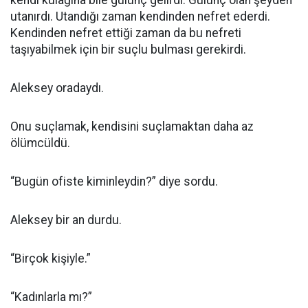
kendi kulağına bile gülünç gelirdi. Gülünç olan şeyden
utanırdı. Utandığı zaman kendinden nefret ederdi.
Kendinden nefret ettiği zaman da bu nefreti
taşıyabilmek için bir suçlu bulması gerekirdi.
Aleksey oradaydı.
Onu suçlamak, kendisini suçlamaktan daha az
ölümcüldü.
“Bugün ofiste kiminleydin?” diye sordu.
Aleksey bir an durdu.
“Birçok kişiyle.”
“Kadınlarla mı?”