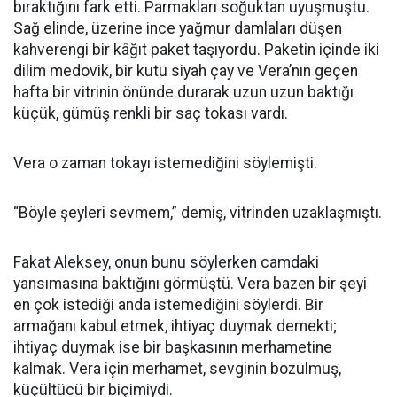
bıraktığını fark etti. Parmakları soğuktan uyuşmuştu.
Sağ elinde, üzerine ince yağmur damlaları düşen
kahverengi bir kâğıt paket taşıyordu. Paketin içinde iki
dilim medovik, bir kutu siyah çay ve Vera’nın geçen
hafta bir vitrinin önünde durarak uzun uzun baktığı
küçük, gümüş renkli bir saç tokası vardı.
Vera o zaman tokayı istemediğini söylemişti.
“Böyle şeyleri sevmem,” demiş, vitrinden uzaklaşmıştı.
Fakat Aleksey, onun bunu söylerken camdaki
yansımasına baktığını görmüştü. Vera bazen bir şeyi
en çok istediği anda istemediğini söylerdi. Bir
armağanı kabul etmek, ihtiyaç duymak demekti;
ihtiyaç duymak ise bir başkasının merhametine
kalmak. Vera için merhamet, sevginin bozulmuş,
küçültücü bir biçimiydi.