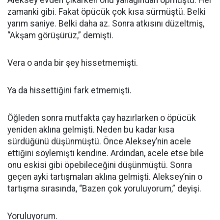
Aleksey evden çıkarken onu yanağından öpmüştü. Her
zamanki gibi. Fakat öpücük çok kısa sürmüştü. Belki
yarım saniye. Belki daha az. Sonra atkısını düzeltmiş,
“Akşam görüşürüz,” demişti.
Vera o anda bir şey hissetmemişti.
Ya da hissettiğini fark etmemişti.
Öğleden sonra mutfakta çay hazırlarken o öpücük
yeniden aklına gelmişti. Neden bu kadar kısa
sürdüğünü düşünmüştü. Önce Aleksey’nin acele
ettiğini söylemişti kendine. Ardından, acele etse bile
onu eskisi gibi öpebileceğini düşünmüştü. Sonra
geçen ayki tartışmaları aklına gelmişti. Aleksey’nin o
tartışma sırasında, “Bazen çok yoruluyorum,” deyişi.
Yoruluyorum.