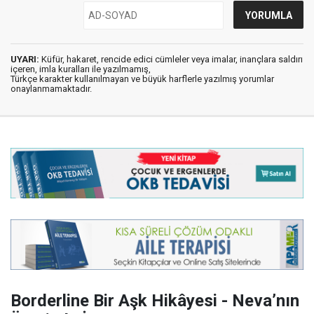
UYARI:
Küfür, hakaret, rencide edici cümleler veya imalar, inançlara saldırı
içeren, imla kuralları ile yazılmamış,
Türkçe karakter kullanılmayan ve büyük harflerle yazılmış yorumlar
onaylanmamaktadır.
Borderline Bir Aşk Hikâyesi - Neva’nın