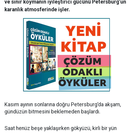
ve sınır koymanın iyileştirici gücünü Petersburg’un
karanlık atmosferinde işler.
Kasım ayının sonlarına doğru Petersburg’da akşam,
gündüzün bitmesini beklemeden başlardı.
Saat henüz beşe yaklaşırken gökyüzü, kirli bir yün