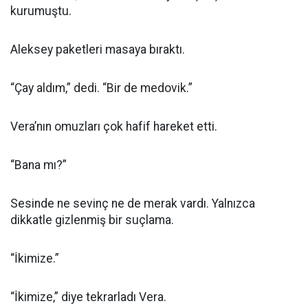
kurumuştu.
Aleksey paketleri masaya bıraktı.
“Çay aldım,” dedi. “Bir de medovik.”
Vera’nın omuzları çok hafif hareket etti.
“Bana mı?”
Sesinde ne sevinç ne de merak vardı. Yalnızca
dikkatle gizlenmiş bir suçlama.
“İkimize.”
“İkimize,” diye tekrarladı Vera.