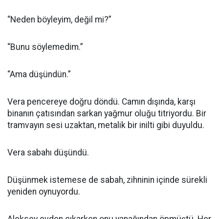
“Neden böyleyim, değil mi?”
“Bunu söylemedim.”
“Ama düşündün.”
Vera pencereye doğru döndü. Camın dışında, karşı
binanın çatısından sarkan yağmur oluğu titriyordu. Bir
tramvayın sesi uzaktan, metalik bir inilti gibi duyuldu.
Vera sabahı düşündü.
Düşünmek istemese de sabah, zihninin içinde sürekli
yeniden oynuyordu.