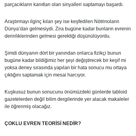
parçacıkların kanıtları olan sinyalleri saptamayı başardı.
Araştırmayı ilginç kılan şey ise keşfedilen Nötrinoların
Dünya’dan gelmesiydi. Zira bugüne kadar bunların evrenin
derinliklerinden gelmesi gerektiği düşünülüyordu.
Şimdi dünyanın dört bir yanından onlarca fizikçi bunun
bugüne kadar bildiğimiz her şeyi değiştirecek bir keşif mi
yoksa deney sırasında yapılan bir hata sonucu mu ortaya
çıktığını saptamak için mesai harcıyor.
Kuşkusuz bunun sonucunu önümüzdeki günlerde tabloid
gazetelerden değil bilim dergilerinde yer alacak makaleler
ile öğrenmiş olacağız.
ÇOKLU EVREN TEORİSİ NEDİR?