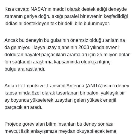
Kısa cevap: NASA'nın maddi olarak desteklediği deneyde
zamanın geriye doğru aktığı paralel bir evrenin keşfedildiği
iddiasını destekleyen tek bir delil bile bulunmuyor.
Ancak bu deneyin bulgularının önemsiz olduğu anlamına
da gelmiyor. Hayya uzay ajansının 2003 yılında evreni
dolduran hayalet parçacıkları aramaları için 35 milyon dolar
fon sağladığı araştırma kapsamında oldukça ilginç
bulgulara rastlandı.
Antarctic Impulsive Transient Antenna (ANITA) isimli deney
kapsamında özel olarak tasarlanan bir balon, yaklaşık bir
ay boyunca yükselerek uzaydan gelen yüksek enerjili
parçacıkları aradı.
Projede görev alan bilim insanları bu deney sonrası
mevcut fizik anlayışımıza meydan okuyabilecek temel