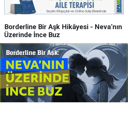
Borderline Bir Aşk Hikâyesi - Neva’nın
Üzerinde İnce Buz
Yayınlanma:
14 Temmuz 2026 Salı 10:16