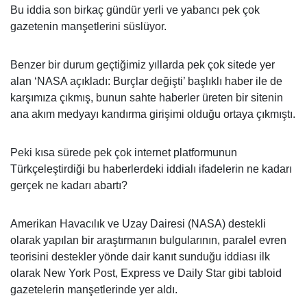
Bu iddia son birkaç gündür yerli ve yabancı pek çok
gazetenin manşetlerini süslüyor.
Benzer bir durum geçtiğimiz yıllarda pek çok sitede yer
alan ‘NASA açıkladı: Burçlar değişti’ başlıklı haber ile de
karşımıza çıkmış, bunun sahte haberler üreten bir sitenin
ana akım medyayı kandırma girişimi olduğu ortaya çıkmıştı.
Peki kısa sürede pek çok internet platformunun
Türkçeleştirdiği bu haberlerdeki iddialı ifadelerin ne kadarı
gerçek ne kadarı abartı?
Amerikan Havacılık ve Uzay Dairesi (NASA) destekli
olarak yapılan bir araştırmanın bulgularının, paralel evren
teorisini destekler yönde dair kanıt sunduğu iddiası ilk
olarak New York Post, Express ve Daily Star gibi tabloid
gazetelerin manşetlerinde yer aldı.