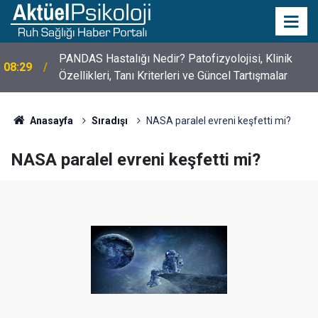
10 Mayıs Psikologlar Günü Nasıl Ortaya Çıktı? 10
10:30
Mayıs Tarihinin Hikayesi
Anasayfa
Sıradışı
NASA paralel evreni keşfetti mi?
NASA paralel evreni keşfetti mi?