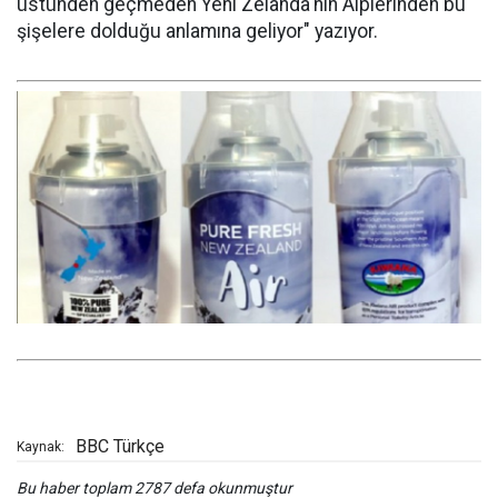
üstünden geçmeden Yeni Zelanda'nın Alplerinden bu
şişelere dolduğu anlamına geliyor" yazıyor.
BBC Türkçe
Kaynak:
Bu haber toplam 2787 defa okunmuştur