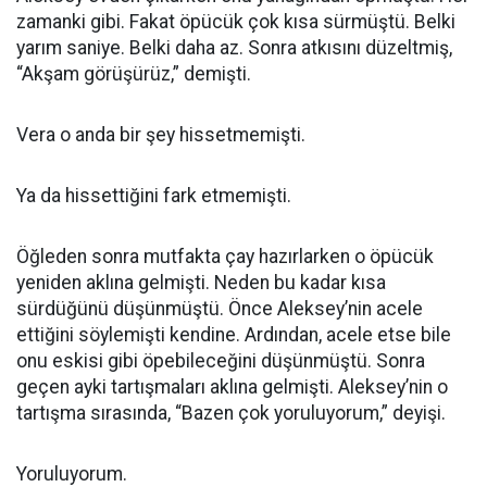
zamanki gibi. Fakat öpücük çok kısa sürmüştü. Belki
yarım saniye. Belki daha az. Sonra atkısını düzeltmiş,
“Akşam görüşürüz,” demişti.
Vera o anda bir şey hissetmemişti.
Ya da hissettiğini fark etmemişti.
Öğleden sonra mutfakta çay hazırlarken o öpücük
yeniden aklına gelmişti. Neden bu kadar kısa
sürdüğünü düşünmüştü. Önce Aleksey’nin acele
ettiğini söylemişti kendine. Ardından, acele etse bile
onu eskisi gibi öpebileceğini düşünmüştü. Sonra
geçen ayki tartışmaları aklına gelmişti. Aleksey’nin o
tartışma sırasında, “Bazen çok yoruluyorum,” deyişi.
Yoruluyorum.