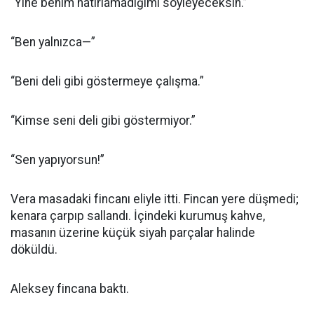
“Yine benim hatırlamadığımı söyleyeceksin.”
“Ben yalnızca—”
“Beni deli gibi göstermeye çalışma.”
“Kimse seni deli gibi göstermiyor.”
“Sen yapıyorsun!”
Vera masadaki fincanı eliyle itti. Fincan yere düşmedi;
kenara çarpıp sallandı. İçindeki kurumuş kahve,
masanın üzerine küçük siyah parçalar halinde
döküldü.
Aleksey fincana baktı.