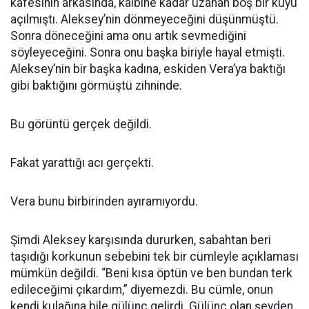
kafesinin arkasında, kalbine kadar uzanan boş bir kuyu
açılmıştı. Aleksey’nin dönmeyeceğini düşünmüştü.
Sonra döneceğini ama onu artık sevmediğini
söyleyeceğini. Sonra onu başka biriyle hayal etmişti.
Aleksey’nin bir başka kadına, eskiden Vera’ya baktığı
gibi baktığını görmüştü zihninde.
Bu görüntü gerçek değildi.
Fakat yarattığı acı gerçekti.
Vera bunu birbirinden ayıramıyordu.
Şimdi Aleksey karşısında dururken, sabahtan beri
taşıdığı korkunun sebebini tek bir cümleyle açıklaması
mümkün değildi. “Beni kısa öptün ve ben bundan terk
edileceğimi çıkardım,” diyemezdi. Bu cümle, onun
kendi kulağına bile gülünç gelirdi. Gülünç olan şeyden