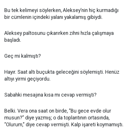
Bu tek kelimeyi söylerken, Aleksey’nin hiç kurmadığı
bir cümlenin içindeki yalanı yakalamış gibiydi.
Aleksey paltosunu çıkarırken zihni hızla çalışmaya
başladı.
Geç mi kalmıştı?
Hayır. Saat altı buçukta geleceğini söylemişti. Henüz
altıyı yirmi geçiyordu.
Sabahki mesajına kısa mı cevap vermişti?
Belki. Vera ona saat on birde, “Bu gece evde olur
musun?” diye yazmış; o da toplantının ortasında,
“Olurum,” diye cevap vermişti. Kalp işareti koymamıştı.