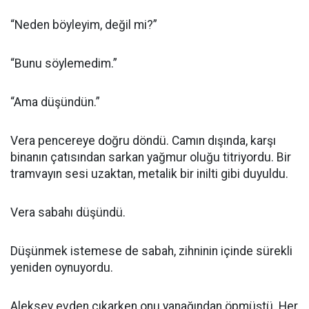
“Neden böyleyim, değil mi?”
“Bunu söylemedim.”
“Ama düşündün.”
Vera pencereye doğru döndü. Camın dışında, karşı
binanın çatısından sarkan yağmur oluğu titriyordu. Bir
tramvayın sesi uzaktan, metalik bir inilti gibi duyuldu.
Vera sabahı düşündü.
Düşünmek istemese de sabah, zihninin içinde sürekli
yeniden oynuyordu.
Aleksey evden çıkarken onu yanağından öpmüştü. Her