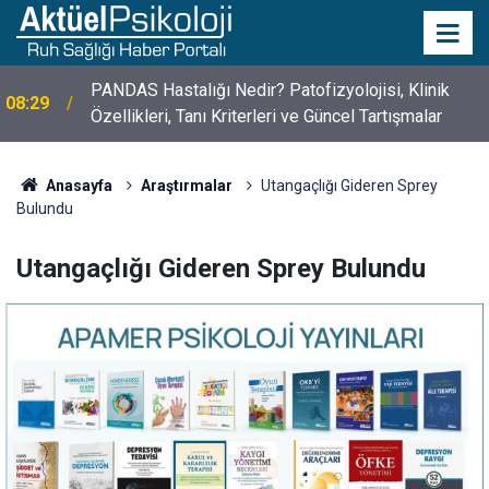
10 Mayıs Psikologlar Günü Nasıl Ortaya Çıktı? 10
10:30
Mayıs Tarihinin Hikayesi
Anasayfa
Araştırmalar
Utangaçlığı Gideren Sprey
Bulundu
Utangaçlığı Gideren Sprey Bulundu