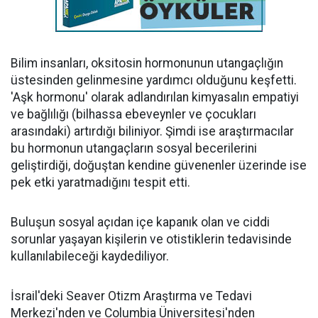
Bilim insanları, oksitosin hormonunun utangaçlığın
üstesinden gelinmesine yardımcı olduğunu keşfetti.
'Aşk hormonu' olarak adlandırılan kimyasalın empatiyi
ve bağlılığı (bilhassa ebeveynler ve çocukları
arasındaki) artırdığı biliniyor. Şimdi ise araştırmacılar
bu hormonun utangaçların sosyal becerilerini
geliştirdiği, doğuştan kendine güvenenler üzerinde ise
pek etki yaratmadığını tespit etti.
Buluşun sosyal açıdan içe kapanık olan ve ciddi
sorunlar yaşayan kişilerin ve otistiklerin tedavisinde
kullanılabileceği kaydediliyor.
İsrail'deki Seaver Otizm Araştırma ve Tedavi
Merkezi'nden ve Columbia Üniversitesi'nden