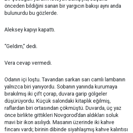
önceden bildiğini sanan bir yargıcın bakışı aynı anda
bulunurdu bu gözlerde.
Aleksey kapıyı kapattı.
“Geldim,” dedi.
Vera cevap vermedi.
Odanın içi loştu. Tavandan sarkan sarı camlı lambanın
yalnızca biri yanıyordu. Sobanın yanında kurumaya
bırakılmış iki çift çorap, duvara garip gölgeler
düşürüyordu. Küçük salondaki kitaplık eğilmiş,
raflardan biri ortasından çökmüştü. Duvarda, üç yaz
önce birlikte gittikleri Novgorod’dan aldıkları soluk
mavi bir ikon asılıydı. Masanın üzerinde iki kahve
fincanı vardı; birinin dibinde siyahlaşmış kahve kalıntısı