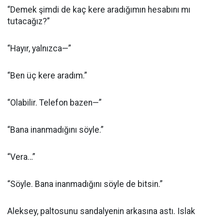
“Demek şimdi de kaç kere aradığımın hesabını mı
tutacağız?”
“Hayır, yalnızca—”
“Ben üç kere aradım.”
“Olabilir. Telefon bazen—”
“Bana inanmadığını söyle.”
“Vera…”
“Söyle. Bana inanmadığını söyle de bitsin.”
Aleksey, paltosunu sandalyenin arkasına astı. Islak