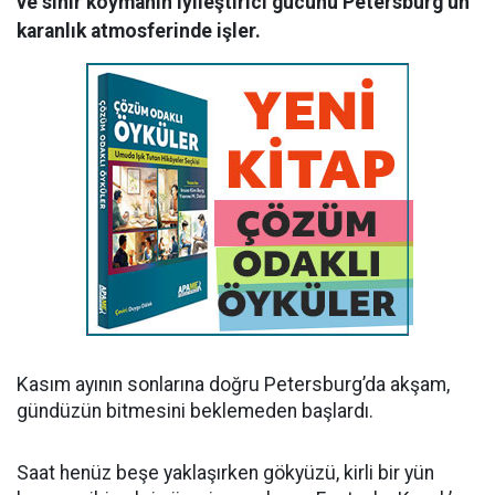
ve sınır koymanın iyileştirici gücünü Petersburg’un
karanlık atmosferinde işler.
Kasım ayının sonlarına doğru Petersburg’da akşam,
gündüzün bitmesini beklemeden başlardı.
Saat henüz beşe yaklaşırken gökyüzü, kirli bir yün