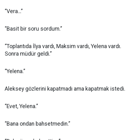
“Vera…”
“Basit bir soru sordum.”
“Toplantıda İlya vardı, Maksim vardı, Yelena vardı.
Sonra müdür geldi.”
“Yelena.”
Aleksey gözlerini kapatmadı ama kapatmak istedi.
“Evet, Yelena.”
“Bana ondan bahsetmedin.”