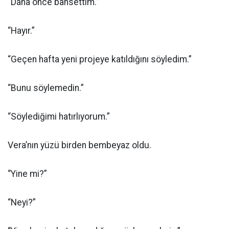
“Daha önce bahsettim.”
“Hayır.”
“Geçen hafta yeni projeye katıldığını söyledim.”
“Bunu söylemedin.”
“Söylediğimi hatırlıyorum.”
Vera’nın yüzü birden bembeyaz oldu.
“Yine mi?”
“Neyi?”