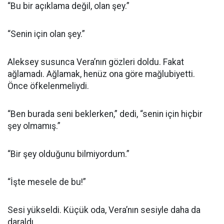
“Bu bir açıklama değil, olan şey.”
“Senin için olan şey.”
Aleksey susunca Vera’nın gözleri doldu. Fakat
ağlamadı. Ağlamak, henüz ona göre mağlubiyetti.
Önce öfkelenmeliydi.
“Ben burada seni beklerken,” dedi, “senin için hiçbir
şey olmamış.”
“Bir şey olduğunu bilmiyordum.”
“İşte mesele de bu!”
Sesi yükseldi. Küçük oda, Vera’nın sesiyle daha da
daraldı.