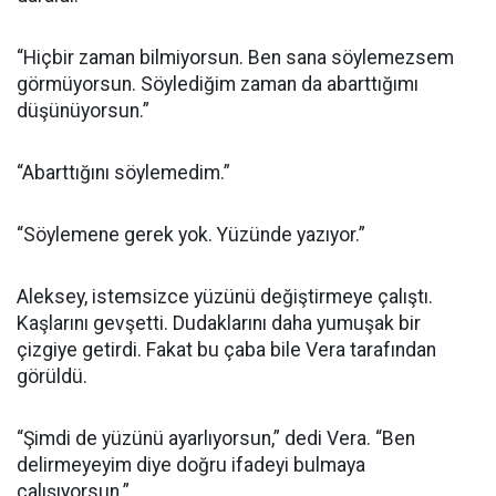
“Hiçbir zaman bilmiyorsun. Ben sana söylemezsem
görmüyorsun. Söylediğim zaman da abarttığımı
düşünüyorsun.”
“Abarttığını söylemedim.”
“Söylemene gerek yok. Yüzünde yazıyor.”
Aleksey, istemsizce yüzünü değiştirmeye çalıştı.
Kaşlarını gevşetti. Dudaklarını daha yumuşak bir
çizgiye getirdi. Fakat bu çaba bile Vera tarafından
görüldü.
“Şimdi de yüzünü ayarlıyorsun,” dedi Vera. “Ben
delirmeyeyim diye doğru ifadeyi bulmaya
çalışıyorsun.”