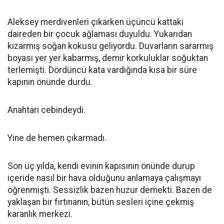
Aleksey merdivenleri çıkarken üçüncü kattaki
daireden bir çocuk ağlaması duyuldu. Yukarıdan
kızarmış soğan kokusu geliyordu. Duvarların sararmış
boyası yer yer kabarmış, demir korkuluklar soğuktan
terlemişti. Dördüncü kata vardığında kısa bir süre
kapının önünde durdu.
Anahtarı cebindeydi.
Yine de hemen çıkarmadı.
Son üç yılda, kendi evinin kapısının önünde durup
içeride nasıl bir hava olduğunu anlamaya çalışmayı
öğrenmişti. Sessizlik bazen huzur demekti. Bazen de
yaklaşan bir fırtınanın, bütün sesleri içine çekmiş
karanlık merkezi.