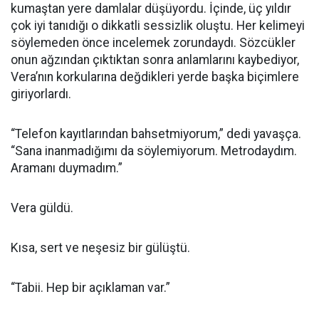
kumaştan yere damlalar düşüyordu. İçinde, üç yıldır
çok iyi tanıdığı o dikkatli sessizlik oluştu. Her kelimeyi
söylemeden önce incelemek zorundaydı. Sözcükler
onun ağzından çıktıktan sonra anlamlarını kaybediyor,
Vera’nın korkularına değdikleri yerde başka biçimlere
giriyorlardı.
“Telefon kayıtlarından bahsetmiyorum,” dedi yavaşça.
“Sana inanmadığımı da söylemiyorum. Metrodaydım.
Aramanı duymadım.”
Vera güldü.
Kısa, sert ve neşesiz bir gülüştü.
“Tabii. Hep bir açıklaman var.”