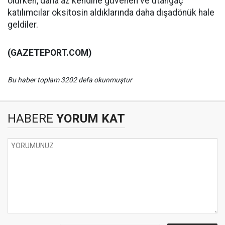
olurken, daha az kendine güvenen ve utangaç
katılımcılar oksitosin aldıklarında daha dışadönük hale
geldiler.
(GAZETEPORT.COM)
Bu haber toplam 3202 defa okunmuştur
HABERE
YORUM KAT