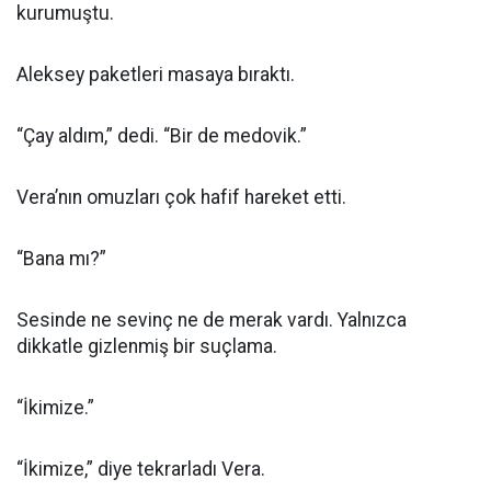
kurumuştu.
Aleksey paketleri masaya bıraktı.
“Çay aldım,” dedi. “Bir de medovik.”
Vera’nın omuzları çok hafif hareket etti.
“Bana mı?”
Sesinde ne sevinç ne de merak vardı. Yalnızca
dikkatle gizlenmiş bir suçlama.
“İkimize.”
“İkimize,” diye tekrarladı Vera.