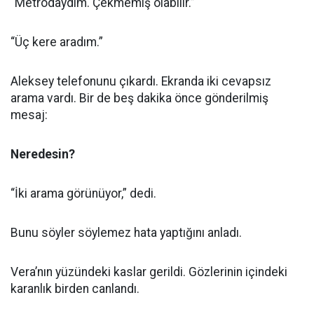
“Metrodaydım. Çekmemiş olabilir.”
“Üç kere aradım.”
Aleksey telefonunu çıkardı. Ekranda iki cevapsız
arama vardı. Bir de beş dakika önce gönderilmiş
mesaj:
Neredesin?
“İki arama görünüyor,” dedi.
Bunu söyler söylemez hata yaptığını anladı.
Vera’nın yüzündeki kaslar gerildi. Gözlerinin içindeki
karanlık birden canlandı.