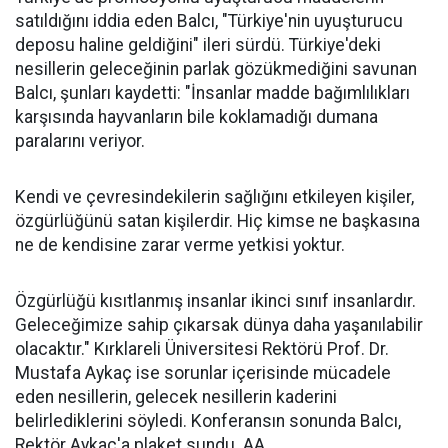
satıldığını iddia eden Balcı, "Türkiye'nin uyuşturucu
deposu haline geldiğini" ileri sürdü. Türkiye'deki
nesillerin geleceğinin parlak gözükmediğini savunan
Balcı, şunları kaydetti: "İnsanlar madde bağımlılıkları
karşısında hayvanların bile koklamadığı dumana
paralarını veriyor.
Kendi ve çevresindekilerin sağlığını etkileyen kişiler,
özgürlüğünü satan kişilerdir. Hiç kimse ne başkasına
ne de kendisine zarar verme yetkisi yoktur.
Özgürlüğü kısıtlanmış insanlar ikinci sınıf insanlardır.
Geleceğimize sahip çıkarsak dünya daha yaşanılabilir
olacaktır." Kırklareli Üniversitesi Rektörü Prof. Dr.
Mustafa Aykaç ise sorunlar içerisinde mücadele
eden nesillerin, gelecek nesillerin kaderini
belirlediklerini söyledi. Konferansın sonunda Balcı,
Rektör Aykaç'a plaket sundu. AA