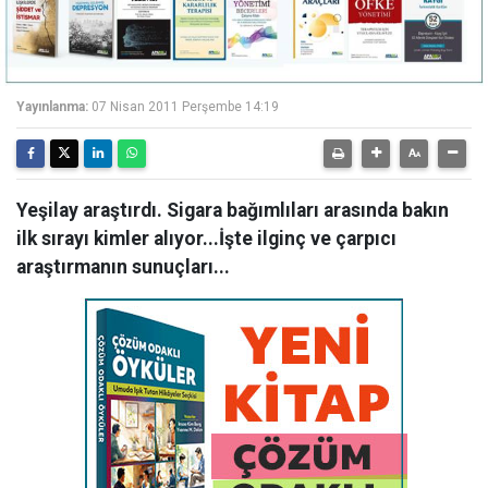
Yayınlanma:
07 Nisan 2011 Perşembe 14:19
Yeşilay araştırdı. Sigara bağımlıları arasında bakın
ilk sırayı kimler alıyor...İşte ilginç ve çarpıcı
araştırmanın sunuçları...