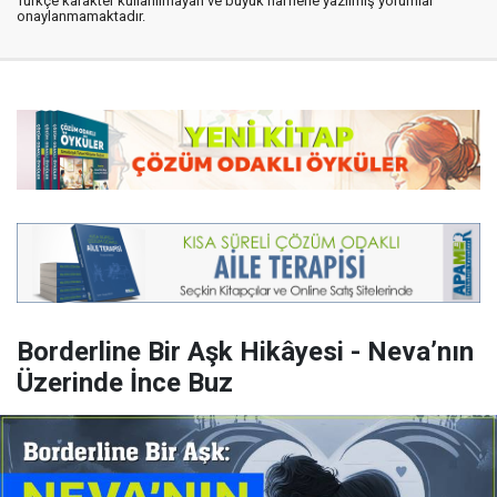
Türkçe karakter kullanılmayan ve büyük harflerle yazılmış yorumlar
onaylanmamaktadır.
Borderline Bir Aşk Hikâyesi - Neva’nın
Üzerinde İnce Buz