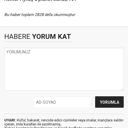
Bu haber toplam 2828 defa okunmuştur
HABERE
YORUM KAT
UYARI:
Küfür, hakaret, rencide edici cümleler veya imalar, inançlara saldırı
içeren, imla kuralları ile yazılmamış,