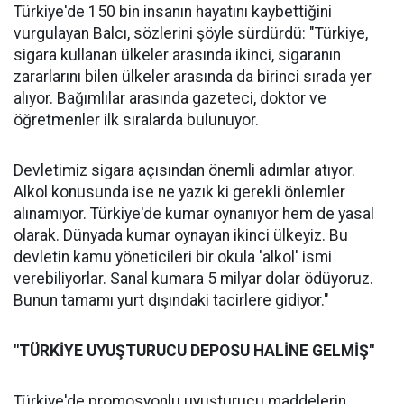
Türkiye'de 150 bin insanın hayatını kaybettiğini
vurgulayan Balcı, sözlerini şöyle sürdürdü: "Türkiye,
sigara kullanan ülkeler arasında ikinci, sigaranın
zararlarını bilen ülkeler arasında da birinci sırada yer
alıyor. Bağımlılar arasında gazeteci, doktor ve
öğretmenler ilk sıralarda bulunuyor.
Devletimiz sigara açısından önemli adımlar atıyor.
Alkol konusunda ise ne yazık ki gerekli önlemler
alınamıyor. Türkiye'de kumar oynanıyor hem de yasal
olarak. Dünyada kumar oynayan ikinci ülkeyiz. Bu
devletin kamu yöneticileri bir okula 'alkol' ismi
verebiliyorlar. Sanal kumara 5 milyar dolar ödüyoruz.
Bunun tamamı yurt dışındaki tacirlere gidiyor."
"TÜRKİYE UYUŞTURUCU DEPOSU HALİNE GELMİŞ"
Türkiye'de promosyonlu uyuşturucu maddelerin