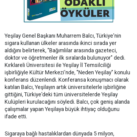
Yeşilay Genel Başkanı Muharrem Balcı, Türkiye'nin
sigara kullanan ülkeler arasında ikinci sırada yer
aldığını belirterek, "Bağımlılar arasında gazeteci,
doktor ve öğretmenler ilk sıralarda bulunuyor" dedi.
Kırklareli Üniversitesi ile Yeşilay İl Temsilciliği
işbirliğiyle Kültür Merkezi'nde, "Neden Yeşilay" konulu
konferans düzenlendi. Konferansa konuşmacı olarak
katılan Balcı, Yeşilayın artık üniversitelerle işbirliğine
gittiğini, Türkiye'deki tüm üniversitelerde Yeşilay
Kulüpleri kurulacağını söyledi. Balcı, çok geniş alanda
çalışmalar yapan Yeşilaya büyük ihtiyaç olduğunu
ifade etti.
Sigaraya bağlı hastalıklardan dünyada 5 milyon,