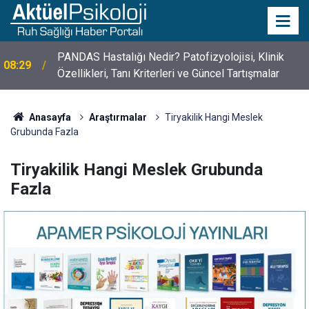
PANDAS Hastalığı Nedir? Patofizyolojisi, Klinik
08:29
Özellikleri, Tanı Kriterleri ve Güncel Tartışmalar
10 Mayıs Psikologlar Günü Nasıl Ortaya Çıktı? 10
10:30
Mayıs Tarihinin Hikayesi
Anasayfa
Araştırmalar
Tiryakilik Hangi Meslek
Grubunda Fazla
Tiryakilik Hangi Meslek Grubunda
Fazla