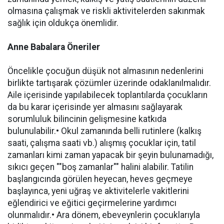
olmasına çalışmak ve riskli aktivitelerden sakınmak
sağlık için oldukça önemlidir.
Anne Babalara Öneriler
Öncelikle çocuğun düşük not almasının nedenlerini
birlikte tartışarak çözümler üzerinde odaklanılmalıdır.
Aile içerisinde yapılabilecek toplantılarda çocukların
da bu karar içerisinde yer almasını sağlayarak
sorumluluk bilincinin gelişmesine katkıda
bulunulabilir.• Okul zamanında belli rutinlere (kalkış
saati, çalışma saati vb.) alışmış çocuklar için, tatil
zamanları kimi zaman yapacak bir şeyin bulunamadığı,
sıkıcı geçen ""boş zamanlar"" halini alabilir. Tatilin
başlangıcında görülen heyecan, heves geçmeye
başlayınca, yeni uğraş ve aktivitelerle vakitlerini
eğlendirici ve eğitici geçirmelerine yardımcı
olunmalıdır.• Ara dönem, ebeveynlerin çocuklarıyla