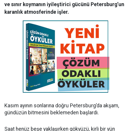
ve sınır koymanın iyileştirici gücünü Petersburg’un
karanlık atmosferinde işler.
Kasım ayının sonlarına doğru Petersburg’da akşam,
gündüzün bitmesini beklemeden başlardı.
Saat henüz beşe yaklaşırken gökyüzü, kirli bir yün