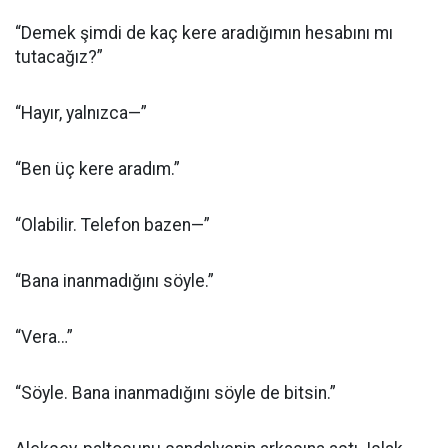
“Demek şimdi de kaç kere aradığımın hesabını mı
tutacağız?”
“Hayır, yalnızca—”
“Ben üç kere aradım.”
“Olabilir. Telefon bazen—”
“Bana inanmadığını söyle.”
“Vera…”
“Söyle. Bana inanmadığını söyle de bitsin.”