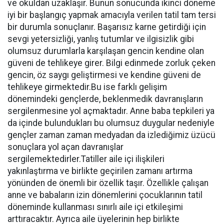
ve okuldan uzaklaşır. Bunun sonucunda ikinci döneme
iyi bir başlangıç yapmak amacıyla verilen tatil tam tersi
bir durumla sonuçlanır. Başarısız karne getirdiği için
sevgi yetersizliği, yanlış tutumlar ve ilgisizlik gibi
olumsuz durumlarla karşılaşan gencin kendine olan
güveni de tehlikeye girer. Bilgi edinmede zorluk çeken
gencin, öz saygı geliştirmesi ve kendine güveni de
tehlikeye girmektedir.Bu ise farklı gelişim
dönemindeki gençlerde, beklenmedik davranışların
sergilenmesine yol açmaktadır. Anne baba tepkileri ya
da içinde bulundukları bu olumsuz duygular nedeniyle
gençler zaman zaman medyadan da izlediğimiz üzücü
sonuçlara yol açan davranışlar
sergilemektedirler.Tatiller aile içi ilişkileri
yakınlaştırma ve birlikte geçirilen zamanı artırma
yönünden de önemli bir özellik taşır. Özellikle çalışan
anne ve babaların izin dönemlerini çocuklarının tatil
döneminde kullanması sınırlı aile içi etkileşimi
arttıracaktır. Ayrıca aile üyelerinin hep birlikte