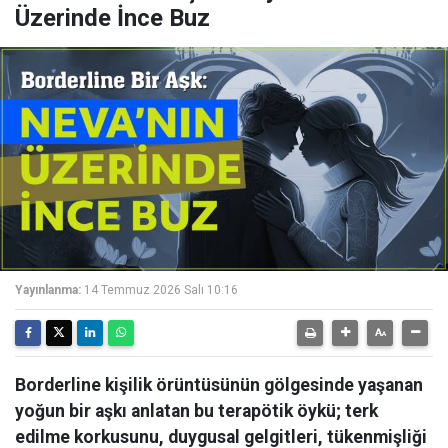
Üzerinde İnce Buz
Yayınlanma:
14 Temmuz 2026 Salı 10:16
Borderline kişilik örüntüsünün gölgesinde yaşanan
yoğun bir aşkı anlatan bu terapötik öykü; terk
edilme korkusunu, duygusal gelgitleri, tükenmişliği