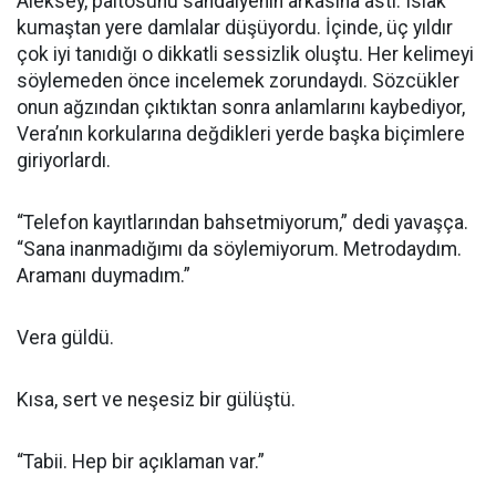
Aleksey, paltosunu sandalyenin arkasına astı. Islak
kumaştan yere damlalar düşüyordu. İçinde, üç yıldır
çok iyi tanıdığı o dikkatli sessizlik oluştu. Her kelimeyi
söylemeden önce incelemek zorundaydı. Sözcükler
onun ağzından çıktıktan sonra anlamlarını kaybediyor,
Vera’nın korkularına değdikleri yerde başka biçimlere
giriyorlardı.
“Telefon kayıtlarından bahsetmiyorum,” dedi yavaşça.
“Sana inanmadığımı da söylemiyorum. Metrodaydım.
Aramanı duymadım.”
Vera güldü.
Kısa, sert ve neşesiz bir gülüştü.
“Tabii. Hep bir açıklaman var.”