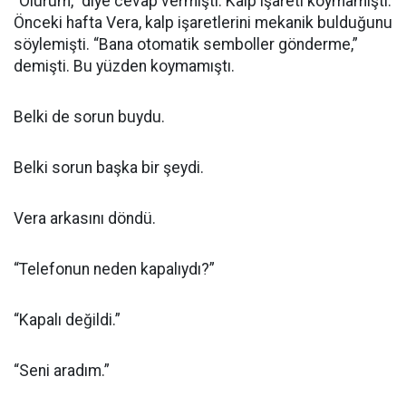
“Olurum,” diye cevap vermişti. Kalp işareti koymamıştı.
Önceki hafta Vera, kalp işaretlerini mekanik bulduğunu
söylemişti. “Bana otomatik semboller gönderme,”
demişti. Bu yüzden koymamıştı.
Belki de sorun buydu.
Belki sorun başka bir şeydi.
Vera arkasını döndü.
“Telefonun neden kapalıydı?”
“Kapalı değildi.”
“Seni aradım.”