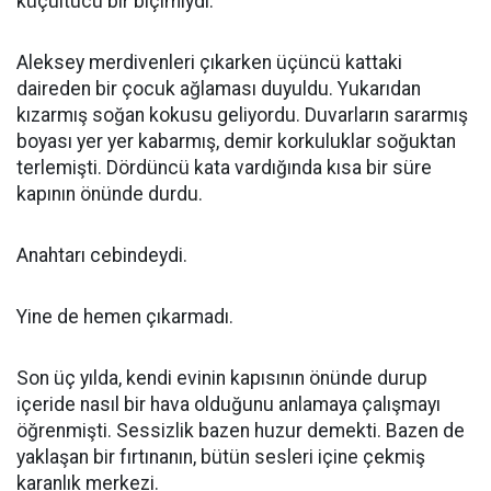
küçültücü bir biçimiydi.
Aleksey merdivenleri çıkarken üçüncü kattaki
daireden bir çocuk ağlaması duyuldu. Yukarıdan
kızarmış soğan kokusu geliyordu. Duvarların sararmış
boyası yer yer kabarmış, demir korkuluklar soğuktan
terlemişti. Dördüncü kata vardığında kısa bir süre
kapının önünde durdu.
Anahtarı cebindeydi.
Yine de hemen çıkarmadı.
Son üç yılda, kendi evinin kapısının önünde durup
içeride nasıl bir hava olduğunu anlamaya çalışmayı
öğrenmişti. Sessizlik bazen huzur demekti. Bazen de
yaklaşan bir fırtınanın, bütün sesleri içine çekmiş
karanlık merkezi.