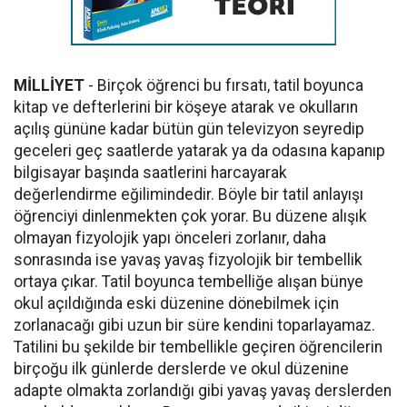
MİLLİYET
- Birçok öğrenci bu fırsatı, tatil boyunca
kitap ve defterlerini bir köşeye atarak ve okulların
açılış gününe kadar bütün gün televizyon seyredip
geceleri geç saatlerde yatarak ya da odasına kapanıp
bilgisayar başında saatlerini harcayarak
değerlendirme eğilimindedir. Böyle bir tatil anlayışı
öğrenciyi dinlenmekten çok yorar. Bu düzene alışık
olmayan fizyolojik yapı önceleri zorlanır, daha
sonrasında ise yavaş yavaş fizyolojik bir tembellik
ortaya çıkar. Tatil boyunca tembelliğe alışan bünye
okul açıldığında eski düzenine dönebilmek için
zorlanacağı gibi uzun bir süre kendini toparlayamaz.
Tatilini bu şekilde bir tembellikle geçiren öğrencilerin
birçoğu ilk günlerde derslerde ve okul düzenine
adapte olmakta zorlandığı gibi yavaş yavaş derslerden