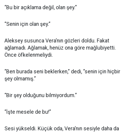
“Bu bir açıklama değil, olan şey.”
“Senin için olan şey.”
Aleksey susunca Vera’nın gözleri doldu. Fakat
ağlamadı. Ağlamak, henüz ona göre mağlubiyetti.
Önce öfkelenmeliydi.
“Ben burada seni beklerken,” dedi, “senin için hiçbir
şey olmamış.”
“Bir şey olduğunu bilmiyordum.”
“İşte mesele de bu!”
Sesi yükseldi. Küçük oda, Vera’nın sesiyle daha da