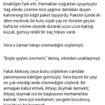
bıraktığını fark etti. Parmakları soğuktan uyuşmuştu.
Sağ elinde, üzerine ince yağmur damlaları düşen
kahverengi bir kâğıt paket taşıyordu. Paketin içinde iki
dilim medovik, bir kutu siyah çay ve Vera’nın geçen
hafta bir vitrinin önünde durarak uzun uzun baktığı
küçük, gümüş renkli bir saç tokası vardı.
Vera o zaman tokayı istemediğini söylemişti.
“Böyle şeyleri sevmem,” demiş, vitrinden uzaklaşmıştı.
Fakat Aleksey, onun bunu söylerken camdaki
yansımasına baktığını görmüştü. Vera bazen bir şeyi
en çok istediği anda istemediğini söylerdi. Bir
armağanı kabul etmek, ihtiyaç duymak demekti;
ihtiyaç duymak ise bir başkasının merhametine
kalmak. Vera için merhamet, sevginin bozulmuş,