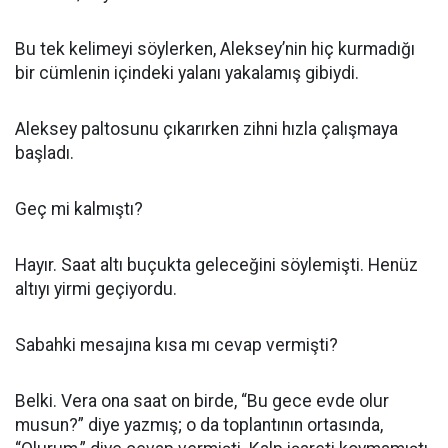
Bu tek kelimeyi söylerken, Aleksey’nin hiç kurmadığı
bir cümlenin içindeki yalanı yakalamış gibiydi.
Aleksey paltosunu çıkarırken zihni hızla çalışmaya
başladı.
Geç mi kalmıştı?
Hayır. Saat altı buçukta geleceğini söylemişti. Henüz
altıyı yirmi geçiyordu.
Sabahki mesajına kısa mı cevap vermişti?
Belki. Vera ona saat on birde, “Bu gece evde olur
musun?” diye yazmış; o da toplantının ortasında,