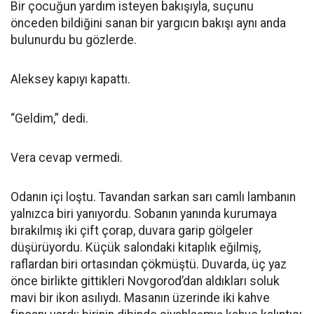
Bir çocuğun yardım isteyen bakışıyla, suçunu
önceden bildiğini sanan bir yargıcın bakışı aynı anda
bulunurdu bu gözlerde.
Aleksey kapıyı kapattı.
“Geldim,” dedi.
Vera cevap vermedi.
Odanın içi loştu. Tavandan sarkan sarı camlı lambanın
yalnızca biri yanıyordu. Sobanın yanında kurumaya
bırakılmış iki çift çorap, duvara garip gölgeler
düşürüyordu. Küçük salondaki kitaplık eğilmiş,
raflardan biri ortasından çökmüştü. Duvarda, üç yaz
önce birlikte gittikleri Novgorod’dan aldıkları soluk
mavi bir ikon asılıydı. Masanın üzerinde iki kahve