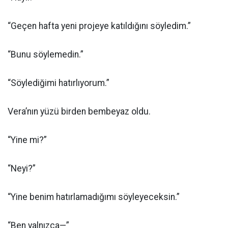
“Geçen hafta yeni projeye katıldığını söyledim.”
“Bunu söylemedin.”
“Söylediğimi hatırlıyorum.”
Vera’nın yüzü birden bembeyaz oldu.
“Yine mi?”
“Neyi?”
“Yine benim hatırlamadığımı söyleyeceksin.”
“Ben yalnızca—”