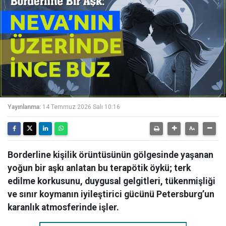
Yayınlanma:
14 Temmuz 2026 Salı 10:16
Borderline kişilik örüntüsünün gölgesinde yaşanan
yoğun bir aşkı anlatan bu terapötik öykü; terk
edilme korkusunu, duygusal gelgitleri, tükenmişliği
ve sınır koymanın iyileştirici gücünü Petersburg’un
karanlık atmosferinde işler.