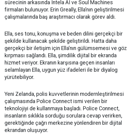
sürecinin arkasında Intela AI ve Soul Machines
firmaları bulunuyor. Erin Greally, Ella’nın geliştirilmesi
çalışmalarında baş araştırmacı olarak görev aldı.
Ella, ses tonu, konuşma ve beden dilini gerçekçi bir
şekilde kullanacak şekilde geliştirildi. Hatta daha
gerçekçi bir iletişim için Ella’nın gülümsemesi ve göz
kırpması sağlandı. Ella, şimdilik dijital bir ekranda
hizmet veriyor. Ekranın karşısına geçen insanları
selamlayan Ella, uygun yüz ifadeleri ile bir diyalog
yürütebiliyor.
Yeni Zelanda, polis kuvvetlerinin modernleştirilmesi
çalışmasında Police Connect ismi verilen bir
teknolojiyi de kullanmaya başladı. Police Connect,
insanların sıklıkla sorduğu sorulara cevap verirken,
gerektiğinde çağrı merkezine yönlendiren bir dijital
ekrandan oluşuyor.