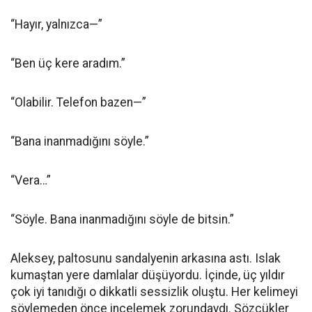
“Hayır, yalnızca—”
“Ben üç kere aradım.”
“Olabilir. Telefon bazen—”
“Bana inanmadığını söyle.”
“Vera…”
“Söyle. Bana inanmadığını söyle de bitsin.”
Aleksey, paltosunu sandalyenin arkasına astı. Islak
kumaştan yere damlalar düşüyordu. İçinde, üç yıldır
çok iyi tanıdığı o dikkatli sessizlik oluştu. Her kelimeyi
söylemeden önce incelemek zorundaydı. Sözcükler