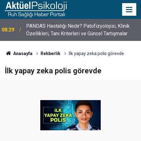
10 Mayıs Psikologlar Günü Nasıl Ortaya Çıktı? 10
10:30
Mayıs Tarihinin Hikayesi
Anasayfa
Rehberlik
İlk yapay zeka polis görevde
İlk yapay zeka polis görevde