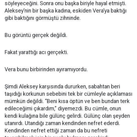
söyleyeceğini. Sonra onu başka biriyle hayal etmişti.
Aleksey’nin bir başka kadına, eskiden Vera’ya baktığı
gibi baktığını görmüştü zihninde.
Bu görüntü gerçek değildi.
Fakat yarattığı acı gerçekti.
Vera bunu birbirinden ayıramıyordu.
Şimdi Aleksey karşısında dururken, sabahtan beri
taşıdığı korkunun sebebini tek bir cümleyle açıklaması
mümkün değildi. “Beni kısa öptün ve ben bundan terk
edileceğimi çıkardım,” diyemezdi. Bu cümle, onun
kendi kulağına bile gülünç gelirdi. Gülünç olan şeyden
utanırdı. Utandığı zaman kendinden nefret ederdi.
Kendinden nefret ettiği zaman da bu nefreti