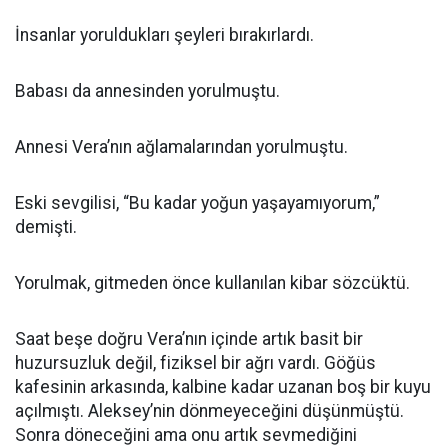
İnsanlar yoruldukları şeyleri bırakırlardı.
Babası da annesinden yorulmuştu.
Annesi Vera’nın ağlamalarından yorulmuştu.
Eski sevgilisi, “Bu kadar yoğun yaşayamıyorum,”
demişti.
Yorulmak, gitmeden önce kullanılan kibar sözcüktü.
Saat beşe doğru Vera’nın içinde artık basit bir
huzursuzluk değil, fiziksel bir ağrı vardı. Göğüs
kafesinin arkasında, kalbine kadar uzanan boş bir kuyu
açılmıştı. Aleksey’nin dönmeyeceğini düşünmüştü.
Sonra döneceğini ama onu artık sevmediğini