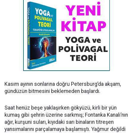
Kasım ayının sonlarına doğru Petersburg’da akşam,
gündüzün bitmesini beklemeden başlardı.
Saat henüz beşe yaklaşırken gökyüzü, kirli bir yün
kumaş gibi şehrin üzerine sarkmış; Fontanka Kanalı’nın
ağır, kurşuni suları, kıyıdaki sarı binaların titreşen
yansımalarını parçalamaya başlamıştı. Yağmur değildi