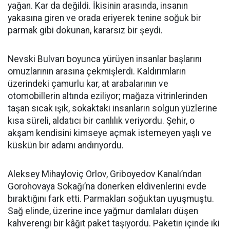
yağan. Kar da değildi. İkisinin arasında, insanın
yakasına giren ve orada eriyerek tenine soğuk bir
parmak gibi dokunan, kararsız bir şeydi.
Nevski Bulvarı boyunca yürüyen insanlar başlarını
omuzlarının arasına çekmişlerdi. Kaldırımların
üzerindeki çamurlu kar, at arabalarının ve
otomobillerin altında eziliyor; mağaza vitrinlerinden
taşan sıcak ışık, sokaktaki insanların solgun yüzlerine
kısa süreli, aldatıcı bir canlılık veriyordu. Şehir, o
akşam kendisini kimseye açmak istemeyen yaşlı ve
küskün bir adamı andırıyordu.
Aleksey Mihayloviç Orlov, Griboyedov Kanalı’ndan
Gorohovaya Sokağı’na dönerken eldivenlerini evde
bıraktığını fark etti. Parmakları soğuktan uyuşmuştu.
Sağ elinde, üzerine ince yağmur damlaları düşen
kahverengi bir kâğıt paket taşıyordu. Paketin içinde iki