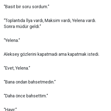
“Basit bir soru sordum.”
“Toplantıda İlya vardı, Maksim vardı, Yelena vardı.
Sonra müdür geldi.”
“Yelena.”
Aleksey gözlerini kapatmadı ama kapatmak istedi.
“Evet, Yelena.”
“Bana ondan bahsetmedin.”
“Daha önce bahsettim.”
“Hayır.”