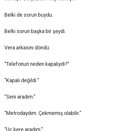
Belki de sorun buydu.
Belki sorun başka bir şeydi.
Vera arkasını döndü.
“Telefonun neden kapalıydı?”
“Kapalı değildi.”
“Seni aradım.”
“Metrodaydım. Çekmemiş olabilir.”
“Üç kere aradım.”