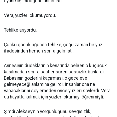
uyanıklığı olduğunu anlamıştı.
Vera, yüzleri okumuyordu.
Tehlike arıyordu.
Çünkü çocukluğunda tehlike, çoğu zaman bir yüz
ifadesinden hemen sonra gelmişti.
Annesinin dudaklarının kenarında beliren o küçücük
kasılmadan sonra saatler süren sessizlik başlardı.
Babasının gözlerini kaçırması, o gece eve
gelmeyeceği anlamına gelirdi. İnsanlar ona ne
yapacaklarını söylemeden önce yüzleri söylerdi. Vera
da hayatta kalmak için yüzleri okumayı öğrenmişti.
Şimdi Aleksey’nin yorgunluğunu sevgisizlik;