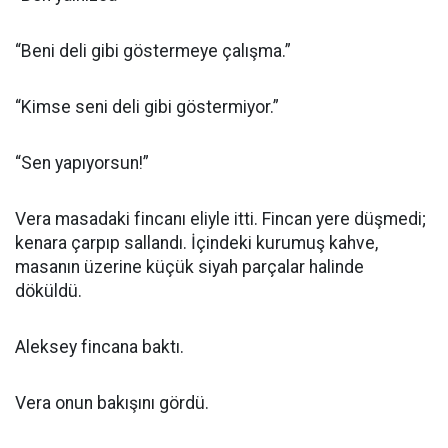
“Beni deli gibi göstermeye çalışma.”
“Kimse seni deli gibi göstermiyor.”
“Sen yapıyorsun!”
Vera masadaki fincanı eliyle itti. Fincan yere düşmedi;
kenara çarpıp sallandı. İçindeki kurumuş kahve,
masanın üzerine küçük siyah parçalar halinde
döküldü.
Aleksey fincana baktı.
Vera onun bakışını gördü.