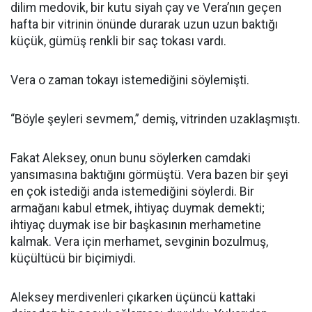
dilim medovik, bir kutu siyah çay ve Vera’nın geçen
hafta bir vitrinin önünde durarak uzun uzun baktığı
küçük, gümüş renkli bir saç tokası vardı.
Vera o zaman tokayı istemediğini söylemişti.
“Böyle şeyleri sevmem,” demiş, vitrinden uzaklaşmıştı.
Fakat Aleksey, onun bunu söylerken camdaki
yansımasına baktığını görmüştü. Vera bazen bir şeyi
en çok istediği anda istemediğini söylerdi. Bir
armağanı kabul etmek, ihtiyaç duymak demekti;
ihtiyaç duymak ise bir başkasının merhametine
kalmak. Vera için merhamet, sevginin bozulmuş,
küçültücü bir biçimiydi.
Aleksey merdivenleri çıkarken üçüncü kattaki