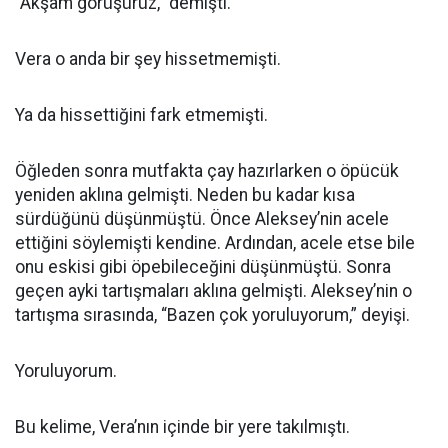
“Akşam görüşürüz,” demişti.
Vera o anda bir şey hissetmemişti.
Ya da hissettiğini fark etmemişti.
Öğleden sonra mutfakta çay hazırlarken o öpücük
yeniden aklına gelmişti. Neden bu kadar kısa
sürdüğünü düşünmüştü. Önce Aleksey’nin acele
ettiğini söylemişti kendine. Ardından, acele etse bile
onu eskisi gibi öpebileceğini düşünmüştü. Sonra
geçen ayki tartışmaları aklına gelmişti. Aleksey’nin o
tartışma sırasında, “Bazen çok yoruluyorum,” deyişi.
Yoruluyorum.
Bu kelime, Vera’nın içinde bir yere takılmıştı.