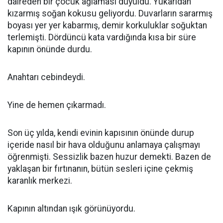
daireden bir çocuk ağlaması duyuldu. Yukarıdan
kızarmış soğan kokusu geliyordu. Duvarların sararmış
boyası yer yer kabarmış, demir korkuluklar soğuktan
terlemişti. Dördüncü kata vardığında kısa bir süre
kapının önünde durdu.
Anahtarı cebindeydi.
Yine de hemen çıkarmadı.
Son üç yılda, kendi evinin kapısının önünde durup
içeride nasıl bir hava olduğunu anlamaya çalışmayı
öğrenmişti. Sessizlik bazen huzur demekti. Bazen de
yaklaşan bir fırtınanın, bütün sesleri içine çekmiş
karanlık merkezi.
Kapının altından ışık görünüyordu.