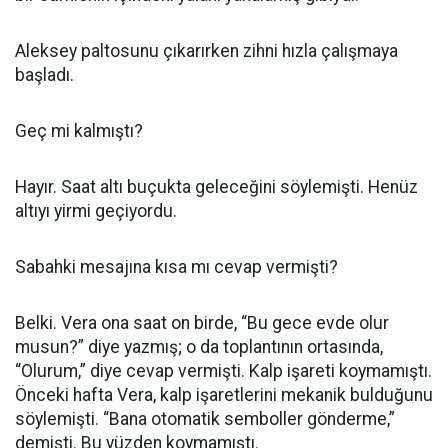
Aleksey paltosunu çıkarırken zihni hızla çalışmaya
başladı.
Geç mi kalmıştı?
Hayır. Saat altı buçukta geleceğini söylemişti. Henüz
altıyı yirmi geçiyordu.
Sabahki mesajına kısa mı cevap vermişti?
Belki. Vera ona saat on birde, “Bu gece evde olur
musun?” diye yazmış; o da toplantının ortasında,
“Olurum,” diye cevap vermişti. Kalp işareti koymamıştı.
Önceki hafta Vera, kalp işaretlerini mekanik bulduğunu
söylemişti. “Bana otomatik semboller gönderme,”
demişti. Bu yüzden koymamıştı.