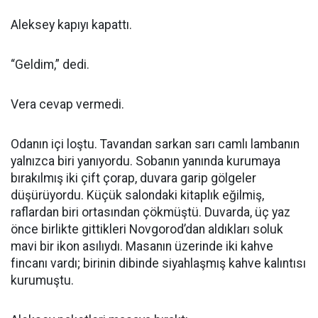
Aleksey kapıyı kapattı.
“Geldim,” dedi.
Vera cevap vermedi.
Odanın içi loştu. Tavandan sarkan sarı camlı lambanın
yalnızca biri yanıyordu. Sobanın yanında kurumaya
bırakılmış iki çift çorap, duvara garip gölgeler
düşürüyordu. Küçük salondaki kitaplık eğilmiş,
raflardan biri ortasından çökmüştü. Duvarda, üç yaz
önce birlikte gittikleri Novgorod’dan aldıkları soluk
mavi bir ikon asılıydı. Masanın üzerinde iki kahve
fincanı vardı; birinin dibinde siyahlaşmış kahve kalıntısı
kurumuştu.