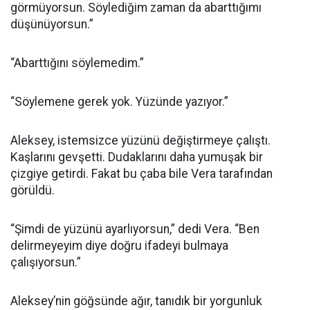
görmüyorsun. Söylediğim zaman da abarttığımı
düşünüyorsun.”
“Abarttığını söylemedim.”
“Söylemene gerek yok. Yüzünde yazıyor.”
Aleksey, istemsizce yüzünü değiştirmeye çalıştı.
Kaşlarını gevşetti. Dudaklarını daha yumuşak bir
çizgiye getirdi. Fakat bu çaba bile Vera tarafından
görüldü.
“Şimdi de yüzünü ayarlıyorsun,” dedi Vera. “Ben
delirmeyeyim diye doğru ifadeyi bulmaya
çalışıyorsun.”
Aleksey’nin göğsünde ağır, tanıdık bir yorgunluk