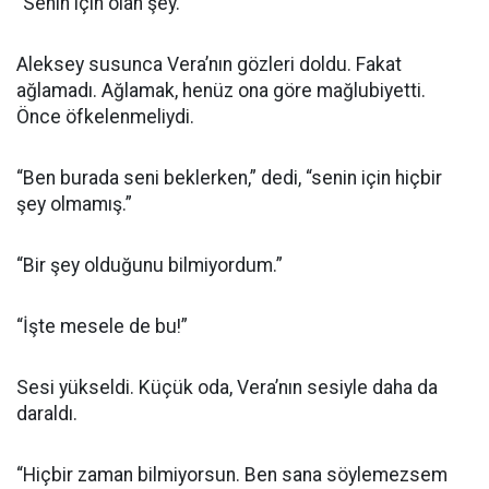
“Senin için olan şey.”
Aleksey susunca Vera’nın gözleri doldu. Fakat
ağlamadı. Ağlamak, henüz ona göre mağlubiyetti.
Önce öfkelenmeliydi.
“Ben burada seni beklerken,” dedi, “senin için hiçbir
şey olmamış.”
“Bir şey olduğunu bilmiyordum.”
“İşte mesele de bu!”
Sesi yükseldi. Küçük oda, Vera’nın sesiyle daha da
daraldı.
“Hiçbir zaman bilmiyorsun. Ben sana söylemezsem