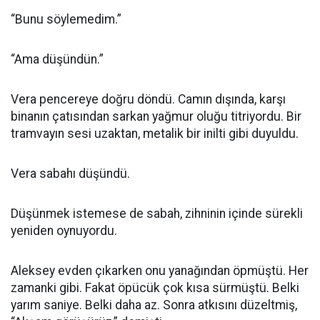
“Bunu söylemedim.”
“Ama düşündün.”
Vera pencereye doğru döndü. Camın dışında, karşı
binanın çatısından sarkan yağmur oluğu titriyordu. Bir
tramvayın sesi uzaktan, metalik bir inilti gibi duyuldu.
Vera sabahı düşündü.
Düşünmek istemese de sabah, zihninin içinde sürekli
yeniden oynuyordu.
Aleksey evden çıkarken onu yanağından öpmüştü. Her
zamanki gibi. Fakat öpücük çok kısa sürmüştü. Belki
yarım saniye. Belki daha az. Sonra atkısını düzeltmiş,