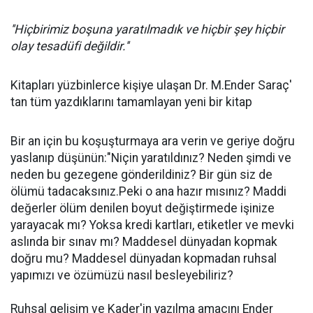
''Hiçbirimiz boşuna yaratılmadık ve hiçbir şey hiçbir
olay tesadüfi değildir.''
Kitapları yüzbinlerce kişiye ulaşan Dr. M.Ender Saraç'
tan tüm yazdıklarını tamamlayan yeni bir kitap
Bir an için bu koşuşturmaya ara verin ve geriye doğru
yaslanıp düşünün:"Niçin yaratıldınız? Neden şimdi ve
neden bu gezegene gönderildiniz? Bir gün siz de
ölümü tadacaksınız.Peki o ana hazır mısınız? Maddi
değerler ölüm denilen boyut değiştirmede işinize
yarayacak mı? Yoksa kredi kartları, etiketler ve mevki
aslında bir sınav mı? Maddesel dünyadan kopmak
doğru mu? Maddesel dünyadan kopmadan ruhsal
yapımızı ve özümüzü nasıl besleyebiliriz?
Ruhsal gelişim ve Kader'in yazılma amacını Ender