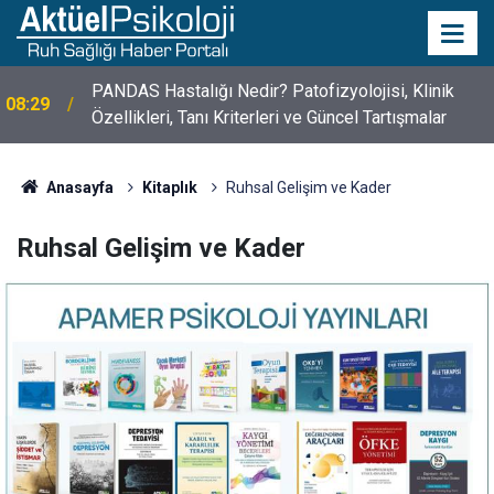
PANDAS Hastalığı Nedir? Patofizyolojisi, Klinik
08:29
Özellikleri, Tanı Kriterleri ve Güncel Tartışmalar
10 Mayıs Psikologlar Günü Nasıl Ortaya Çıktı? 10
10:30
Mayıs Tarihinin Hikayesi
Anasayfa
Kitaplık
Ruhsal Gelişim ve Kader
Ruhsal Gelişim ve Kader