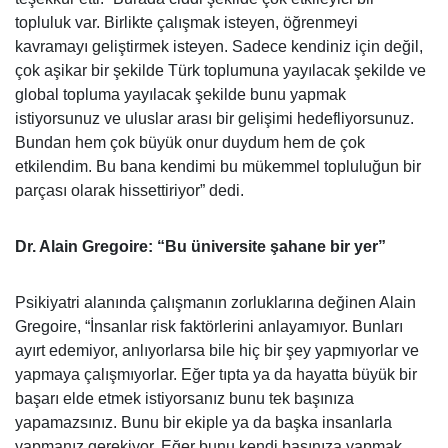
topluluk var. Birlikte çalışmak isteyen, öğrenmeyi
kavramayı geliştirmek isteyen. Sadece kendiniz için değil,
çok aşikar bir şekilde Türk toplumuna yayılacak şekilde ve
global topluma yayılacak şekilde bunu yapmak
istiyorsunuz ve uluslar arası bir gelişimi hedefliyorsunuz.
Bundan hem çok büyük onur duydum hem de çok
etkilendim. Bu bana kendimi bu mükemmel topluluğun bir
parçası olarak hissettiriyor” dedi.
Dr. Alain Gregoire: “Bu üniversite şahane bir yer”
Psikiyatri alanında çalışmanın zorluklarına değinen Alain
Gregoire, “İnsanlar risk faktörlerini anlayamıyor. Bunları
ayırt edemiyor, anlıyorlarsa bile hiç bir şey yapmıyorlar ve
yapmaya çalışmıyorlar. Eğer tıpta ya da hayatta büyük bir
başarı elde etmek istiyorsanız bunu tek başınıza
yapamazsınız. Bunu bir ekiple ya da başka insanlarla
yapmanız gerekiyor. Eğer bunu kendi başınıza yapmak