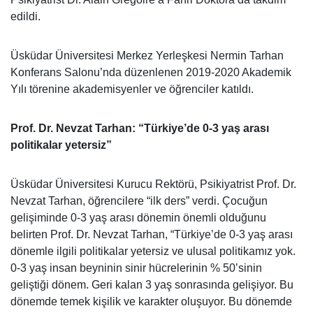
edildi.
Üsküdar Üniversitesi Merkez Yerleşkesi Nermin Tarhan
Konferans Salonu’nda düzenlenen 2019-2020 Akademik
Yılı törenine akademisyenler ve öğrenciler katıldı.
Prof. Dr. Nevzat Tarhan: “Türkiye’de 0-3 yaş arası
politikalar yetersiz”
Üsküdar Üniversitesi Kurucu Rektörü, Psikiyatrist Prof. Dr.
Nevzat Tarhan, öğrencilere “ilk ders” verdi. Çocuğun
gelişiminde 0-3 yaş arası dönemin önemli olduğunu
belirten Prof. Dr. Nevzat Tarhan, “Türkiye’de 0-3 yaş arası
dönemle ilgili politikalar yetersiz ve ulusal politikamız yok.
0-3 yaş insan beyninin sinir hücrelerinin % 50’sinin
geliştiği dönem. Geri kalan 3 yaş sonrasında gelişiyor. Bu
dönemde temek kişilik ve karakter oluşuyor. Bu dönemde