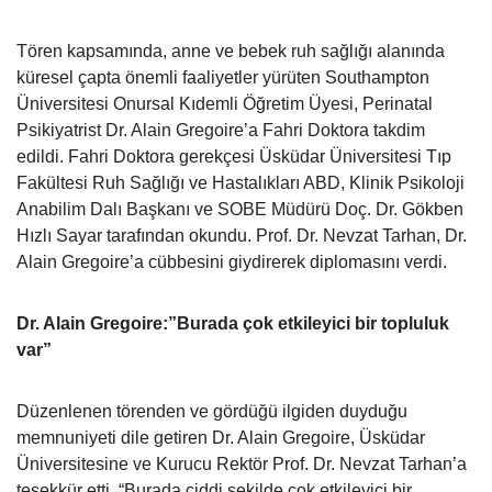
Tören kapsamında, anne ve bebek ruh sağlığı alanında
küresel çapta önemli faaliyetler yürüten Southampton
Üniversitesi Onursal Kıdemli Öğretim Üyesi, Perinatal
Psikiyatrist Dr. Alain Gregoire’a Fahri Doktora takdim
edildi. Fahri Doktora gerekçesi Üsküdar Üniversitesi Tıp
Fakültesi Ruh Sağlığı ve Hastalıkları ABD, Klinik Psikoloji
Anabilim Dalı Başkanı ve SOBE Müdürü Doç. Dr. Gökben
Hızlı Sayar tarafından okundu. Prof. Dr. Nevzat Tarhan, Dr.
Alain Gregoire’a cübbesini giydirerek diplomasını verdi.
Dr. Alain Gregoire:”Burada çok etkileyici bir topluluk
var”
Düzenlenen törenden ve gördüğü ilgiden duyduğu
memnuniyeti dile getiren Dr. Alain Gregoire, Üsküdar
Üniversitesine ve Kurucu Rektör Prof. Dr. Nevzat Tarhan’a
teşekkür etti. “Burada ciddi şekilde çok etkileyici bir