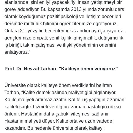
alanlarında işini en iyi yapacak ‘iyi insan’ yetiştirmeyi bir
görev addediyor. Bu kapsamda 2013 yılında zorunlu ders
olarak koyduğumuz pozitif psikoloji ve iletişim becerileri
dersinde mutluluk bilimini öğrencilerimize öğretiyoruz.
Onlara 21. yüzyılın becerilerini kazandırmaya çalışıyoruz.
gençlerimize empati, yenilikçilik, girişimcilik, değişimcilik,
iş birliği, takım çalışması ve ilişki yönetiminin önemini
anlatıyoruz.”
Prof. Dr. Nevzat Tarhan: “Kaliteye önem veriyoruz”
Üniversite olarak kaliteye önem verdiklerini belirten
Tarhan, “Kalite demek aslında maliyet gibi algılanıyor.
Kalite maliyeti artırmaz,azaltır. Kaliteli iş yaptığınız zaman
kaliteli sağlık hizmeti verdiğiniz zaman hastalığın nüksü
önlenir. Hastalığın daha çabuk iyileşmesi sağlanır.
Hastanın maliyeti düşer. Kalite orta ve uzun vadede
kazandırır. Bu nedenle üniversite olarak kaliteyi