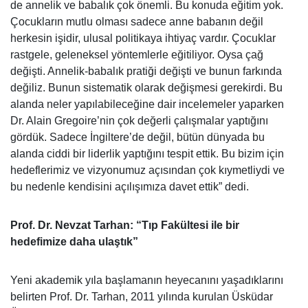
de annelik ve babalık çok önemli. Bu konuda eğitim yok.
Çocukların mutlu olması sadece anne babanın değil
herkesin işidir, ulusal politikaya ihtiyaç vardır. Çocuklar
rastgele, geleneksel yöntemlerle eğitiliyor. Oysa çağ
değişti. Annelik-babalık pratiği değişti ve bunun farkında
değiliz. Bunun sistematik olarak değişmesi gerekirdi. Bu
alanda neler yapılabileceğine dair incelemeler yaparken
Dr. Alain Gregoire’nin çok değerli çalışmalar yaptığını
gördük. Sadece İngiltere’de değil, bütün dünyada bu
alanda ciddi bir liderlik yaptığını tespit ettik. Bu bizim için
hedeflerimiz ve vizyonumuz açısından çok kıymetliydi ve
bu nedenle kendisini açılışımıza davet ettik” dedi.
Prof. Dr. Nevzat Tarhan: “Tıp Fakültesi ile bir
hedefimize daha ulaştık”
Yeni akademik yıla başlamanın heyecanını yaşadıklarını
belirten Prof. Dr. Tarhan, 2011 yılında kurulan Üsküdar