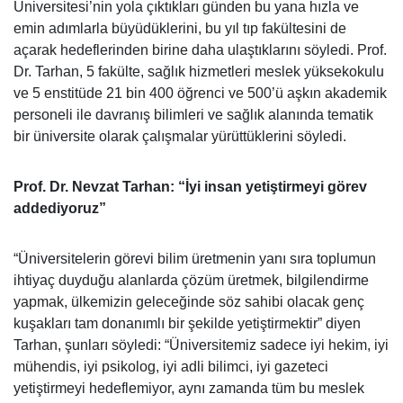
Üniversitesi’nin yola çıktıkları günden bu yana hızla ve
emin adımlarla büyüdüklerini, bu yıl tıp fakültesini de
açarak hedeflerinden birine daha ulaştıklarını söyledi. Prof.
Dr. Tarhan, 5 fakülte, sağlık hizmetleri meslek yüksekokulu
ve 5 enstitüde 21 bin 400 öğrenci ve 500’ü aşkın akademik
personeli ile davranış bilimleri ve sağlık alanında tematik
bir üniversite olarak çalışmalar yürüttüklerini söyledi.
Prof. Dr. Nevzat Tarhan: “İyi insan yetiştirmeyi görev
addediyoruz”
“Üniversitelerin görevi bilim üretmenin yanı sıra toplumun
ihtiyaç duyduğu alanlarda çözüm üretmek, bilgilendirme
yapmak, ülkemizin geleceğinde söz sahibi olacak genç
kuşakları tam donanımlı bir şekilde yetiştirmektir” diyen
Tarhan, şunları söyledi: “Üniversitemiz sadece iyi hekim, iyi
mühendis, iyi psikolog, iyi adli bilimci, iyi gazeteci
yetiştirmeyi hedeflemiyor, aynı zamanda tüm bu meslek