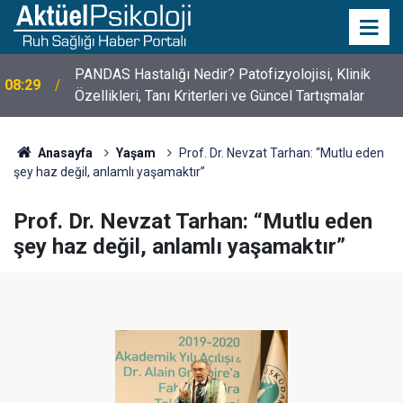
10 Mayıs Psikologlar Günü Nasıl Ortaya Çıktı? 10
10:30
Mayıs Tarihinin Hikayesi
Anasayfa
Yaşam
Prof. Dr. Nevzat Tarhan: “Mutlu eden
şey haz değil, anlamlı yaşamaktır”
Prof. Dr. Nevzat Tarhan: “Mutlu eden
şey haz değil, anlamlı yaşamaktır”