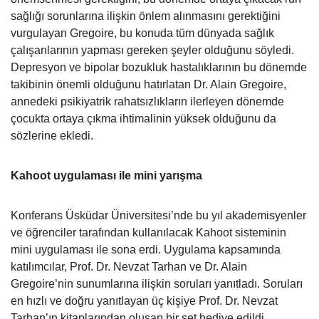
sağlığı sorunlarına ilişkin önlem alınmasını gerektiğini
vurgulayan Gregoire, bu konuda tüm dünyada sağlık
çalışanlarının yapması gereken şeyler olduğunu söyledi.
Depresyon ve bipolar bozukluk hastalıklarının bu dönemde
takibinin önemli olduğunu hatırlatan Dr. Alain Gregoire,
annedeki psikiyatrik rahatsızlıkların ilerleyen dönemde
çocukta ortaya çıkma ihtimalinin yüksek olduğunu da
sözlerine ekledi.
Kahoot uygulaması ile mini yarışma
Konferans Üsküdar Üniversitesi’nde bu yıl akademisyenler
ve öğrenciler tarafından kullanılacak Kahoot sisteminin
mini uygulaması ile sona erdi. Uygulama kapsamında
katılımcılar, Prof. Dr. Nevzat Tarhan ve Dr. Alain
Gregoire’nin sunumlarına ilişkin soruları yanıtladı. Soruları
en hızlı ve doğru yanıtlayan üç kişiye Prof. Dr. Nevzat
Tarhan’ın kitaplarından oluşan bir set hediye edildi.