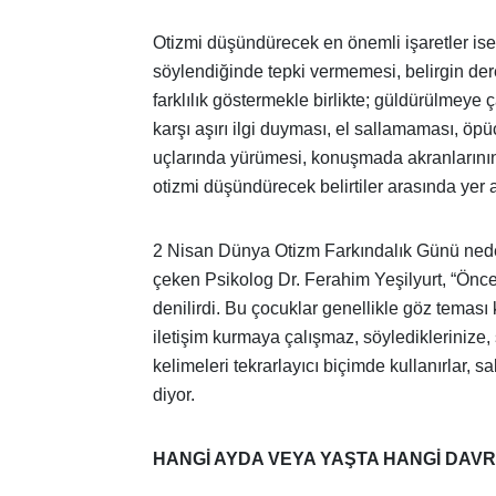
Otizmi düşündürecek en önemli işaretler is
söylendiğinde tepki vermemesi, belirgin der
farklılık göstermekle birlikte; güldürülmey
karşı aşırı ilgi duyması, el sallamaması, 
uçlarında yürümesi, konuşmada akranlarının 
otizmi düşündürecek belirtiler arasında yer a
2 Nisan Dünya Otizm Farkındalık Günü ned
çeken Psikolog Dr. Ferahim Yeşilyurt, “Önce
denilirdi. Bu çocuklar genellikle göz teması
iletişim kurmaya çalışmaz, söylediklerinize,
kelimeleri tekrarlayıcı biçimde kullanırlar, s
diyor.
HANGİ AYDA VEYA YAŞTA HANGİ DAV