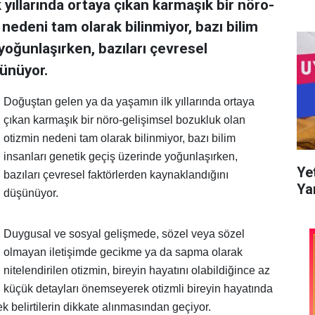
yıllarında ortaya çıkan karmaşık bir nöro-
nedeni tam olarak bilinmiyor, bazı bilim
yoğunlaşırken, bazıları çevresel
şünüyor.
Doğuştan gelen ya da yaşamın ilk yıllarında ortaya
çıkan karmaşık bir nöro-gelişimsel bozukluk olan
otizmin nedeni tam olarak bilinmiyor, bazı bilim
insanları genetik geçiş üzerinde yoğunlaşırken,
Ye
bazıları çevresel faktörlerden kaynaklandığını
Ya
düşünüyor.
Duygusal ve sosyal gelişmede, sözel veya sözel
olmayan iletişimde gecikme ya da sapma olarak
nitelendirilen otizmin, bireyin hayatını olabildiğince az
ani küçük detayları önemseyerek otizmli bireyin hayatında
k belirtilerin dikkate alınmasından geçiyor.