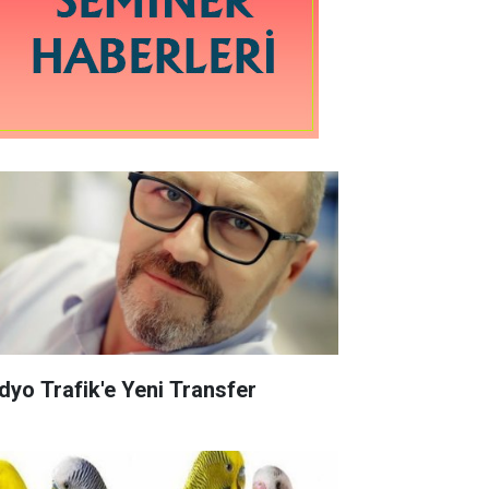
dyo Trafik'e Yeni Transfer