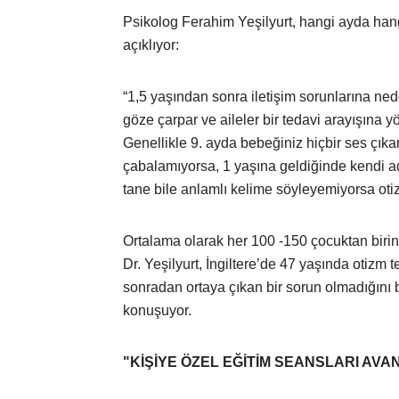
Psikolog Ferahim Yeşilyurt, hangi ayda hang
açıklıyor:
“1,5 yaşından sonra iletişim sorunlarına ned
göze çarpar ve aileler bir tedavi arayışına yö
Genellikle 9. ayda bebeğiniz hiçbir ses çıka
çabalamıyorsa, 1 yaşına geldiğinde kendi a
tane bile anlamlı kelime söyleyemiyorsa ot
Ortalama olarak her 100 -150 çocuktan bir
Dr. Yeşilyurt, İngiltere’de 47 yaşında otizm 
sonradan ortaya çıkan bir sorun olmadığını be
konuşuyor.
"KİŞİYE ÖZEL EĞİTİM SEANSLARI AVA