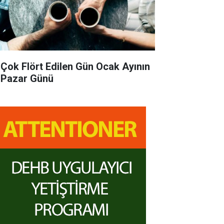
 Çok Flört Edilen Gün Ocak Ayının
k Pazar Günü