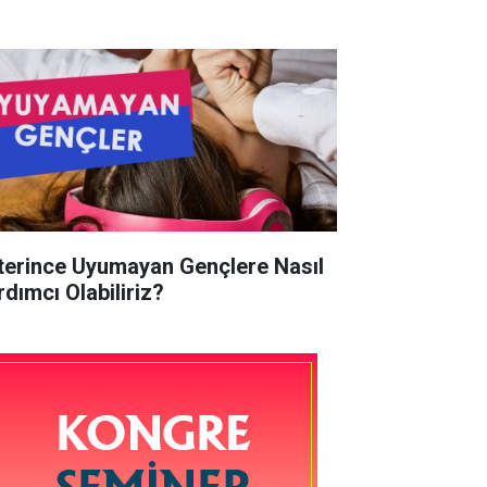
terince Uyumayan Gençlere Nasıl
rdımcı Olabiliriz?