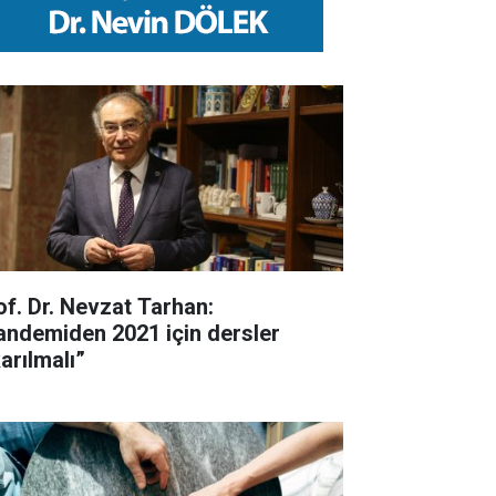
of. Dr. Nevzat Tarhan:
andemiden 2021 için dersler
arılmalı”