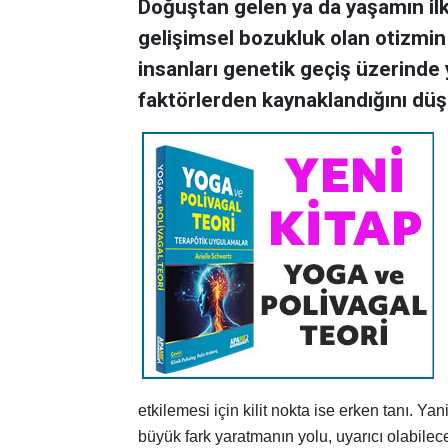
Doğuştan gelen ya da yaşamın ilk 
gelişimsel bozukluk olan otizmin 
insanları genetik geçiş üzerinde 
faktörlerden kaynaklandığını dü
etkilemesi için kilit nokta ise erken tanı. Y
büyük fark yaratmanın yolu, uyarıcı olabilece