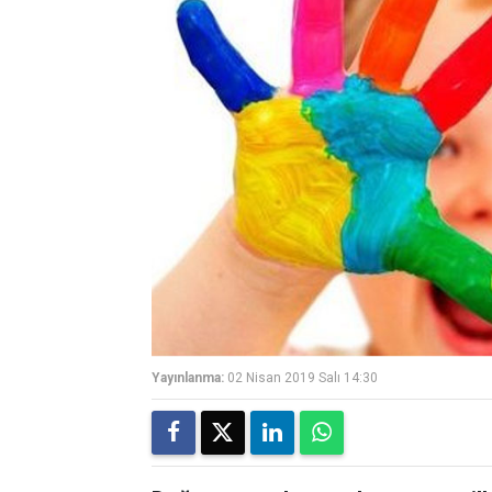
Yayınlanma:
02 Nisan 2019 Salı 14:30