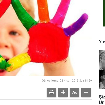
Ya
Güncelleme:
02 Nisan 2019 Salı 18:29
Şi
Ün