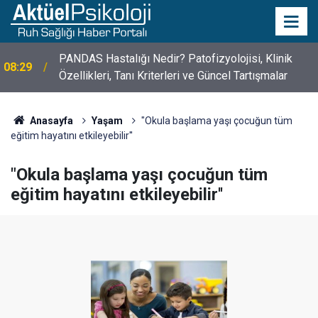
10 Mayıs Psikologlar Günü Nasıl Ortaya Çıktı? 10
10:30
Mayıs Tarihinin Hikayesi
Anasayfa
Yaşam
"Okula başlama yaşı çocuğun tüm
eğitim hayatını etkileyebilir''
"Okula başlama yaşı çocuğun tüm
eğitim hayatını etkileyebilir''