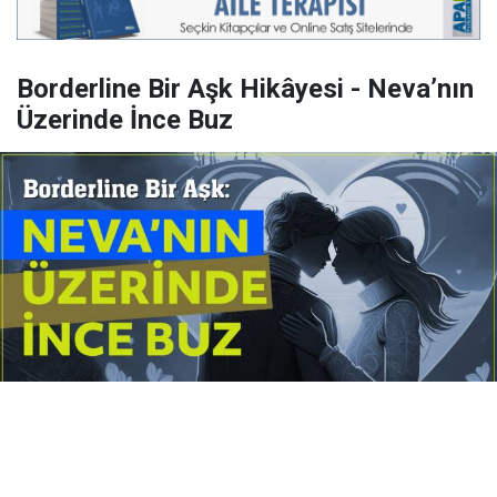
Borderline Bir Aşk Hikâyesi - Neva’nın
Üzerinde İnce Buz
Yayınlanma:
14 Temmuz 2026 Salı 10:16