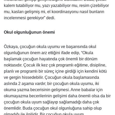
kalem tutabiliyor mu, yazı yazabiliyor mu, resim çizebiliyor
mu, kasları gelişmiş mi, el koordinasyonu nasıl bunların
incelenmesi gerekiyor” dedi.
Okul olgunluğunun önemi
Özkaya, çocuğun okula uyumu ve başarısında okul
olgunluğunun önem arz ettiğini ifade edip, “Okula
başlamak çocuğun hayatında çok önemli bir dönüm
noktasıdır. Çocuk ilk kez çok programlı eğitime, disipline,
planlı ve programlı bir süreç içine girdiği için kendini kötü
ve gergin hissedebilir. Çocuğun okula başlamasında
aslında 2 aşama vardır; bir çocuğun okula uyumu, iki
okuma yazma becerisinin gelişmesi. Anne babalar için
okumayazma becerilerinin gelişimi daha önemli olsa da bir
çocuğun okula uyum sağlayıp sağlamadığı daha çok
önemlidir. Buda çocuğun okul olgunluğuna sahip olup
olmadığı ile ilgilidir. Bir çocuğun okula uyum