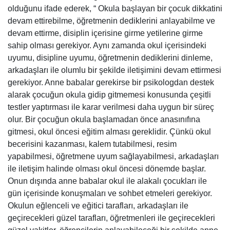
olduğunu ifade ederek, “ Okula başlayan bir çocuk dikkatini
devam ettirebilme, öğretmenin dediklerini anlayabilme ve
devam ettirme, disiplin içerisine girme yetilerine girme
sahip olması gerekiyor. Aynı zamanda okul içerisindeki
uyumu, disipline uyumu, öğretmenin dediklerini dinleme,
arkadaşları ile olumlu bir şekilde iletişimini devam ettirmesi
gerekiyor. Anne babalar gerekirse bir psikologdan destek
alarak çocuğun okula gidip gitmemesi konusunda çeşitli
testler yaptırması ile karar verilmesi daha uygun bir süreç
olur. Bir çocuğun okula başlamadan önce anasınıfına
gitmesi, okul öncesi eğitim alması gereklidir. Çünkü okul
becerisini kazanması, kalem tutabilmesi, resim
yapabilmesi, öğretmene uyum sağlayabilmesi, arkadaşları
ile iletişim halinde olması okul öncesi dönemde başlar.
Onun dışında anne babalar okul ile alakalı çocukları ile
gün içerisinde konuşmaları ve sohbet etmeleri gerekiyor.
Okulun eğlenceli ve eğitici tarafları, arkadaşları ile
geçirecekleri güzel tarafları, öğretmenleri ile geçirecekleri