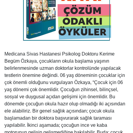
Medicana Sivas Hastanesi Psikolog Doktoru Kerime
Begüm Özkaya, çocukların okula başlama yaşının
belirlenmesinde uzman doktorlar kontrolünde yapılacak
testlerin önemine değindi. 06 yaş döneminin çocuklar için
çok önemli olduğunu vurgulayan Özkaya, “Çocuk için 06
yaş dönemi çok önemlidir. Çocuğun zihinsel, bilinçsel,
sosyal ve duygusal açıdan gelişimi için önemlidir. Bu
dönemde çocuğun okula hazır olup olmadığı iki açısından
ele alabiliriz. Bir genel sağlık açısından; çocuk okula
başlamadan bir doktora başvurarak sağlık taraması
yapılabilir. İkinci aşamada; çocuğun ince ve kaba
motorunun gelişip gelişmediğine bakılabilir. Buda; çocuk