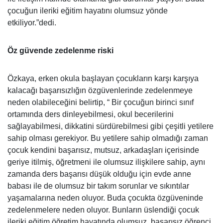
çocuğun ileriki eğitim hayatını olumsuz yönde
etkiliyor.”dedi.
Öz güvende zedelenme riski
Özkaya, erken okula başlayan çocukların karşı karşıya
kalacağı başarısızlığın özgüvenlerinde zedelenmeye
neden olabileceğini belirtip, “ Bir çocuğun birinci sınıf
ortamında ders dinleyebilmesi, okul becerilerini
sağlayabilmesi, dikkatini sürdürebilmesi gibi çeşitli yetilere
sahip olması gerekiyor. Bu yetilere sahip olmadığı zaman
çocuk kendini başarısız, mutsuz, arkadaşları içerisinde
geriye itilmiş, öğretmeni ile olumsuz ilişkilere sahip, aynı
zamanda ders başarısı düşük olduğu için evde anne
babası ile de olumsuz bir takım sorunlar ve sıkıntılar
yaşamalarına neden oluyor. Buda çocukta özgüveninde
zedelenmelere neden oluyor. Bunların üslendiği çocuk
ileriki eğitim öğretim hayatında olumsuz, başarısız öğrenci