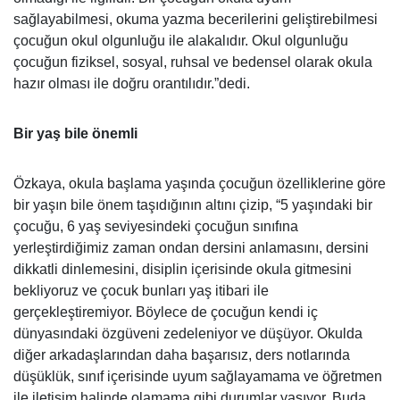
sağlayabilmesi, okuma yazma becerilerini geliştirebilmesi
çocuğun okul olgunluğu ile alakalıdır. Okul olgunluğu
çocuğun fiziksel, sosyal, ruhsal ve bedensel olarak okula
hazır olması ile doğru orantılıdır.”dedi.
Bir yaş bile önemli
Özkaya, okula başlama yaşında çocuğun özelliklerine göre
bir yaşın bile önem taşıdığının altını çizip, “5 yaşındaki bir
çocuğu, 6 yaş seviyesindeki çocuğun sınıfına
yerleştirdiğimiz zaman ondan dersini anlamasını, dersini
dikkatli dinlemesini, disiplin içerisinde okula gitmesini
bekliyoruz ve çocuk bunları yaş itibari ile
gerçekleştiremiyor. Böylece de çocuğun kendi iç
dünyasındaki özgüveni zedeleniyor ve düşüyor. Okulda
diğer arkadaşlarından daha başarısız, ders notlarında
düşüklük, sınıf içerisinde uyum sağlayamama ve öğretmen
ile iletişim halinde olamama gibi durumlar yaşıyor. Buda