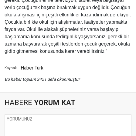
gerekir. Çocuğun eline televizyon, tablet veya bilgisayar
verip çocuğu tek başına bırakmak uygun değildir. Çocuğun
okula alışması için çeşitli etkinlikler kazandırmak gerekiyor.
Çocukla birlikte okul için alıştırmalar, faaliyetler yapmakta
fayda var. Okul ile alakalı şüpheleriniz varsa başlayıp
başlamama konusunda tedirginlik yaşıyorsanız, gerekli bir
uzmana başvurarak çeşitli testlerden çocuk geçerek, okula
gidip gitmemesi konusunda karar verebilirsiniz.”
Haber Türk
Kaynak:
Bu haber toplam 3451 defa okunmuştur
HABERE
YORUM KAT