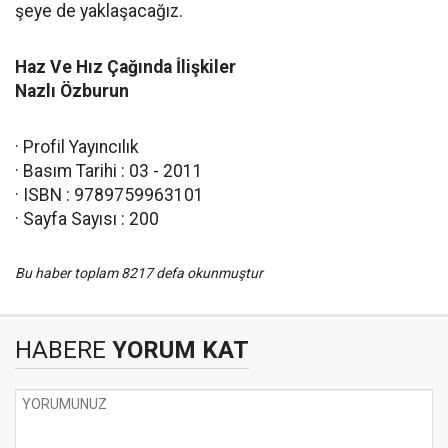
şeye de yaklaşacağız.
Haz Ve Hız Çağında İlişkiler
Nazlı Özburun
· Profil Yayıncılık
· Basım Tarihi : 03 - 2011
· ISBN : 9789759963101
· Sayfa Sayısı : 200
Bu haber toplam 8217 defa okunmuştur
HABERE
YORUM KAT