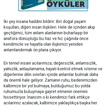
İki şey insana haddini bildirir: Biri doğal yaşam
koşulları, diğeri insan ilişkileri. Hele de içinden akıp
geçtiğimiz, tüm anlam alanlarının buharlaşıp bir
anafora dönüştüğü bu haz ve hız çağında önce
kendimizle ve hayatla olan ilişkimizi yeniden
anlamlandırmak ön plana çıkıyor.
En temel insani acılarımıza; değersizlik, anlamsızlık,
yalnızlık, anlaşılamama, hayatı kontrol etmek isteme ve
diğerlerine dilin sınırları içinde anlamlar bulmak daha
da önemli hale geliyor. Zamanın ruhu, bedenimizden
kalbimize bir yol bulmaya, bulduğumuz bu yolda
ruhumuzla buluşmaya gayret etmenin önemini
hissettiriyor. İnancım o ki kendimizi fark ettikçe
acılarımız azalacak, kalbimize yaklaştıkça başka her