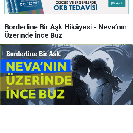
Borderline Bir Aşk Hikâyesi - Neva’nın
Üzerinde İnce Buz
Yayınlanma:
14 Temmuz 2026 Salı 10:16