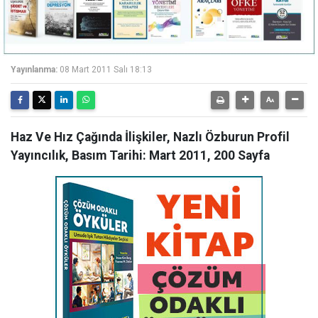
Yayınlanma:
08 Mart 2011 Salı 18:13
Haz Ve Hız Çağında İlişkiler, Nazlı Özburun Profil
Yayıncılık, Basım Tarihi: Mart 2011, 200 Sayfa