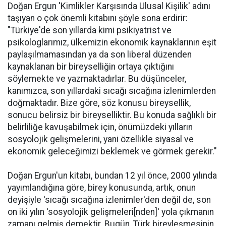
Doğan Ergun 'Kimlikler Karşısında Ulusal Kişilik' adını
taşıyan o çok önemli kitabını şöyle sona erdirir:
"Türkiye'de son yıllarda kimi psikiyatrist ve
psikologlarımız, ülkemizin ekonomik kaynaklarının eşit
paylaşılmamasından ya da son liberal düzenden
kaynaklanan bir bireyselliğin ortaya çıktığını
söylemekte ve yazmaktadırlar. Bu düşünceler,
kanımızca, son yıllardaki sıcağı sıcağına izlenimlerden
doğmaktadır. Bize göre, söz konusu bireysellik,
sonucu belirsiz bir bireyselliktir. Bu konuda sağlıklı bir
belirliliğe kavuşabilmek için, önümüzdeki yılların
sosyolojik gelişmelerini, yani özellikle siyasal ve
ekonomik geleceğimizi beklemek ve görmek gerekir."
Doğan Ergun'un kitabı, bundan 12 yıl önce, 2000 yılında
yayımlandığına göre, birey konusunda, artık, onun
deyişiyle 'sıcağı sıcağına izlenimler'den değil de, son
on iki yılın 'sosyolojik gelişmeleri[nden]' yola çıkmanın
zamanı gelmiş demektir. Bugün, Türk bireyleşmesinin