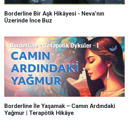
Borderline Bir Aşk Hikâyesi - Neva’nın
Üzerinde İnce Buz
Borderline İle Yaşamak – Camın Ardındaki
Yağmur | Terapötik Hikâye