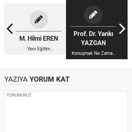
Prof. Dr. Yankı
M. Hilmi EREN
YAZGAN
Yeni Eğitim
Konuşmak Ne Zaman
Sisteminde Yeni Bir
İyi Gelir?
Ders: Zeka Oyunları
Dersi
YAZIYA
YORUM KAT