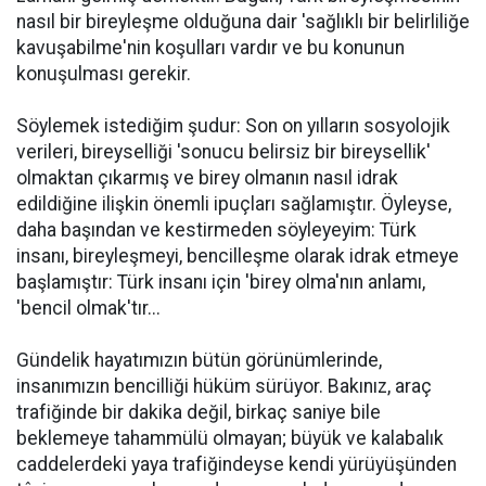
nasıl bir bireyleşme olduğuna dair 'sağlıklı bir belirliliğe
kavuşabilme'nin koşulları vardır ve bu konunun
konuşulması gerekir.
Söylemek istediğim şudur: Son on yılların sosyolojik
verileri, bireyselliği 'sonucu belirsiz bir bireysellik'
olmaktan çıkarmış ve birey olmanın nasıl idrak
edildiğine ilişkin önemli ipuçları sağlamıştır. Öyleyse,
daha başından ve kestirmeden söyleyeyim: Türk
insanı, bireyleşmeyi, bencilleşme olarak idrak etmeye
başlamıştır: Türk insanı için 'birey olma'nın anlamı,
'bencil olmak'tır...
Gündelik hayatımızın bütün görünümlerinde,
insanımızın bencilliği hüküm sürüyor. Bakınız, araç
trafiğinde bir dakika değil, birkaç saniye bile
beklemeye tahammülü olmayan; büyük ve kalabalık
caddelerdeki yaya trafiğindeyse kendi yürüyüşünden