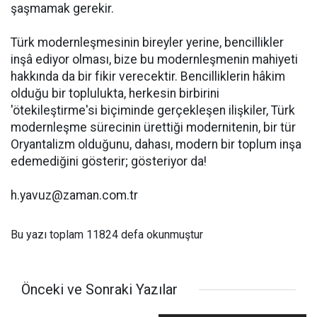
şaşmamak gerekir.
Türk modernleşmesinin bireyler yerine, bencillikler
inşâ ediyor olması, bize bu modernleşmenin mahiyeti
hakkında da bir fikir verecektir. Bencilliklerin hâkim
olduğu bir toplulukta, herkesin birbirini
'ötekileştirme'si biçiminde gerçekleşen ilişkiler, Türk
modernleşme sürecinin ürettiği modernitenin, bir tür
Oryantalizm olduğunu, dahası, modern bir toplum inşa
edemediğini gösterir; gösteriyor da!
h.yavuz@zaman.com.tr
Bu yazı toplam 11824 defa okunmuştur
Önceki ve Sonraki Yazılar