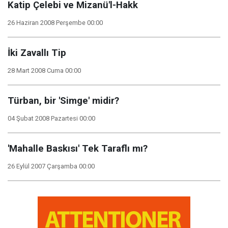
Katip Çelebi ve Mizanü'l-Hakk
26 Haziran 2008 Perşembe 00:00
İki Zavallı Tip
28 Mart 2008 Cuma 00:00
Türban, bir 'Simge' midir?
04 Şubat 2008 Pazartesi 00:00
'Mahalle Baskısı' Tek Taraflı mı?
26 Eylül 2007 Çarşamba 00:00