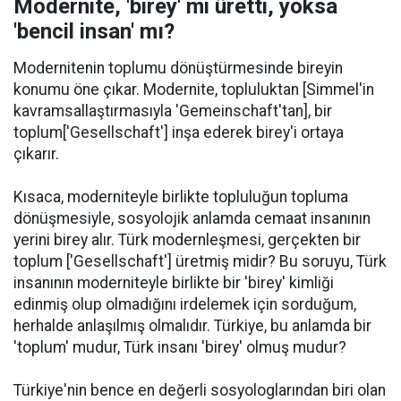
Modernite, 'birey' mi üretti, yoksa
'bencil insan' mı?
Modernitenin toplumu dönüştürmesinde bireyin
konumu öne çıkar. Modernite, topluluktan [Simmel'in
kavramsallaştırmasıyla 'Gemeinschaft'tan], bir
toplum['Gesellschaft'] inşa ederek birey'i ortaya
çıkarır.
Kısaca, moderniteyle birlikte topluluğun topluma
dönüşmesiyle, sosyolojik anlamda cemaat insanının
yerini birey alır. Türk modernleşmesi, gerçekten bir
toplum ['Gesellschaft'] üretmiş midir? Bu soruyu, Türk
insanının moderniteyle birlikte bir 'birey' kimliği
edinmiş olup olmadığını irdelemek için sorduğum,
herhalde anlaşılmış olmalıdır. Türkiye, bu anlamda bir
'toplum' mudur, Türk insanı 'birey' olmuş mudur?
Türkiye'nin bence en değerli sosyologlarından biri olan