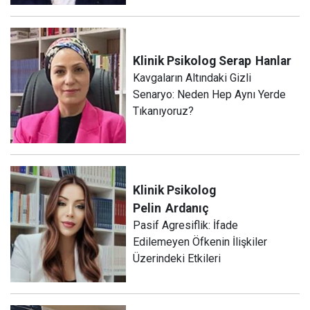
Klinik Psikolog Serap
Hanlar
Kavgaların Altındaki Gizli
Senaryo: Neden Hep Aynı Yerde
Tıkanıyoruz?
Klinik Psikolog
Pelin
Ardanıç
Pasif Agresiflik: İfade
Edilemeyen Öfkenin İlişkiler
Üzerindeki Etkileri