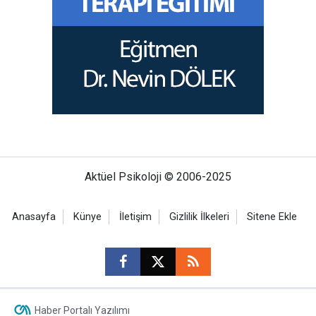
Aktüel Psikoloji © 2006-2025
Anasayfa
Künye
İletişim
Gizlilik İlkeleri
Sitene Ekle
Haber Portalı Yazılımı