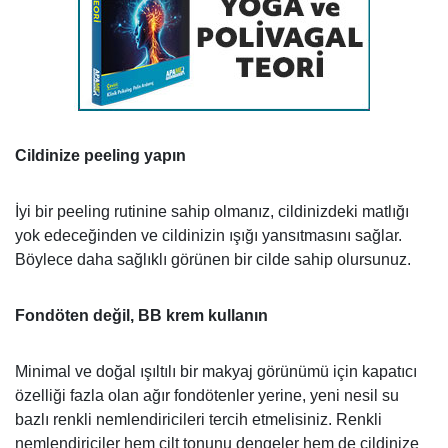
Cildinize peeling yapın
İyi bir peeling rutinine sahip olmanız, cildinizdeki matlığı
yok edeceğinden ve cildinizin ışığı yansıtmasını sağlar.
Böylece daha sağlıklı görünen bir cilde sahip olursunuz.
Fondöten değil, BB krem kullanın
Minimal ve doğal ışıltılı bir makyaj görünümü için kapatıcı
özelliği fazla olan ağır fondötenler yerine, yeni nesil su
bazlı renkli nemlendiricileri tercih etmelisiniz. Renkli
nemlendiriciler hem cilt tonunu dengeler hem de cildinize