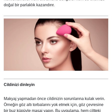
doğal bir parlaklık kazandırır.
Cildinizi dinleyin
Makyaj yapmadan önce cildinizin sorunlarına kulak verin.
Örneğin göz altı torbalarını yok etmek için, göz çevresine
bir buz küpüyle masaj yapın. Bu uygulama, hem ciltteki