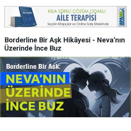
Borderline Bir Aşk Hikâyesi - Neva’nın
Üzerinde İnce Buz
Yayınlanma:
14 Temmuz 2026 Salı 10:16