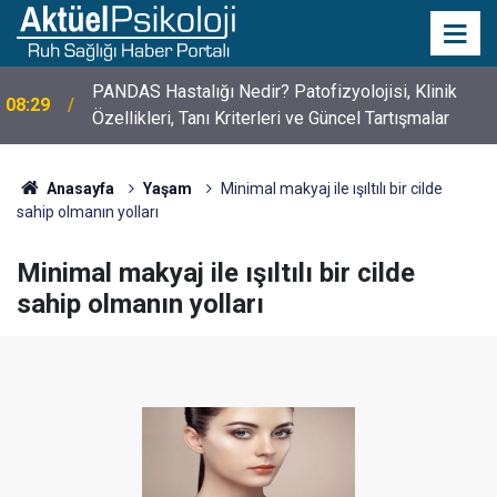
PANDAS Hastalığı Nedir? Patofizyolojisi, Klinik
08:29
Özellikleri, Tanı Kriterleri ve Güncel Tartışmalar
10 Mayıs Psikologlar Günü Nasıl Ortaya Çıktı? 10
10:30
Mayıs Tarihinin Hikayesi
Anasayfa
Yaşam
Minimal makyaj ile ışıltılı bir cilde
sahip olmanın yolları
Minimal makyaj ile ışıltılı bir cilde
sahip olmanın yolları