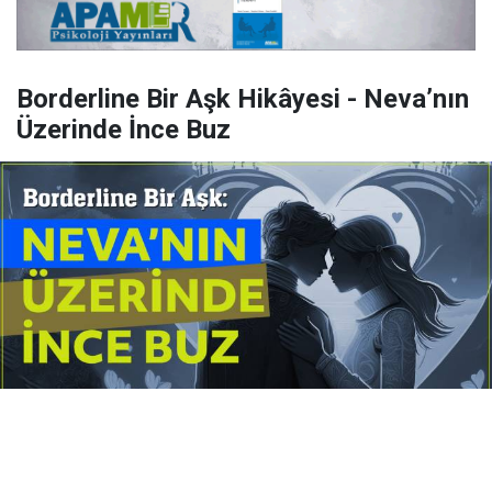
Borderline Bir Aşk Hikâyesi - Neva’nın
Üzerinde İnce Buz
Yayınlanma:
14 Temmuz 2026 Salı 10:16