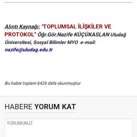
TOPLUMSAL İLİŞKİLER VE
Alıntı Kaynağı:
"
PROTOKOL"
Öğr.Gör.Nazife KÜÇÜKASLAN
Uludağ
Üniversitesi, Sosyal Bilimler MYO
e-mail:
nazife@uludag.edu.tr
Bu haber toplam 6426 defa okunmuştur
HABERE
YORUM KAT