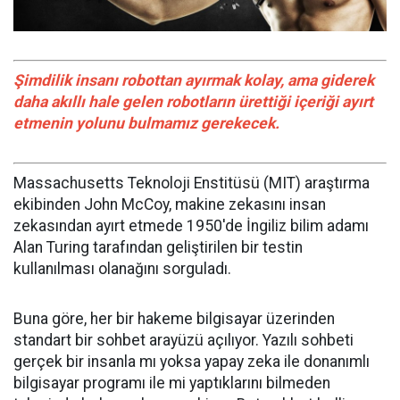
Şimdilik insanı robottan ayırmak kolay, ama giderek
daha akıllı hale gelen robotların ürettiği içeriği ayırt
etmenin yolunu bulmamız gerekecek.
Massachusetts Teknoloji Enstitüsü (MIT) araştırma
ekibinden John McCoy, makine zekasını insan
zekasından ayırt etmede 1950'de İngiliz bilim adamı
Alan Turing tarafından geliştirilen bir testin
kullanılması olanağını sorguladı.
Buna göre, her bir hakeme bilgisayar üzerinden
standart bir sohbet arayüzü açılıyor. Yazılı sohbeti
gerçek bir insanla mı yoksa yapay zeka ile donanımlı
bilgisayar programı ile mi yaptıklarını bilmeden