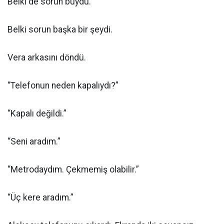
Belki de sorun buydu.
Belki sorun başka bir şeydi.
Vera arkasını döndü.
“Telefonun neden kapalıydı?”
“Kapalı değildi.”
“Seni aradım.”
“Metrodaydım. Çekmemiş olabilir.”
“Üç kere aradım.”