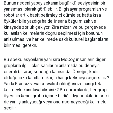
Bunun nedeni yapay zekanın bugünkü seviyesinin bir
yansıması olarak görülebilir. Bilgisayar programları ve
robotlar artık basit betimleyici cümleler, hatta kısa
öyküler bile yazdığı halde, insana özgü mizah ve
kinayede zorluk çekiyor. Zira mizah ve bu çerçevede
kullanılan kelimelerin doğru seçilmesi için konunun
anlaşılması ve her kelimede saklı kültürel bağlantıların
bilinmesi gerekir.
Bu spekülasyonların yanı sıra McCoy, insanların diğer
gruplarla ilgili içkin sanılarını anlamada bu deneyin
önemli bir araç sunduğu kanısında. Örneğin, kadın
olduğunuzu kanıtlamak için hangi kelimeyi seçersiniz?
Ya da Fransız veya sosyalist olduğunuzu hangi tek
kelimeyle kanıtlayabilirsiniz? Bu durumlarda, her grup
üyesinin kendi grubu içinde bildiği, dışarıdakilerin belki
de yanlış anlayacağı veya önemsemeyeceği kelimeler
seçilir.