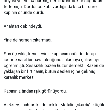
boyası yer yer kabarmış, demir korkuluklar soğuktan
terlemişti. Dördüncü kata vardığında kısa bir süre
kapının önünde durdu.
Anahtarı cebindeydi.
Yine de hemen çıkarmadı.
Son üç yılda, kendi evinin kapısının önünde durup
içeride nasıl bir hava olduğunu anlamaya çalışmayı
öğrenmişti. Sessizlik bazen huzur demekti. Bazen de
yaklaşan bir fırtınanın, bütün sesleri içine çekmiş
karanlık merkezi.
Kapının altından ışık görünüyordu.
Aleksey, anahtarı kilide soktu. Metalin çıkardığı küçük