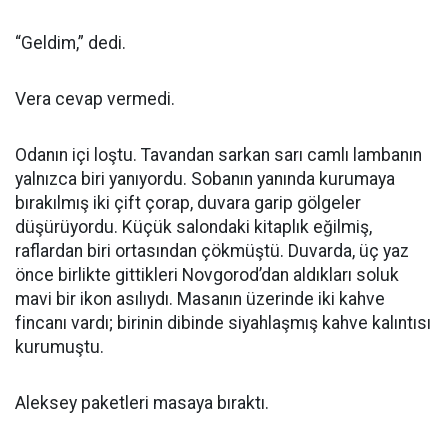
“Geldim,” dedi.
Vera cevap vermedi.
Odanın içi loştu. Tavandan sarkan sarı camlı lambanın
yalnızca biri yanıyordu. Sobanın yanında kurumaya
bırakılmış iki çift çorap, duvara garip gölgeler
düşürüyordu. Küçük salondaki kitaplık eğilmiş,
raflardan biri ortasından çökmüştü. Duvarda, üç yaz
önce birlikte gittikleri Novgorod’dan aldıkları soluk
mavi bir ikon asılıydı. Masanın üzerinde iki kahve
fincanı vardı; birinin dibinde siyahlaşmış kahve kalıntısı
kurumuştu.
Aleksey paketleri masaya bıraktı.