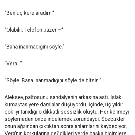
“Ben üç kere aradım.”
“Olabilir. Telefon bazen—”
“Bana inanmadığını söyle.”
“Vera…”
“Söyle. Bana inanmadığını söyle de bitsin.”
Aleksey, paltosunu sandalyenin arkasına astı. Islak
kumaştan yere damlalar düşüyordu. İçinde, üç yıldır
çok iyi tanıdığı o dikkatli sessizlik oluştu. Her kelimeyi
söylemeden önce incelemek zorundaydı. Sözcükler
onun ağzından çıktıktan sonra anlamlarını kaybediyor,
Vera’nın korkularına değdikleri yerde başka biçimlere