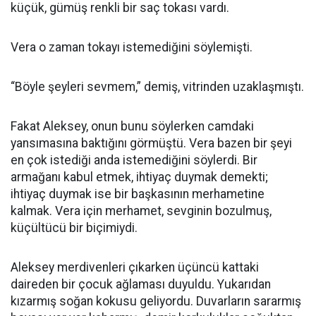
küçük, gümüş renkli bir saç tokası vardı.
Vera o zaman tokayı istemediğini söylemişti.
“Böyle şeyleri sevmem,” demiş, vitrinden uzaklaşmıştı.
Fakat Aleksey, onun bunu söylerken camdaki
yansımasına baktığını görmüştü. Vera bazen bir şeyi
en çok istediği anda istemediğini söylerdi. Bir
armağanı kabul etmek, ihtiyaç duymak demekti;
ihtiyaç duymak ise bir başkasının merhametine
kalmak. Vera için merhamet, sevginin bozulmuş,
küçültücü bir biçimiydi.
Aleksey merdivenleri çıkarken üçüncü kattaki
daireden bir çocuk ağlaması duyuldu. Yukarıdan
kızarmış soğan kokusu geliyordu. Duvarların sararmış