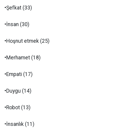
•Şefkat (33)
•İnsan (30)
•Hoşnut etmek (25)
•Merhamet (18)
•Empati (17)
•Duygu (14)
•Robot (13)
•İnsanlık (11)