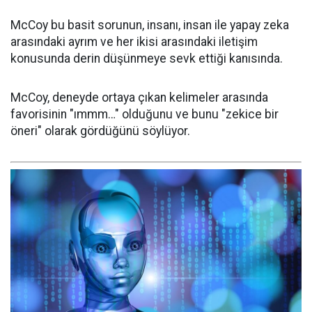
McCoy bu basit sorunun, insanı, insan ile yapay zeka
arasındaki ayrım ve her ikisi arasındaki iletişim
konusunda derin düşünmeye sevk ettiği kanısında.
McCoy, deneyde ortaya çıkan kelimeler arasında
favorisinin "ımmm…" olduğunu ve bunu "zekice bir
öneri" olarak gördüğünü söylüyor.