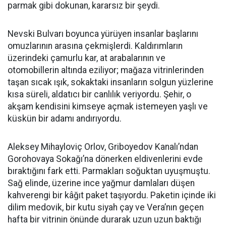
parmak gibi dokunan, kararsız bir şeydi.
Nevski Bulvarı boyunca yürüyen insanlar başlarını
omuzlarının arasına çekmişlerdi. Kaldırımların
üzerindeki çamurlu kar, at arabalarının ve
otomobillerin altında eziliyor; mağaza vitrinlerinden
taşan sıcak ışık, sokaktaki insanların solgun yüzlerine
kısa süreli, aldatıcı bir canlılık veriyordu. Şehir, o
akşam kendisini kimseye açmak istemeyen yaşlı ve
küskün bir adamı andırıyordu.
Aleksey Mihayloviç Orlov, Griboyedov Kanalı’ndan
Gorohovaya Sokağı’na dönerken eldivenlerini evde
bıraktığını fark etti. Parmakları soğuktan uyuşmuştu.
Sağ elinde, üzerine ince yağmur damlaları düşen
kahverengi bir kâğıt paket taşıyordu. Paketin içinde iki
dilim medovik, bir kutu siyah çay ve Vera’nın geçen
hafta bir vitrinin önünde durarak uzun uzun baktığı