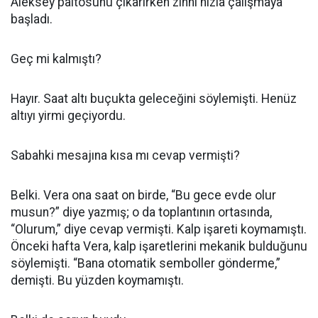
Aleksey paltosunu çıkarırken zihni hızla çalışmaya
başladı.
Geç mi kalmıştı?
Hayır. Saat altı buçukta geleceğini söylemişti. Henüz
altıyı yirmi geçiyordu.
Sabahki mesajına kısa mı cevap vermişti?
Belki. Vera ona saat on birde, “Bu gece evde olur
musun?” diye yazmış; o da toplantının ortasında,
“Olurum,” diye cevap vermişti. Kalp işareti koymamıştı.
Önceki hafta Vera, kalp işaretlerini mekanik bulduğunu
söylemişti. “Bana otomatik semboller gönderme,”
demişti. Bu yüzden koymamıştı.