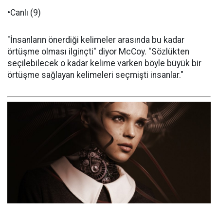
•Canlı (9)
"İnsanların önerdiği kelimeler arasında bu kadar
örtüşme olması ilginçti" diyor McCoy. "Sözlükten
seçilebilecek o kadar kelime varken böyle büyük bir
örtüşme sağlayan kelimeleri seçmişti insanlar."