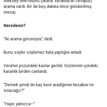
Aleksey telefonunu çıkardı. Ekranda iki cevapsız
arama vardı. Bir de beş dakika önce gönderilmiş
mesaj:
Neredesin?
“İki arama görünüyor,” dedi.
Bunu söyler söylemez hata yaptığını anladı.
Vera’nın yüzündeki kaslar gerildi. Gözlerinin içindeki
karanlık birden canlandı.
“Demek şimdi de kaç kere aradığımın hesabını mı
tutacağız?”
“Hayır, yalnızca—”