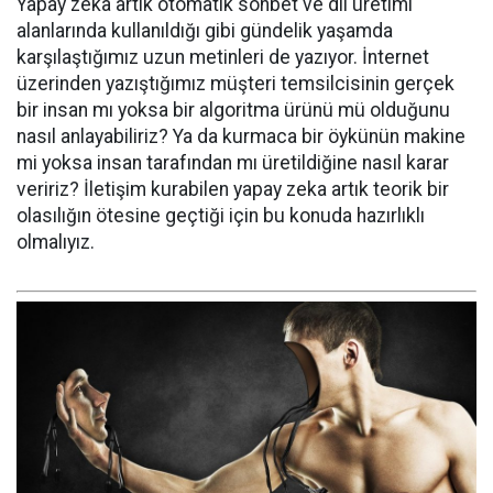
Yapay zeka artık otomatik sohbet ve dil üretimi
alanlarında kullanıldığı gibi gündelik yaşamda
karşılaştığımız uzun metinleri de yazıyor. İnternet
üzerinden yazıştığımız müşteri temsilcisinin gerçek
bir insan mı yoksa bir algoritma ürünü mü olduğunu
nasıl anlayabiliriz? Ya da kurmaca bir öykünün makine
mi yoksa insan tarafından mı üretildiğine nasıl karar
veririz? İletişim kurabilen yapay zeka artık teorik bir
olasılığın ötesine geçtiği için bu konuda hazırlıklı
olmalıyız.