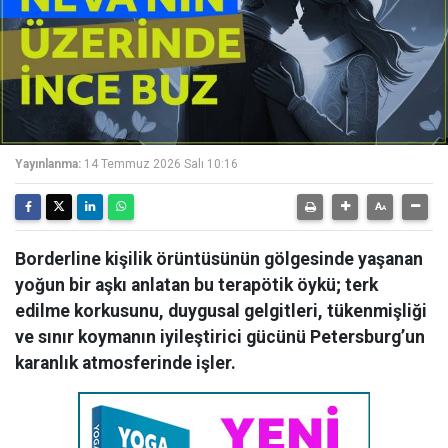
Yayınlanma:
14 Temmuz 2026 Salı 10:16
Borderline kişilik örüntüsünün gölgesinde yaşanan
yoğun bir aşkı anlatan bu terapötik öykü; terk
edilme korkusunu, duygusal gelgitleri, tükenmişliği
ve sınır koymanın iyileştirici gücünü Petersburg’un
karanlık atmosferinde işler.