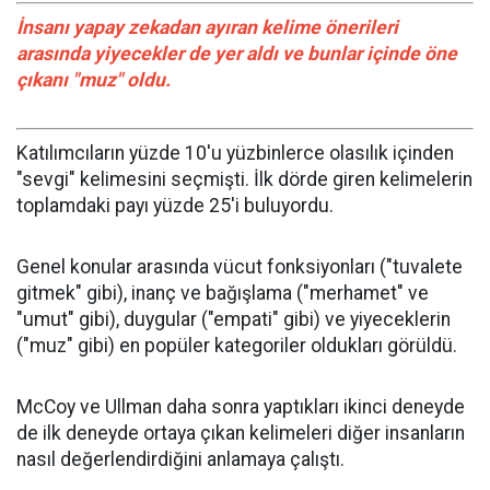
İnsanı yapay zekadan ayıran kelime önerileri
arasında yiyecekler de yer aldı ve bunlar içinde öne
çıkanı "muz" oldu.
Katılımcıların yüzde 10'u yüzbinlerce olasılık içinden
"sevgi" kelimesini seçmişti. İlk dörde giren kelimelerin
toplamdaki payı yüzde 25'i buluyordu.
Genel konular arasında vücut fonksiyonları ("tuvalete
gitmek" gibi), inanç ve bağışlama ("merhamet" ve
"umut" gibi), duygular ("empati" gibi) ve yiyeceklerin
("muz" gibi) en popüler kategoriler oldukları görüldü.
McCoy ve Ullman daha sonra yaptıkları ikinci deneyde
de ilk deneyde ortaya çıkan kelimeleri diğer insanların
nasıl değerlendirdiğini anlamaya çalıştı.