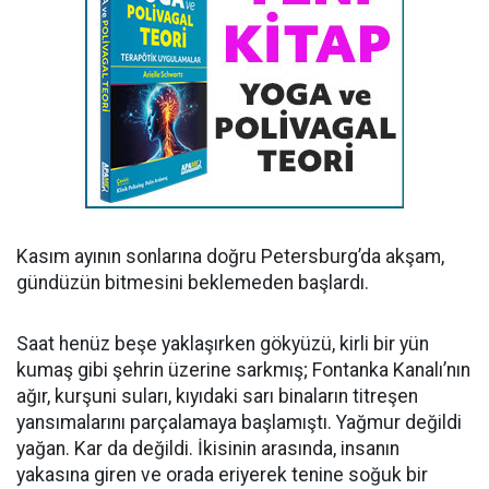
Kasım ayının sonlarına doğru Petersburg’da akşam,
gündüzün bitmesini beklemeden başlardı.
Saat henüz beşe yaklaşırken gökyüzü, kirli bir yün
kumaş gibi şehrin üzerine sarkmış; Fontanka Kanalı’nın
ağır, kurşuni suları, kıyıdaki sarı binaların titreşen
yansımalarını parçalamaya başlamıştı. Yağmur değildi
yağan. Kar da değildi. İkisinin arasında, insanın
yakasına giren ve orada eriyerek tenine soğuk bir