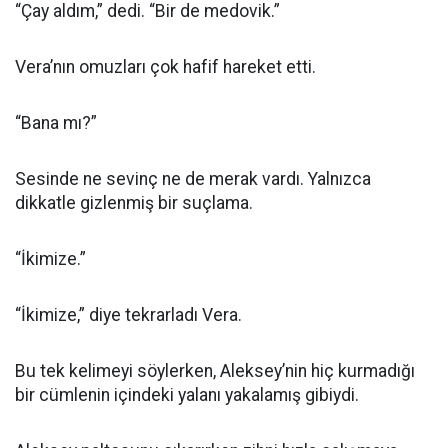
“Çay aldım,” dedi. “Bir de medovik.”
Vera’nın omuzları çok hafif hareket etti.
“Bana mı?”
Sesinde ne sevinç ne de merak vardı. Yalnızca
dikkatle gizlenmiş bir suçlama.
“İkimize.”
“İkimize,” diye tekrarladı Vera.
Bu tek kelimeyi söylerken, Aleksey’nin hiç kurmadığı
bir cümlenin içindeki yalanı yakalamış gibiydi.