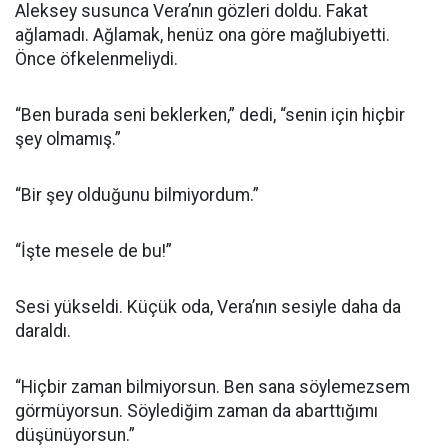
Aleksey susunca Vera’nın gözleri doldu. Fakat
ağlamadı. Ağlamak, henüz ona göre mağlubiyetti.
Önce öfkelenmeliydi.
“Ben burada seni beklerken,” dedi, “senin için hiçbir
şey olmamış.”
“Bir şey olduğunu bilmiyordum.”
“İşte mesele de bu!”
Sesi yükseldi. Küçük oda, Vera’nın sesiyle daha da
daraldı.
“Hiçbir zaman bilmiyorsun. Ben sana söylemezsem
görmüyorsun. Söylediğim zaman da abarttığımı
düşünüyorsun.”