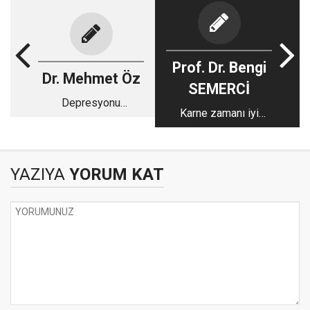
Prof. Dr. Bengi
Dr. Mehmet Öz
SEMERCİ
Depresyonu
Karne zamanı iyi
tetikleyen faktörler
değerlendirilmeli
YAZIYA
YORUM KAT