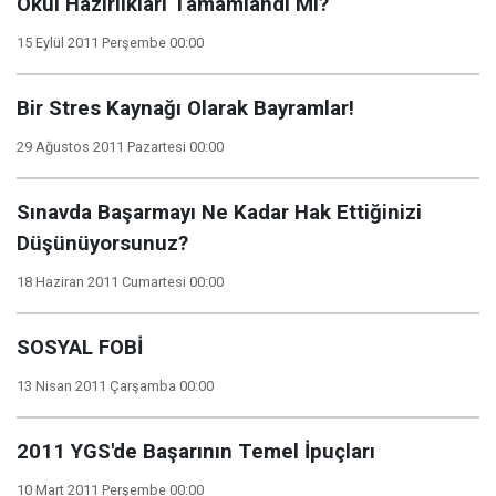
Okul Hazırlıkları Tamamlandı Mı?
15 Eylül 2011 Perşembe 00:00
Bir Stres Kaynağı Olarak Bayramlar!
29 Ağustos 2011 Pazartesi 00:00
Sınavda Başarmayı Ne Kadar Hak Ettiğinizi
Düşünüyorsunuz?
18 Haziran 2011 Cumartesi 00:00
SOSYAL FOBİ
13 Nisan 2011 Çarşamba 00:00
2011 YGS'de Başarının Temel İpuçları
10 Mart 2011 Perşembe 00:00