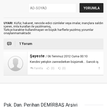
UYARI:
Küfür, hakaret, rencide edici cümleler veya imalar, inançlara saldırı
içeren, imla kuralları ile yazılmamış,
Türkçe karakter kullanılmayan ve büyük harflerle yazılmış yorumlar
onaylanmamaktadır.
1 Yorum
Şayeste
/ 06 Temmuz 2012 Cuma 00:10
Kendini yetişkin zannederken büyümek... Sancılı iş.
Yanıtla
(0)
(0)
Psk. Dan. Perihan DEMİRBAŞ Arşivi