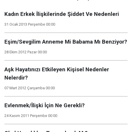
Kadın Erkek İlişkilerinde Şiddet Ve Nedenleri
31 Ocak 2013 Perşembe 00:00
Eşim/Sevgilim Anneme Mi Babama Mı Benziyor?
28 Ekim 2012 Pazar 00:00
Aşk Hayatınızı Etkileyen Kişisel Nedenler
Nelerdir?
07 Mart 2012 Çarşamba 00:00
Evlenmek/İlişki İçin Ne Gerekli?
24 Kasım 2011 Perşembe 00:00