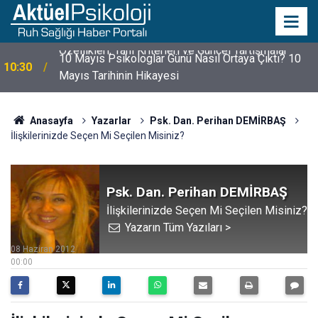
10 Mayıs Psikologlar Günü Nasıl Ortaya Çıktı? 10
10:30
Mayıs Tarihinin Hikayesi
Anasayfa
Yazarlar
Psk. Dan. Perihan DEMİRBAŞ
İlişkilerinizde Seçen Mi Seçilen Misiniz?
Psk. Dan. Perihan DEMİRBAŞ
İlişkilerinizde Seçen Mi Seçilen Misiniz?
Yazarın Tüm Yazıları >
08 Haziran 2012
00:00