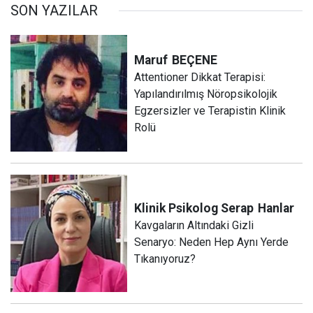
SON YAZILAR
Maruf
BEÇENE
Attentioner Dikkat Terapisi:
Yapılandırılmış Nöropsikolojik
Egzersizler ve Terapistin Klinik
Rolü
Klinik Psikolog Serap
Hanlar
Kavgaların Altındaki Gizli
Senaryo: Neden Hep Aynı Yerde
Tıkanıyoruz?