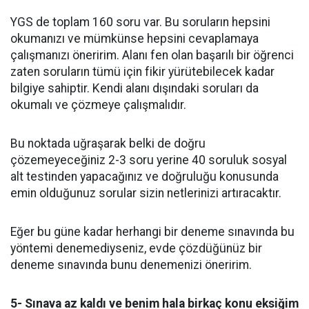
YGS de toplam 160 soru var. Bu soruların hepsini
okumanızı ve mümkünse hepsini cevaplamaya
çalışmanızı öneririm. Alanı fen olan başarılı bir öğrenci
zaten soruların tümü için fikir yürütebilecek kadar
bilgiye sahiptir. Kendi alanı dışındaki soruları da
okumalı ve çözmeye çalışmalıdır.
Bu noktada uğraşarak belki de doğru
çözemeyeceğiniz 2-3 soru yerine 40 soruluk sosyal
alt testinden yapacağınız ve doğruluğu konusunda
emin olduğunuz sorular sizin netlerinizi artıracaktır.
Eğer bu güne kadar herhangi bir deneme sınavında bu
yöntemi denemediyseniz, evde çözdüğünüz bir
deneme sınavında bunu denemenizi öneririm.
5- Sınava az kaldı ve benim hala birkaç konu eksiğim