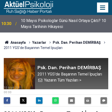
10 Mayıs Psikologlar Günü Nasıl Ortaya Çıktı? 10
10:30
Mayıs Tarihinin Hikayesi
Anasayfa
Yazarlar
Psk. Dan. Perihan DEMİRBAŞ
2011 YGS'de Başarının Temel İpuçları
Psk. Dan. Perihan DEMİRBAŞ
2011 YGS'de Başarının Temel İpuçları
Yazarın Tüm Yazıları >
10 Mart 2011
00:00