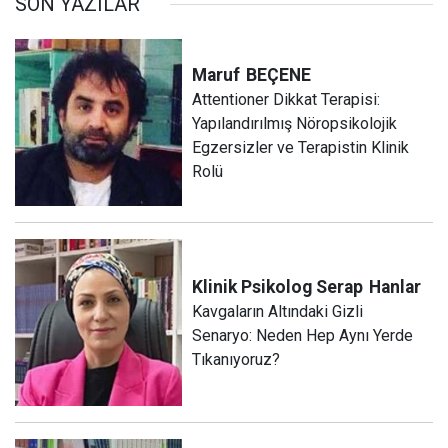
SON YAZILAR
Maruf
BEÇENE
Attentioner Dikkat Terapisi:
Yapılandırılmış Nöropsikolojik
Egzersizler ve Terapistin Klinik
Rolü
Klinik Psikolog Serap
Hanlar
Kavgaların Altındaki Gizli
Senaryo: Neden Hep Aynı Yerde
Tıkanıyoruz?