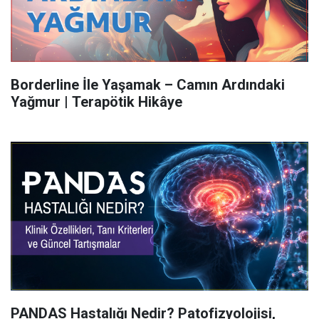
Borderline İle Yaşamak – Camın Ardındaki
Yağmur | Terapötik Hikâye
PANDAS Hastalığı Nedir? Patofizyolojisi,