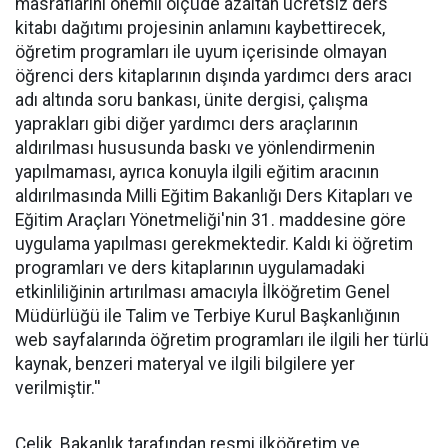
masraflarını önemli ölçüde azaltan ücretsiz ders
kitabı dağıtımı projesinin anlamını kaybettirecek,
öğretim programları ile uyum içerisinde olmayan
öğrenci ders kitaplarının dışında yardımcı ders aracı
adı altında soru bankası, ünite dergisi, çalışma
yaprakları gibi diğer yardımcı ders araçlarının
aldırılması hususunda baskı ve yönlendirmenin
yapılmaması, ayrıca konuyla ilgili eğitim aracının
aldırılmasında Milli Eğitim Bakanlığı Ders Kitapları ve
Eğitim Araçları Yönetmeliği'nin 31. maddesine göre
uygulama yapılması gerekmektedir. Kaldı ki öğretim
programları ve ders kitaplarının uygulamadaki
etkinliliğinin artırılması amacıyla İlköğretim Genel
Müdürlüğü ile Talim ve Terbiye Kurul Başkanlığının
web sayfalarında öğretim programları ile ilgili her türlü
kaynak, benzeri materyal ve ilgili bilgilere yer
verilmiştir.''
Çelik, Bakanlık tarafından resmi ilköğretim ve