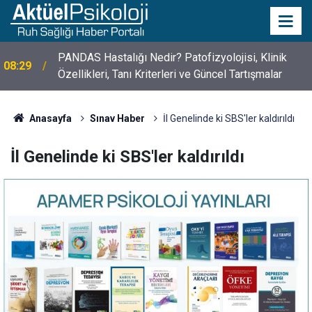
10 Mayıs Psikologlar Günü Nasıl Ortaya Çıktı? 10
10:30
Mayıs Tarihinin Hikayesi
Anasayfa
Sınav Haber
İl Genelinde ki SBS'ler kaldırıldı
İl Genelinde ki SBS'ler kaldırıldı