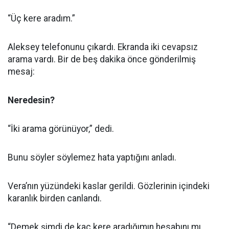
“Üç kere aradım.”
Aleksey telefonunu çıkardı. Ekranda iki cevapsız
arama vardı. Bir de beş dakika önce gönderilmiş
mesaj:
Neredesin?
“İki arama görünüyor,” dedi.
Bunu söyler söylemez hata yaptığını anladı.
Vera’nın yüzündeki kaslar gerildi. Gözlerinin içindeki
karanlık birden canlandı.
“Demek şimdi de kaç kere aradığımın hesabını mı