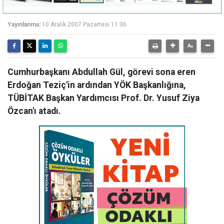
Yayınlanma:
10 Aralık 2007 Pazartesi 11:36
Cumhurbaşkanı Abdullah Gül, görevi sona eren
Erdoğan Teziç'in ardından YÖK Başkanlığına,
TÜBİTAK Başkan Yardımcısı Prof. Dr. Yusuf Ziya
Özcan'ı atadı.