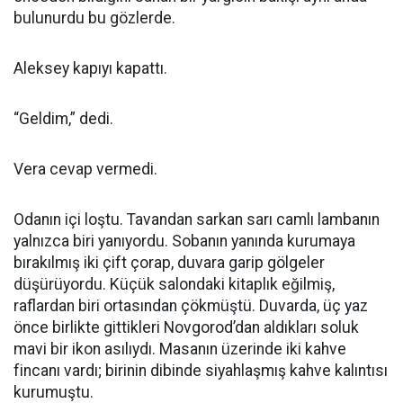
bulunurdu bu gözlerde.
Aleksey kapıyı kapattı.
“Geldim,” dedi.
Vera cevap vermedi.
Odanın içi loştu. Tavandan sarkan sarı camlı lambanın
yalnızca biri yanıyordu. Sobanın yanında kurumaya
bırakılmış iki çift çorap, duvara garip gölgeler
düşürüyordu. Küçük salondaki kitaplık eğilmiş,
raflardan biri ortasından çökmüştü. Duvarda, üç yaz
önce birlikte gittikleri Novgorod’dan aldıkları soluk
mavi bir ikon asılıydı. Masanın üzerinde iki kahve
fincanı vardı; birinin dibinde siyahlaşmış kahve kalıntısı
kurumuştu.