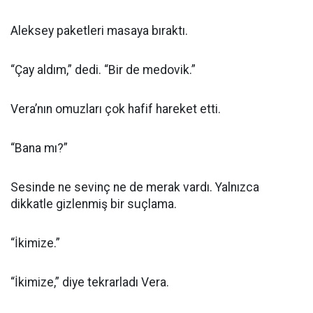
Aleksey paketleri masaya bıraktı.
“Çay aldım,” dedi. “Bir de medovik.”
Vera’nın omuzları çok hafif hareket etti.
“Bana mı?”
Sesinde ne sevinç ne de merak vardı. Yalnızca
dikkatle gizlenmiş bir suçlama.
“İkimize.”
“İkimize,” diye tekrarladı Vera.