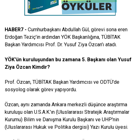
HABER7 -
Cumhurbaşkanı Abdullah Gül, görevi sona eren
Erdoğan Teziç'in ardından YÖK Başkanlığına, TÜBİTAK
Başkan Yardımcısı Prof. Dr. Yusuf Ziya Özcan'ı atadı.
YÖK'ün kuruluşundan bu zamana 5. Başkanı olan Yusuf
Ziya Özcan Kimdir?
Prof. Özcan, TÜBİTAK Başkan Yardımcısı ve ODTÜ'de
sosyolog olarak görev yapıyordu.
Özcan, aynı zamanda Ankara merkezli düşünce araştırma
kuruluşu olan U.S.A.K.'ın (Uluslararası Stratejik Araştırmalar
Kurumu) Bilim ve Danışma Kurulu Başkanı ve UHP'nin
(Uluslararası Hukuk ve Politika dergisi) Yazı Kurulu üyesi.