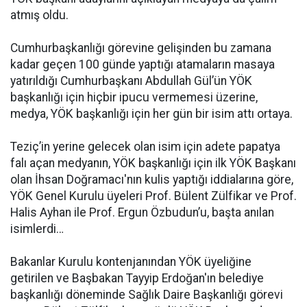
atmış oldu.
Cumhurbaşkanlığı görevine gelişinden bu zamana
kadar geçen 100 günde yaptığı atamaların masaya
yatırıldığı Cumhurbaşkanı Abdullah Gül’ün YÖK
başkanlığı için hiçbir ipucu vermemesi üzerine,
medya, YÖK başkanlığı için her gün bir isim attı ortaya.
Teziç’in yerine gelecek olan isim için adete papatya
falı açan medyanın, YÖK başkanlığı için ilk YÖK Başkanı
olan İhsan Doğramacı'nın kulis yaptığı iddialarına göre,
YÖK Genel Kurulu üyeleri Prof. Bülent Zülfikar ve Prof.
Halis Ayhan ile Prof. Ergun Özbudun’u, başta anılan
isimlerdi…
Bakanlar Kurulu kontenjanından YÖK üyeliğine
getirilen ve Başbakan Tayyip Erdoğan'ın belediye
başkanlığı döneminde Sağlık Daire Başkanlığı görevi