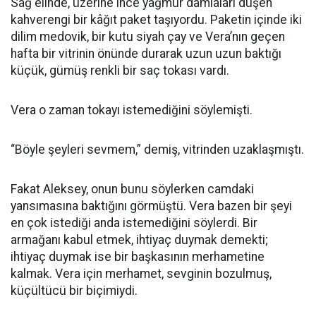
Sağ elinde, üzerine ince yağmur damlaları düşen
kahverengi bir kâğıt paket taşıyordu. Paketin içinde iki
dilim medovik, bir kutu siyah çay ve Vera’nın geçen
hafta bir vitrinin önünde durarak uzun uzun baktığı
küçük, gümüş renkli bir saç tokası vardı.
Vera o zaman tokayı istemediğini söylemişti.
“Böyle şeyleri sevmem,” demiş, vitrinden uzaklaşmıştı.
Fakat Aleksey, onun bunu söylerken camdaki
yansımasına baktığını görmüştü. Vera bazen bir şeyi
en çok istediği anda istemediğini söylerdi. Bir
armağanı kabul etmek, ihtiyaç duymak demekti;
ihtiyaç duymak ise bir başkasının merhametine
kalmak. Vera için merhamet, sevginin bozulmuş,
küçültücü bir biçimiydi.