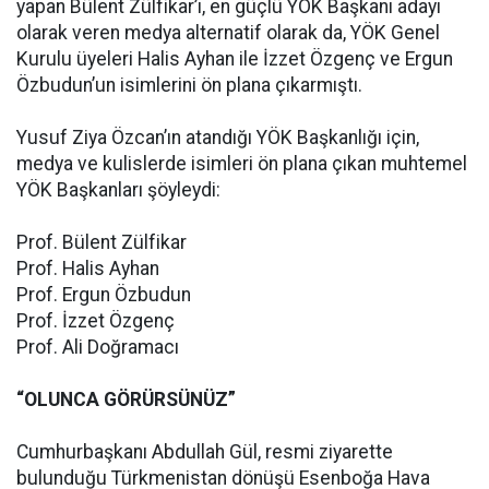
yapan Bülent Zülfikar’ı, en güçlü YÖK Başkanı adayı
olarak veren medya alternatif olarak da, YÖK Genel
Kurulu üyeleri Halis Ayhan ile İzzet Özgenç ve Ergun
Özbudun’un isimlerini ön plana çıkarmıştı.
Yusuf Ziya Özcan’ın atandığı YÖK Başkanlığı için,
medya ve kulislerde isimleri ön plana çıkan muhtemel
YÖK Başkanları şöyleydi:
Prof. Bülent Zülfikar
Prof. Halis Ayhan
Prof. Ergun Özbudun
Prof. İzzet Özgenç
Prof. Ali Doğramacı
“OLUNCA GÖRÜRSÜNÜZ”
Cumhurbaşkanı Abdullah Gül, resmi ziyarette
bulunduğu Türkmenistan dönüşü Esenboğa Hava