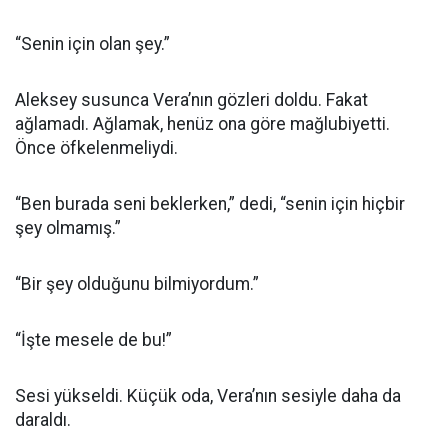
“Senin için olan şey.”
Aleksey susunca Vera’nın gözleri doldu. Fakat
ağlamadı. Ağlamak, henüz ona göre mağlubiyetti.
Önce öfkelenmeliydi.
“Ben burada seni beklerken,” dedi, “senin için hiçbir
şey olmamış.”
“Bir şey olduğunu bilmiyordum.”
“İşte mesele de bu!”
Sesi yükseldi. Küçük oda, Vera’nın sesiyle daha da
daraldı.