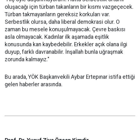
oluşacağı için türban takanların bir kısmı vazgeçecek.
Türban takmayanların gereksiz korkuları var.
Serbestlik olursa, daha liberal demokrasi olur. O
zaman bu mesele konuşulmayacak. Çevre baskısı
asla olmayacak. Kadınlar ilk aşamada eşitlik
konusunda kan kaybedebilir. Erkekler açık olana ilgi
duyup, farklı davranabilir. İnşallah bunla uğraşmak
zorunda kalmayız."
Bu arada, YÖK Başkanvekili Aybar Ertepınar istifa ettiği
gelen haberler arasında.