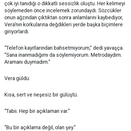
çok iyi tanıdığı o dikkatli sessizlik oluştu. Her kelimeyi
söylemeden önce incelemek zorundaydı. Sözcükler
onun ağzından çıktıktan sonra anlamlarını kaybediyor,
Vera’nın korkularına değdikleri yerde başka biçimlere
giriyorlardı.
“Telefon kayıtlarından bahsetmiyorum,” dedi yavaşça.
“Sana inanmadığımı da söylemiyorum. Metrodaydım.
Aramanı duymadım.”
Vera güldü.
Kısa, sert ve neşesiz bir gülüştü.
“Tabii. Hep bir açıklaman var.”
“Bu bir açıklama değil, olan şey.”