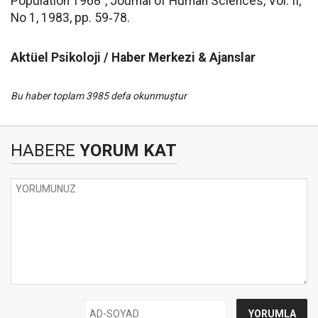
Population 1968", Journal of Human Sciences, Vol. II,
No 1, 1983, pp. 59‑78.
Aktüel Psikoloji / Haber Merkezi & Ajanslar
Bu haber toplam 3985 defa okunmuştur
HABERE
YORUM KAT