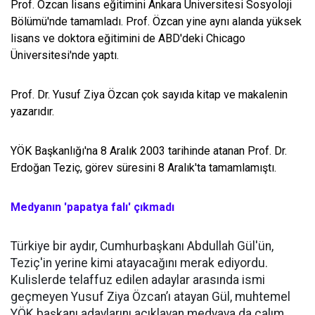
Prof. Özcan lisans eğitimini Ankara Üniversitesi Sosyoloji
Bölümü'nde tamamladı. Prof. Özcan yine aynı alanda yüksek
lisans ve doktora eğitimini de ABD'deki Chicago
Üniversitesi'nde yaptı.
Prof. Dr. Yusuf Ziya Özcan çok sayıda kitap ve makalenin
yazarıdır.
YÖK Başkanlığı'na 8 Aralık 2003 tarihinde atanan Prof. Dr.
Erdoğan Teziç, görev süresini 8 Aralık'ta tamamlamıştı.
Medyanın 'papatya falı' çıkmadı
Türkiye bir aydır, Cumhurbaşkanı Abdullah Gül'ün,
Teziç'in yerine kimi atayacağını merak ediyordu.
Kulislerde telaffuz edilen adaylar arasında ismi
geçmeyen Yusuf Ziya Özcan’ı atayan Gül, muhtemel
YÖK başkanı adaylarını açıklayan medyaya da çalım