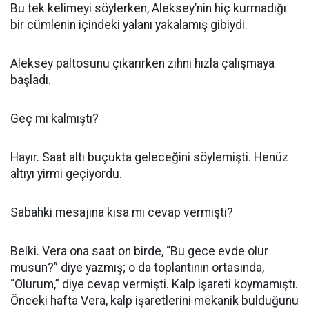
Bu tek kelimeyi söylerken, Aleksey’nin hiç kurmadığı
bir cümlenin içindeki yalanı yakalamış gibiydi.
Aleksey paltosunu çıkarırken zihni hızla çalışmaya
başladı.
Geç mi kalmıştı?
Hayır. Saat altı buçukta geleceğini söylemişti. Henüz
altıyı yirmi geçiyordu.
Sabahki mesajına kısa mı cevap vermişti?
Belki. Vera ona saat on birde, “Bu gece evde olur
musun?” diye yazmış; o da toplantının ortasında,
“Olurum,” diye cevap vermişti. Kalp işareti koymamıştı.
Önceki hafta Vera, kalp işaretlerini mekanik bulduğunu