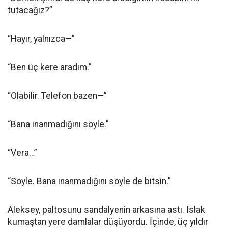
tutacağız?”
“Hayır, yalnızca—”
“Ben üç kere aradım.”
“Olabilir. Telefon bazen—”
“Bana inanmadığını söyle.”
“Vera…”
“Söyle. Bana inanmadığını söyle de bitsin.”
Aleksey, paltosunu sandalyenin arkasına astı. Islak
kumaştan yere damlalar düşüyordu. İçinde, üç yıldır