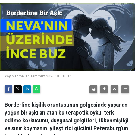
Yayınlanma:
14 Temmuz 2026 Salı 10:16
Borderline kişilik örüntüsünün gölgesinde yaşanan
yoğun bir aşkı anlatan bu terapötik öykü; terk
edilme korkusunu, duygusal gelgitleri, tükenmişliği
ve sınır koymanın iyileştirici gücünü Petersburg’un