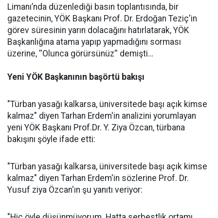
Limanı’nda düzenlediği basın toplantısında, bir
gazetecinin, YÖK Başkanı Prof. Dr. Erdoğan Teziç'in
görev süresinin yarın dolacağını hatırlatarak, YÖK
Başkanlığına atama yapıp yapmadığını sorması
üzerine, ''Olunca görürsünüz'' demişti…
Yeni YÖK Başkanının başörtü bakışı
"Türban yasağı kalkarsa, üniversitede başı açık kimse
kalmaz" diyen Tarhan Erdem'in analizini yorumlayan
yeni YÖK Başkanı Prof.Dr. Y. Ziya Özcan, türbana
bakışını şöyle ifade etti:
"Türban yasağı kalkarsa, üniversitede başı açık kimse
kalmaz" diyen Tarhan Erdem'in sözlerine Prof. Dr.
Yusuf ziya Özcan'ın şu yanıtı veriyor:
"Hiç öyle düşünmüyorum. Hatta serbestlik ortamı