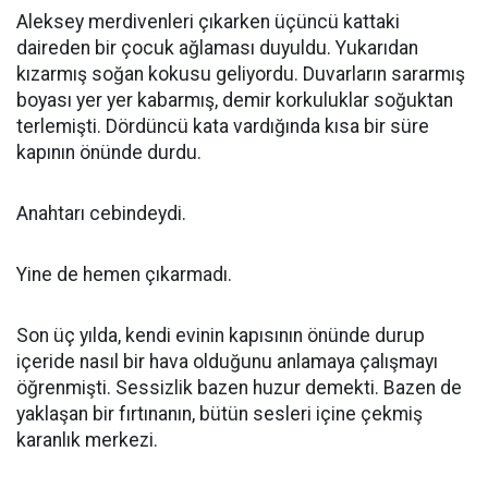
Aleksey merdivenleri çıkarken üçüncü kattaki
daireden bir çocuk ağlaması duyuldu. Yukarıdan
kızarmış soğan kokusu geliyordu. Duvarların sararmış
boyası yer yer kabarmış, demir korkuluklar soğuktan
terlemişti. Dördüncü kata vardığında kısa bir süre
kapının önünde durdu.
Anahtarı cebindeydi.
Yine de hemen çıkarmadı.
Son üç yılda, kendi evinin kapısının önünde durup
içeride nasıl bir hava olduğunu anlamaya çalışmayı
öğrenmişti. Sessizlik bazen huzur demekti. Bazen de
yaklaşan bir fırtınanın, bütün sesleri içine çekmiş
karanlık merkezi.