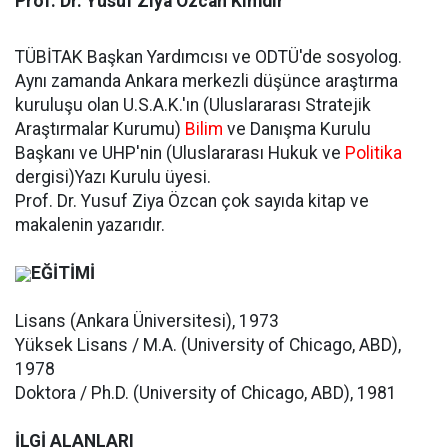
Prof. Dr. Yusuf Ziya Özcan Kimdir
TÜBİTAK Başkan Yardımcısı ve ODTÜ'de sosyolog.
Aynı zamanda Ankara merkezli düşünce araştırma
kuruluşu olan U.S.A.K.'ın (Uluslararası Stratejik
Araştırmalar Kurumu)
Bilim
ve Danışma Kurulu
Başkanı ve UHP'nin (Uluslararası Hukuk ve
Politika
dergisi)Yazı Kurulu üyesi.
Prof. Dr. Yusuf Ziya Özcan çok sayıda kitap ve
makalenin yazarıdır.
EĞİTİMİ
Lisans (Ankara Üniversitesi), 1973
Yüksek Lisans / M.A. (University of Chicago, ABD),
1978
Doktora / Ph.D. (University of Chicago, ABD), 1981
İLGİ ALANLARI