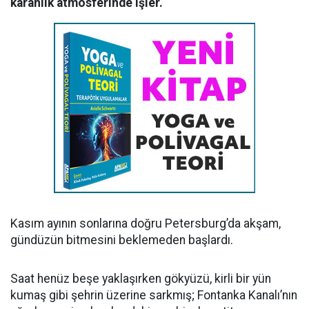
karanlık atmosferinde işler.
Kasım ayının sonlarına doğru Petersburg’da akşam,
gündüzün bitmesini beklemeden başlardı.
Saat henüz beşe yaklaşırken gökyüzü, kirli bir yün
kumaş gibi şehrin üzerine sarkmış; Fontanka Kanalı’nın