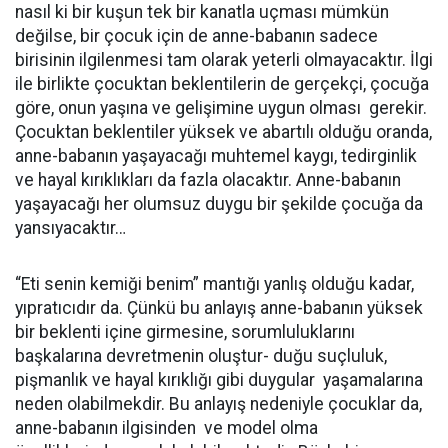
nasıl ki bir kuşun tek bir kanatla uçması mümkün
değilse, bir çocuk için de anne-babanın sadece
birisinin ilgilenmesi tam olarak yeterli olmayacaktır. İlgi
ile birlikte çocuktan beklentilerin de gerçekçi, çocuğa
göre, onun yaşına ve gelişimine uygun olması
gerekir.
Çocuktan beklentiler yüksek ve abartılı olduğu oranda,
anne-babanın yaşayacağı muhtemel kaygı, tedirginlik
ve hayal kırıklıkları da fazla olacaktır. Anne-babanın
yaşayacağı her olumsuz duygu bir şekilde çocuğa da
yansıyacaktır…
“Eti senin kemiği benim” mantığı yanlış olduğu kadar,
yıpratıcıdır da. Çünkü bu anlayış anne-babanın yüksek
bir beklenti içine girmesine, sorumluluklarını
başkalarına devretmenin oluştur- duğu suçluluk,
pişmanlık ve hayal kırıklığı gibi duygular
yaşamalarına
neden olabilmekdir. Bu anlayış nedeniyle çocuklar da,
anne-babanın ilgisinden
ve model olma