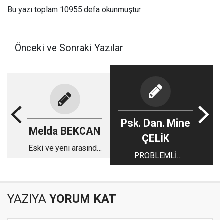
Bu yazı toplam 10955 defa okunmuştur
Önceki ve Sonraki Yazılar
Psk. Dan. Mine
Melda BEKCAN
ÇELİK
Eski ve yeni arasında
PROBLEMLİ
kalmış ‘şimdi’
DAVRANIŞLARIN
ÇÖZÜMLERİ
YAZIYA
YORUM KAT