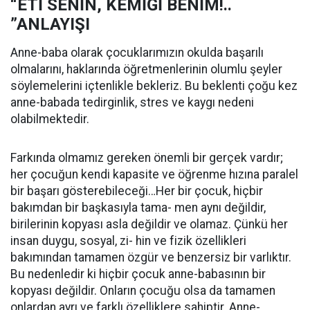
“ETİ SENİN, KEMİĞİ BENİM!..
”ANLAYIŞI
Anne-baba olarak çocuklarımızın okulda başarılı
olmalarını, haklarında öğretmenlerinin olumlu şeyler
söylemelerini içtenlikle bekleriz. Bu beklenti çoğu kez
anne-babada tedirginlik, stres ve kaygı nedeni
olabilmektedir.
Farkında olmamız gereken önemli bir gerçek vardır;
her çocuğun kendi kapasite ve öğrenme hızına paralel
bir başarı gösterebileceği…Her bir çocuk, hiçbir
bakımdan bir başkasıyla tama- men aynı değildir,
birilerinin kopyası asla değildir ve olamaz. Çünkü her
insan duygu, sosyal, zi- hin ve fizik özellikleri
bakımından tamamen özgür ve benzersiz bir varlıktır.
Bu nedenledir ki hiçbir çocuk anne-babasının bir
kopyası değildir. Onların çocuğu olsa da tamamen
onlardan ayrı ve farklı özelliklere sahiptir. Anne-