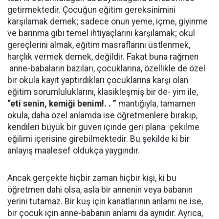
getirmektedir. Çocuğun eğitim gereksinimini
karşılamak demek; sadece onun yeme, içme, giyinme
ve barınma gibi temel ihtiyaçlarını karşılamak; okul
gereçlerini almak, eğitim masraflarını üstlenmek,
harçlık vermek demek, değildir. Fakat buna rağmen
anne-babaların bazıları, çocuklarına, özellikle de özel
bir okula kayıt yaptırdıkları çocuklarına karşı olan
eğitim sorumluluklarını, klasikleşmiş bir de- yim ile,
“eti senin, kemiği benim!. . ”
mantığıyla, tamamen
okula, daha özel anlamda ise öğretmenlere bırakıp,
kendileri büyük bir güven içinde geri plana
çekilme
eğilimi içerisine girebilmektedir. Bu şekilde ki bir
anlayış maalesef oldukça yaygındır.
Ancak gerçekte hiçbir zaman hiçbir kişi, ki bu
öğretmen dahi olsa, asla bir annenin veya babanın
yerini tutamaz. Bir kuş için kanatlarının anlamı ne ise,
bir çocuk için anne-babanın anlamı da aynıdır. Ayrıca,