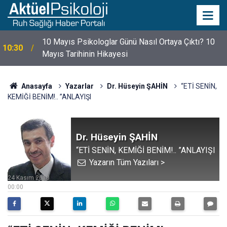
10 Mayıs Psikologlar Günü Nasıl Ortaya Çıktı? 10
10:30
Mayıs Tarihinin Hikayesi
Anasayfa
Yazarlar
Dr. Hüseyin ŞAHİN
“ETİ SENİN,
KEMİĞİ BENİM!.. ”ANLAYIŞI
Dr. Hüseyin ŞAHİN
“ETİ SENİN, KEMİĞİ BENİM!.. ”ANLAYIŞI
Yazarın Tüm Yazıları >
24 Kasım 2010
00:00