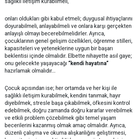
sağlıklı iletişim kurabilmeli,
onları oldukları gibi kabul etmeli; duygusal ihtiyaçlarını
doyurabilmeli, anlayabilmeli ve onlara karşı gerçekten
anlayışlı olmayı becerebilmelidirler. Ayrıca,
çocuklarının genel gelişim özellikleri, öğrenme stilleri,
kapasiteleri ve yeteneklerine uygun bir başarı
beklentisi içinde olmalıdır. Elbette nihayette asıl gaye;
onu gelecekte yaşayacağı
“kendi hayatına”
hazırlamak olmalıdır...
Çocuk açısından ise; her ortamda ve her kişi ile
sağlıklı iletişim kurabilmek, kendini tanımak, hayır
diyebilmek, stresle başa çıkabilmek, öfkesini kontrol
edebilmek, doğru zamanda doğru kararlar verebilmek
ve etkili problem çözebilmek gibi temel yaşam
becerilerini kazanmış olmak amaç olmalıdır. Ayrıca,
düzenli çalışma ve okuma alışkanlığını geliştirmesi,