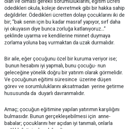
olan ve olması gerekli sorumluluklarını, eğitim ücreti
ödedikleri okula, koleje devretmek gibi bir hakka sahip
değildirler. Ödedikleri ücretten dolayı çocuklarını iki de
bir; ”bak senin için bu kadar masraf yapıyor, sırf daha
iyi okuyasın diye bunca zorluğa katlanıyoruz…”
şeklinde uyarma ve kendilerine minnet duymaya
zorlama yoluna baş vurmaktan da uzak durmalıdır.
Bir aile, eğer çocuğunu özel bir kuruma veriyor ise;
bunun hesabını iyi yapmalı, bunu çocuğu- nun
geleceğine yönelik doğru bir yatırım olarak görmelidir.
Ve çocuğunun eğitimi süresince
üzerine düşen
görev ve sorumluluklarını aksatmadan
yerine getirme
hususunda da
duyarlı davranmalıdır.
Amaç; çocuğun eğitimine yapılan yatırımın karşılığını
bulmasıdır. Bunun gerçekleşebilmesi için
anne-
babalar; çocuklarını her açıdan iyi tanımalı, onlarla