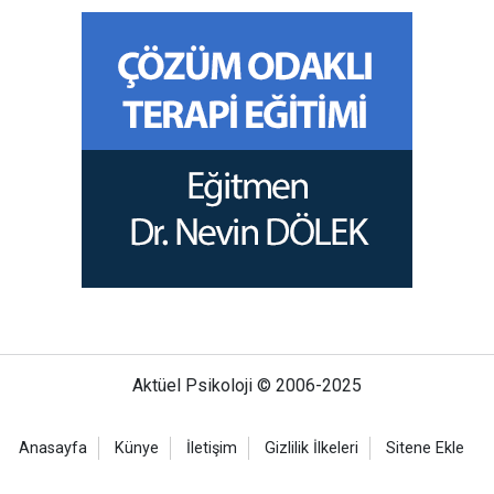
Aktüel Psikoloji © 2006-2025
Anasayfa
Künye
İletişim
Gizlilik İlkeleri
Sitene Ekle