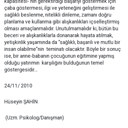
kapasitesi- nin gerektirdiği başarıyı göstermek için
çaba göstermesi, ilgi ve yeteneğini geliştirmesi ile
sağlıklı beslenme, nitelikli dinleme, zamanı doğru
planlama ve kullanma gibi alışkanlıkları içselleştirmiş
olması amaçlanmalıdır. Unutulmamalıdır ki, bütün bu
beceri ve alışkanlıklarla donanarak hayata atılmak,
yetişkinlik yaşamında da “sağlıklı, başarılı ve mutlu bir
insan olabilme”nin
teminatı olacaktır. Böyle bir sonuç
ise, bir anne-babanın çocuğunun eğitimine yapmış
olduğu yatırımın
karşılığını bulduğunun temel
göstergesidir…
24/11/ 2010
Hüseyin ŞAHİN
(Uzm. Psikolog/Danışman)