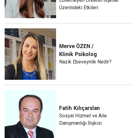
Edilemeyen Öfkenin İlişkiler
Üzerindeki Etkileri
Merve ÖZEN /
Klinik
Psikolog
Nazik Ebeveynlik Nedir?
Fatih
Kılıçarslan
Sosyal Hizmet ve Aile
Danışmanlığı İlişkisi