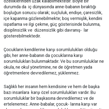
özelliklerinden uzak kalabilmektedir. Böyle bir
durumda da
iç dünyasında anne-babanın bıraktığı
boşluğun sonucu olarak; suçluluk, endişe, çaresizlik,
içe kapanma gözlenebilmekte; boş vermişlik, kendini
ispatlama ve ilgi çekme, güç gösterisinde bulunma,
disiplinsizlik ve
düzensizlik gibi davranış-
lar
gösterebilmektedir.
Çocukların kendilerine karşı sorumlulukları olduğu
gibi, her anne-babanın da çocuklarına karşı
sorumlulukları bulunmaktadır. Ve bu sorumluluklar ne
okula, ne okul yönetimine, ne de öğretmen yada
öğretmenlere devredilemez, yüklenmez.
Sağlıklı her insanın hem kendisine ve hem de başka
bazı insanlara
karşı özel sorumlulukları vardır. Bu
sorumluluklar bir başkasına devredilemez ve de
ertelenemez. Anne-babalar, çocuk- larına karşı var