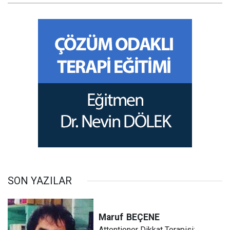
SON YAZILAR
Maruf
BEÇENE
Attentioner Dikkat Terapisi: