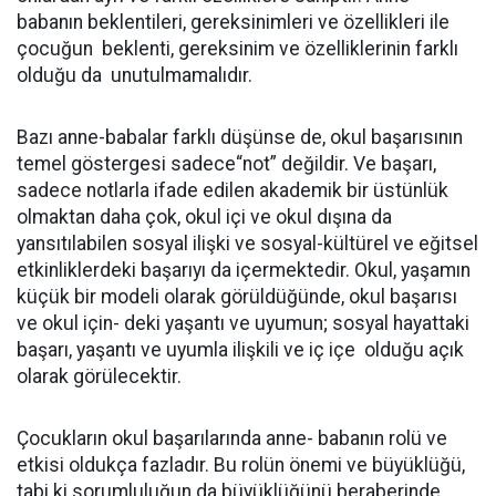
babanın beklentileri, gereksinimleri ve özellikleri ile
çocuğun
beklenti, gereksinim ve özelliklerinin farklı
olduğu da
unutulmamalıdır.
Bazı anne-babalar farklı düşünse de, okul başarısının
temel göstergesi sadece“not” değildir. Ve başarı,
sadece notlarla ifade edilen akademik bir üstünlük
olmaktan daha çok, okul içi ve okul dışına da
yansıtılabilen sosyal ilişki ve sosyal-kültürel ve eğitsel
etkinliklerdeki başarıyı da içermektedir. Okul, yaşamın
küçük bir modeli olarak görüldüğünde, okul başarısı
ve okul için- deki yaşantı ve uyumun; sosyal hayattaki
başarı, yaşantı ve uyumla ilişkili ve iç içe
olduğu açık
olarak görülecektir.
Çocukların okul başarılarında anne- babanın rolü ve
etkisi oldukça fazladır. Bu rolün önemi ve büyüklüğü,
tabi ki sorumluluğun da büyüklüğünü beraberinde