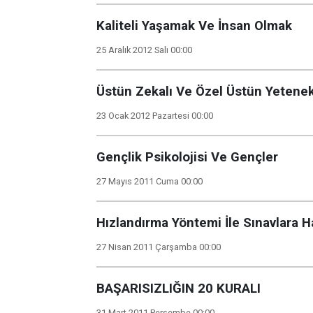
Kaliteli Yaşamak Ve İnsan Olmak
25 Aralık 2012 Salı 00:00
Üstün Zekalı Ve Özel Üstün Yetenek
23 Ocak 2012 Pazartesi 00:00
Gençlik Psikolojisi Ve Gençler
27 Mayıs 2011 Cuma 00:00
Hızlandırma Yöntemi İle Sınavlara 
27 Nisan 2011 Çarşamba 00:00
BAŞARISIZLIĞIN 20 KURALI
31 Mart 2011 Perşembe 00:00