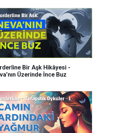
rderline Bir Aşk Hikâyesi -
va’nın Üzerinde İnce Buz