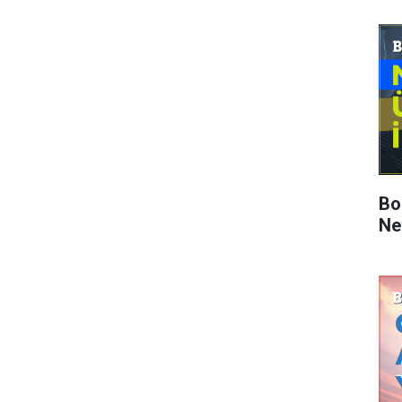
Bo
Ne