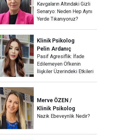
Kavgaların Altındaki Gizli
Senaryo: Neden Hep Aynı
Yerde Tıkanıyoruz?
Klinik Psikolog
Pelin
Ardanıç
Pasif Agresiflik: İfade
Edilemeyen Öfkenin
İlişkiler Üzerindeki Etkileri
Merve ÖZEN /
Klinik
Psikolog
Nazik Ebeveynlik Nedir?