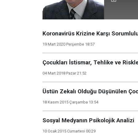
Koronavirüs Krizine Karşı Sorumlul
19 Mart 2020 Perşembe 18:57
Çocukları İstismar, Tehlike ve Ris
04 Mart 2018 Pazar 21:52
Üstün Zekalı Olduğu Düşünülen Çoc
18 Kasım 2015 Çarşamba 13:54
Sosyal Medyanın Psikolojik Analizi
10 Ocak 2015 Cumartesi 00:29