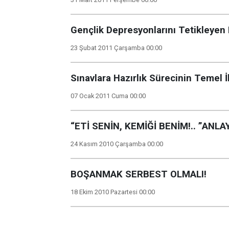
Gençlik Depresyonlarını Tetikleyen
23 Şubat 2011 Çarşamba 00:00
Sınavlara Hazırlık Sürecinin Temel İ
07 Ocak 2011 Cuma 00:00
“ETİ SENİN, KEMİĞİ BENİM!.. ”ANLAY
24 Kasım 2010 Çarşamba 00:00
BOŞANMAK SERBEST OLMALI!
18 Ekim 2010 Pazartesi 00:00