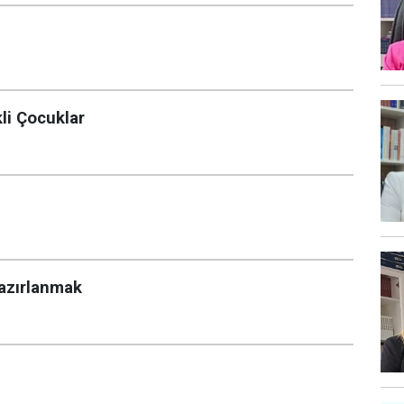
li Çocuklar
Hazırlanmak