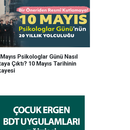
 Mayıs Psikologlar Günü Nasıl
taya Çıktı? 10 Mayıs Tarihinin
kayesi