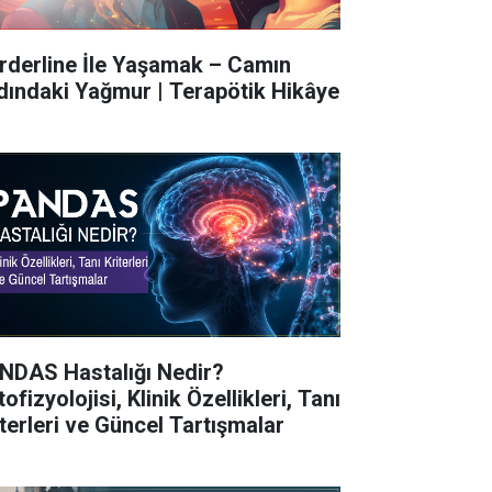
rderline İle Yaşamak – Camın
dındaki Yağmur | Terapötik Hikâye
NDAS Hastalığı Nedir?
ofizyolojisi, Klinik Özellikleri, Tanı
iterleri ve Güncel Tartışmalar