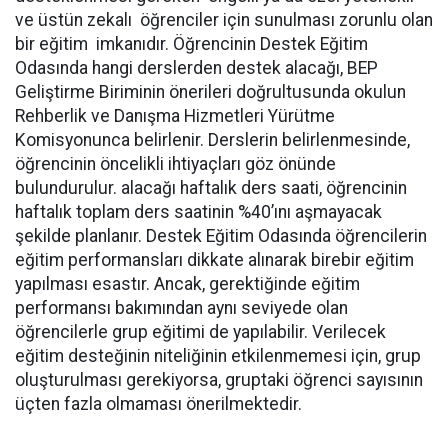
ve üstün zekalı öğrenciler için sunulması zorunlu olan
bir eğitim imkanıdır. Öğrencinin Destek Eğitim
Odasında hangi derslerden destek alacağı, BEP
Geliştirme Biriminin önerileri doğrultusunda okulun
Rehberlik ve Danışma Hizmetleri Yürütme
Komisyonunca belirlenir. Derslerin belirlenmesinde,
öğrencinin öncelikli ihtiyaçları göz önünde
bulundurulur. alacağı haftalık ders saati, öğrencinin
haftalık toplam ders saatinin %40’ını aşmayacak
şekilde planlanır. Destek Eğitim Odasında öğrencilerin
eğitim performansları dikkate alınarak birebir eğitim
yapılması esastır. Ancak, gerektiğinde eğitim
performansı bakımından aynı seviyede olan
öğrencilerle grup eğitimi de yapılabilir. Verilecek
eğitim desteğinin niteliğinin etkilenmemesi için, grup
oluşturulması gerekiyorsa, gruptaki öğrenci sayısının
üçten fazla olmaması önerilmektedir.