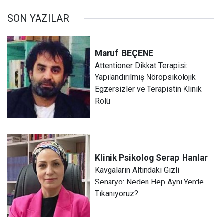
SON YAZILAR
Maruf
BEÇENE
Attentioner Dikkat Terapisi:
Yapılandırılmış Nöropsikolojik
Egzersizler ve Terapistin Klinik
Rolü
Klinik Psikolog Serap
Hanlar
Kavgaların Altındaki Gizli
Senaryo: Neden Hep Aynı Yerde
Tıkanıyoruz?