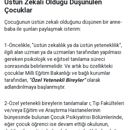
Üstün Zekalı Olduğu Düşünülen
Çocuklar
Çocuğunun üstün zekalı olduğunu düşünen bir anne-
baba ile şunları paylaşmak isterim:
1-Öncelikle, "üstün zekalılık ya da üstün yeteneklilik",
ilgili alan uzman ya da uzmanları tarafından yapılması
gereken psikolojik ve eğitsel tanılama süreci
sonrasında belirlenmelidir. Ve artık bu özellikteki
çocuklar Milli Eğitim Bakanlığı ve bağlı kurumlar
tarafından,
“Özel Yetenekli Bireyler”
olarak
adlandırılmaya başlanmıştır.
2-Özel yetenekli bireylerin tanılamalar ı; Tıp Fakülteleri
ve/veya Eğitim ve Araştırma Hastanelerinin
bünyesinde bulunan Çocuk Psikiyatrisi Bölümlerinde,
eğer çocuk öğrenci ise devam ettiği okulunun,