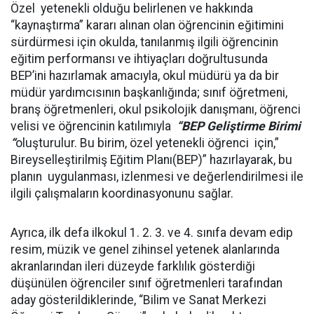
Özel yetenekli olduğu belirlenen ve hakkında
“kaynaştırma” kararı alınan olan öğrencinin eğitimini
sürdürmesi için okulda, tanılanmış ilgili öğrencinin
eğitim performansı ve ihtiyaçları doğrultusunda
BEP’ini hazırlamak amacıyla, okul müdürü ya da bir
müdür yardımcısının başkanlığında; sınıf öğretmeni,
branş öğretmenleri, okul psikolojik danışmanı, öğrenci
velisi ve öğrencinin katılımıyla
“BEP Geliştirme Birimi
“
oluşturulur. Bu birim, özel yetenekli öğrenci için,”
Bireyselleştirilmiş Eğitim Planı(BEP)” hazırlayarak, bu
planın uygulanması, izlenmesi ve değerlendirilmesi ile
ilgili çalışmaların koordinasyonunu sağlar.
Ayrıca, ilk defa ilkokul 1. 2. 3. ve 4. sınıfa devam edip
resim, müzik ve genel zihinsel yetenek alanlarında
akranlarından ileri düzeyde farklılık gösterdiği
düşünülen öğrenciler sınıf öğretmenleri tarafından
aday gösterildiklerinde, “Bilim ve Sanat Merkezi