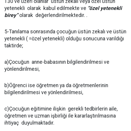
130 ve üzeri olanlar üstün zekalı veya özel üstün
yetenekli olarak kabul edilmekte ve
“özel yetenekli
birey”
olarak değerlendirilmektedir. .
5-Tanılama sonrasında çocuğun üstün zekalı ve üstün
yetenekli ( =özel yetenekli) olduğu sonucuna varıldığı
taktirde;
a)Çocuğun anne-babasının bilgilendirilmesi ve
yönlendirilmesi,
b)Öğrenci ise öğretmen ya da öğretmenlerinin
bilgilendirilmesi ve yönlendirilmesi,
c)Çocuğun eğitimine ilişkin gerekli tedbirlerin aile,
öğretmen ve uzman işbirliği ile kararlaştırılmasına
ihtiyaç duyulmaktadır.