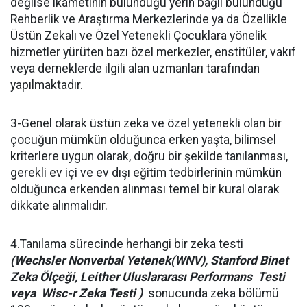
değilse ikametinin bulunduğu yerin bağlı bulunduğu
Rehberlik ve Araştırma Merkezlerinde ya da Özellikle
Üstün Zekalı ve Özel Yetenekli Çocuklara yönelik
hizmetler yürüten bazı özel merkezler, enstitüler, vakıf
veya derneklerde ilgili alan uzmanları tarafından
yapılmaktadır.
3-Genel olarak üstün zeka ve özel yetenekli olan bir
çocuğun mümkün olduğunca erken yaşta, bilimsel
kriterlere uygun olarak, doğru bir şekilde tanılanması,
gerekli ev içi ve ev dışı eğitim tedbirlerinin mümkün
olduğunca erkenden alınması temel bir kural olarak
dikkate alınmalıdır.
4.Tanılama sürecinde herhangi bir zeka testi
(Wechsler Nonverbal Yetenek(WNV), Stanford Binet
Zeka Ölçeği, Leither Uluslararası Performans Testi
veya Wisc-r Zeka Testi )
sonucunda zeka bölümü