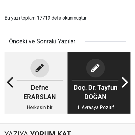
Bu yazı toplam 17719 defa okunmuştur
Önceki ve Sonraki Yazılar
Defne
Doç. Dr. Tayfun
ERARSLAN
DOĞAN
Herkesin bir
1. Avrasya Pozitif
psikiyatriste mi
Psikoloji Kongresi
ihtiyacı var?
YAZIYA
YORUM KAT