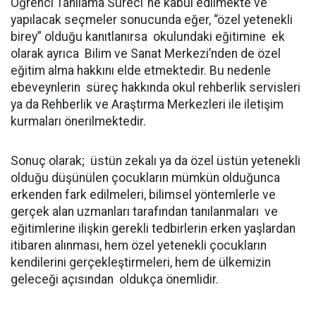
Öğrenci Tanılama Süreci”ne kabul edilmekte ve
yapılacak seçmeler sonucunda eğer, “özel yetenekli
birey” olduğu kanıtlanırsa okulundaki eğitimine ek
olarak ayrıca Bilim ve Sanat Merkezi’nden de özel
eğitim alma hakkını elde etmektedir. Bu nedenle
ebeveynlerin süreç hakkında okul rehberlik servisleri
ya da Rehberlik ve Araştırma Merkezleri ile iletişim
kurmaları önerilmektedir.
Sonuç olarak; üstün zekalı ya da özel üstün yetenekli
olduğu düşünülen çocukların mümkün olduğunca
erkenden fark edilmeleri, bilimsel yöntemlerle ve
gerçek alan uzmanları tarafından tanılanmaları ve
eğitimlerine ilişkin gerekli tedbirlerin erken yaşlardan
itibaren alınması, hem özel yetenekli çocukların
kendilerini gerçekleştirmeleri, hem de ülkemizin
geleceği açısından oldukça önemlidir.