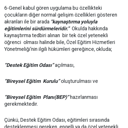
6-Genel kabul gören uygulama bu özellikteki
çocukların diğer normal gelişim özellikleri gösteren
akranları ile bir arada
"kaynaştırma yoluyla
eğitimlerini sürdürmeleridir.”
Okulda hakkında
kaynaştırma tedbiri alınan bir tek özel yetenekli
öğrenci olması halinde bile, Özel Eğitim Hizmetleri
Yönetmeliği’nin ilgili hükümleri gereğince, okluda;
“Destek Eğitim Odası”
açılması,
“Bireysel Eğitim Kurulu”
oluşturulması ve
“Bireysel Eğitim Planı(BEP)”
hazırlanması
gerekmektedir.
Çünkü, Destek Eğitim Odası, eğitimleri sırasında
desteklenmesi gereken engelli ya da özel yetenekli