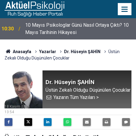
10 Mayıs Psikologlar Günü Nasıl Ortaya Çıktı? 10
10:30
Mayıs Tarihinin Hikayesi
Anasayfa
Yazarlar
Dr. Hüseyin ŞAHİN
Üstün
Zekalı Olduğu Düşünülen Çocuklar
Dr. Hüseyin ŞAHİN
Üstün Zekalı Olduğu Düşünülen Çocuklar
Yazarın Tüm Yazıları >
18 Kasım 2015
13:54