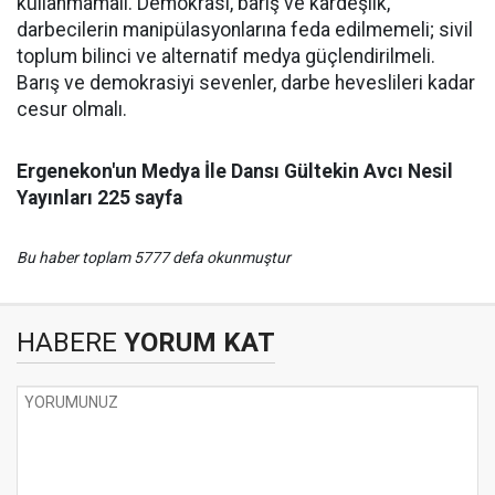
kullanmamalı. Demokrasi, barış ve kardeşlik,
darbecilerin manipülasyonlarına feda edilmemeli; sivil
toplum bilinci ve alternatif medya güçlendirilmeli.
Barış ve demokrasiyi sevenler, darbe heveslileri kadar
cesur olmalı.
Ergenekon'un Medya İle Dansı Gültekin Avcı Nesil
Yayınları 225 sayfa
Bu haber toplam 5777 defa okunmuştur
HABERE
YORUM KAT