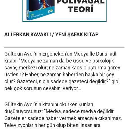
ALİ ERKAN KAVAKLI / YENİ ŞAFAK KİTAP
Gültekin Avcı'nın Ergenekon'un Medya İle Dansı adlı
kitabı; "Medya ne zaman darbe üssü ve psikolojik
savaş merkezi olur; ne zaman kaos oluşturma görevi
üstlenir? Haber, ne zaman haberden başka bir şey
olur? Gazeteci, niçin sadece gazeteci değildir?" gibi
pek çok sorunun cevabını veriyor...
Gültekin Avcı'nın kitabını okurken şunları
düşünüyorsunuz: "Medya, sadece medya değildir.
Gazeteler sadece haber vermek amacıyla çıkarılmaz.
Televizyonların her gün olup biteni insanlara