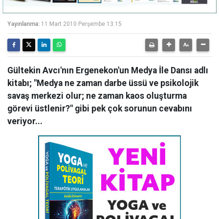
Yayınlanma:
11 Mart 2010 Perşembe 13:15
Gültekin Avcı'nın Ergenekon'un Medya İle Dansı adlı
kitabı; "Medya ne zaman darbe üssü ve psikolojik
savaş merkezi olur; ne zaman kaos oluşturma
görevi üstlenir?" gibi pek çok sorunun cevabını
veriyor...