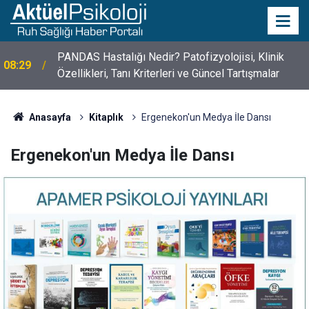
10 Mayıs Psikologlar Günü Nasıl Ortaya Çıktı? 10
10:30
Mayıs Tarihinin Hikayesi
Anasayfa
Kitaplık
Ergenekon'un Medya İle Dansı
Ergenekon'un Medya İle Dansı