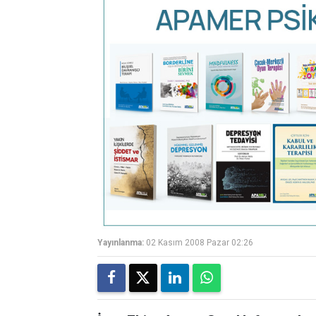
Yayınlanma:
02 Kasım 2008 Pazar 02:26