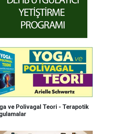
ga ve Polivagal Teori - Terapotik
gulamalar