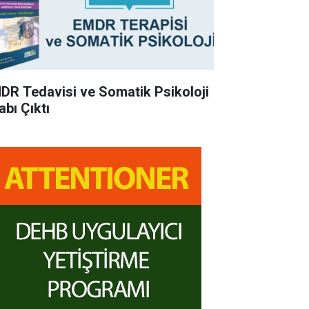
DR Tedavisi ve Somatik Psikoloji
abı Çıktı