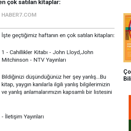
n çok satılan kitaplar:
HABER7.COM
İşte geçtiğimiz haftanın en çok satılan kitapları:
1 - Cahillikler Kitabı - John Lloyd,John
Mitchinson - NTV Yayınları
Ço
Bildiğinizi düşündüğünüz her şey yanlış…Bu
Bi
kitap, yaygın kanılarla ilgili yanlış bilgilerimizin
ve yanlış anlamalarımızın kapsamlı bir listesini
İletişim Yayınları