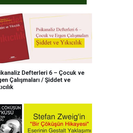
ikanaliz Defterleri 6 – Çocuk ve
gen Çalışmaları / Şiddet ve
ıcılık