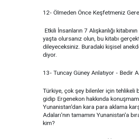
12- Ölmeden Önce Keşfetmeniz Gereke
Etkili İnsanların 7 Alışkanlığı kitabın
yaşta olursanız olun, bu kitabı ger
dileyeceksiniz. Buradaki kişisel anekdo
diyor.
13- Tuncay Güney Anlatıyor - Bedir A
Türkiye, çok şey bilenler için tehlikel
gidip Ergenekon hakkında konuşmaması
Yunanistan'dan kara para aklama karşıl
Adaları'nın tamamını Yunanistan'a bır
kim?