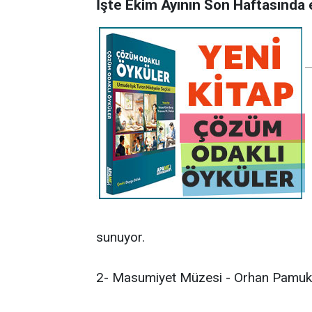
İşte Ekim Ayının Son Haftasında e
sunuyor.
2- Masumiyet Müzesi - Orhan Pamuk - 