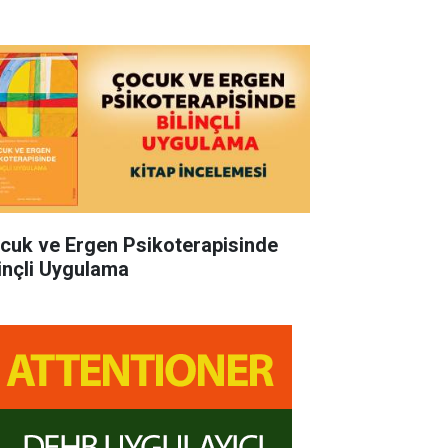
cuk ve Ergen Psikoterapisinde
linçli Uygulama