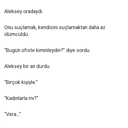
Aleksey oradaydı.
Onu suçlamak, kendisini suçlamaktan daha az
ölümcüldü.
“Bugün ofiste kiminleydin?” diye sordu.
Aleksey bir an durdu.
“Birçok kişiyle.”
“Kadınlarla mı?”
“Vera…”