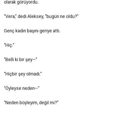
olarak görüyordu.
“Vera,” dedi Aleksey, “bugün ne oldu?”
Genç kadın başını geriye attı.
“Hiç.”
“Belli ki bir şey—”
“Hiçbir şey olmadı.”
“Öyleyse neden—”
“Neden böyleyim, değil mi?”