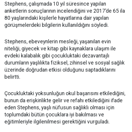
Stephens, çalışmada 10 yıl süresince yapılan
anketlerin sonuçlarının incelendiğini ve 2017’de 65 ila
80 yaşlarındaki kişilerle hayatlarına dair yapılan
görüşmelerdeki bilgilerin kullanıldığını söyledi.
Stephens, ebeveynlerin mesleği, yaşanılan evin
niteliği, giyecek ve kitap gibi kaynaklara ulaşım ile
evdeki kalabalık gibi çocukluktaki dezavantajlı
durumların yaşlılıkta fiziksel, zihinsel ve sosyal sağlık
üzerinde doğrudan etkisi olduğunu saptadıklarını
belirtti.
Çocukluktaki yoksunluğun okul başarısını etkilediğini,
bunun da erişkinlikte gelir ve refahı etkilediğini ifade
eden Stephens, yaşlı nüfusun sağlıklı olması için
toplumdaki bütün çocuklara iyi bakılması ve
eğitimleriyle ilgilenilmesi gerektiğini vurguladı.