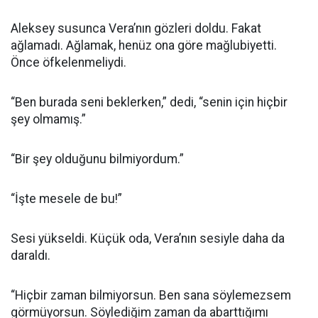
Aleksey susunca Vera’nın gözleri doldu. Fakat
ağlamadı. Ağlamak, henüz ona göre mağlubiyetti.
Önce öfkelenmeliydi.
“Ben burada seni beklerken,” dedi, “senin için hiçbir
şey olmamış.”
“Bir şey olduğunu bilmiyordum.”
“İşte mesele de bu!”
Sesi yükseldi. Küçük oda, Vera’nın sesiyle daha da
daraldı.
“Hiçbir zaman bilmiyorsun. Ben sana söylemezsem
görmüyorsun. Söylediğim zaman da abarttığımı