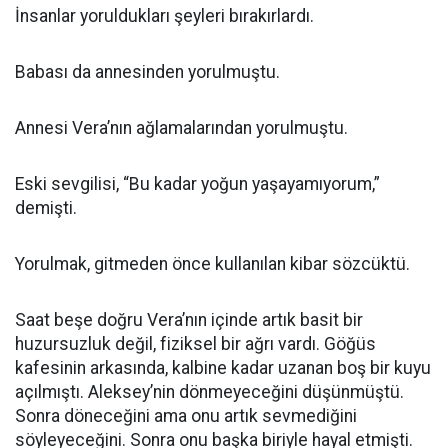
İnsanlar yoruldukları şeyleri bırakırlardı.
Babası da annesinden yorulmuştu.
Annesi Vera’nın ağlamalarından yorulmuştu.
Eski sevgilisi, “Bu kadar yoğun yaşayamıyorum,”
demişti.
Yorulmak, gitmeden önce kullanılan kibar sözcüktü.
Saat beşe doğru Vera’nın içinde artık basit bir
huzursuzluk değil, fiziksel bir ağrı vardı. Göğüs
kafesinin arkasında, kalbine kadar uzanan boş bir kuyu
açılmıştı. Aleksey’nin dönmeyeceğini düşünmüştü.
Sonra döneceğini ama onu artık sevmediğini
söyleyeceğini. Sonra onu başka biriyle hayal etmişti.