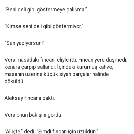
“Beni deli gibi göstermeye çalışma.”
“Kimse seni deli gibi göstermiyor.”
“Sen yapıyorsun!”
Vera masadaki fincanı eliyle itti. Fincan yere düşmedi;
kenara çarpıp sallandı. İçindeki kurumuş kahve,
masanın üzerine küçük siyah parçalar halinde
döküldü.
Aleksey fincana baktı.
Vera onun bakışını gördü.
“Al işte,” dedi. “Şimdi fincan için üzüldün.”