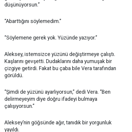
düşünüyorsun.”
“Abarttığını söylemedim.”
“Söylemene gerek yok. Yüzünde yazıyor.”
Aleksey, istemsizce yüzünü değiştirmeye çalıştı.
Kaşlarını gevşetti. Dudaklarını daha yumuşak bir
çizgiye getirdi. Fakat bu çaba bile Vera tarafından
görüldü.
“Şimdi de yüzünü ayarlıyorsun,” dedi Vera. “Ben
delirmeyeyim diye doğru ifadeyi bulmaya
çalışıyorsun.”
Aleksey’nin göğsünde ağır, tanıdık bir yorgunluk
yayıldı.