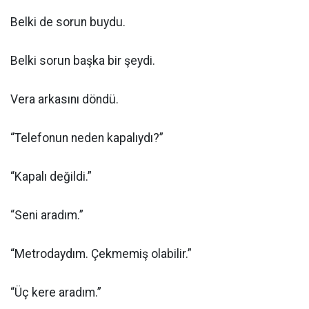
Belki de sorun buydu.
Belki sorun başka bir şeydi.
Vera arkasını döndü.
“Telefonun neden kapalıydı?”
“Kapalı değildi.”
“Seni aradım.”
“Metrodaydım. Çekmemiş olabilir.”
“Üç kere aradım.”