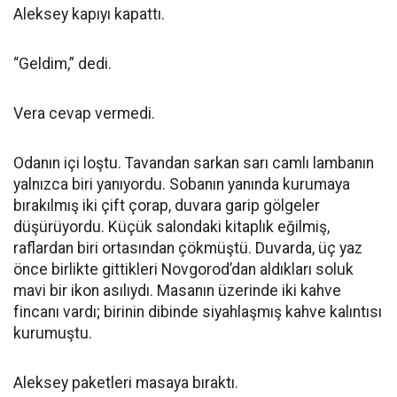
Aleksey kapıyı kapattı.
“Geldim,” dedi.
Vera cevap vermedi.
Odanın içi loştu. Tavandan sarkan sarı camlı lambanın
yalnızca biri yanıyordu. Sobanın yanında kurumaya
bırakılmış iki çift çorap, duvara garip gölgeler
düşürüyordu. Küçük salondaki kitaplık eğilmiş,
raflardan biri ortasından çökmüştü. Duvarda, üç yaz
önce birlikte gittikleri Novgorod’dan aldıkları soluk
mavi bir ikon asılıydı. Masanın üzerinde iki kahve
fincanı vardı; birinin dibinde siyahlaşmış kahve kalıntısı
kurumuştu.
Aleksey paketleri masaya bıraktı.