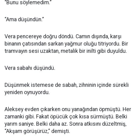
“Bunu söylemedim.”
“Ama düşündün.”
Vera pencereye doğru döndü. Camın dışında, karşı
binanın çatısından sarkan yağmur oluğu titriyordu. Bir
tramvayın sesi uzaktan, metalik bir inilti gibi duyuldu.
Vera sabahı düşündü.
Düşünmek istemese de sabah, zihninin içinde sürekli
yeniden oynuyordu.
Aleksey evden çıkarken onu yanağından öpmüştü. Her
zamanki gibi. Fakat öpücük çok kısa sürmüştü. Belki
yarım saniye. Belki daha az. Sonra atkısını düzeltmiş,
“Akşam görüşürüz,” demişti.