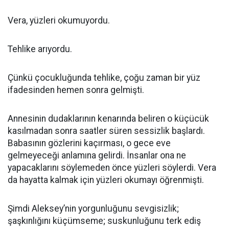
Vera, yüzleri okumuyordu.
Tehlike arıyordu.
Çünkü çocukluğunda tehlike, çoğu zaman bir yüz
ifadesinden hemen sonra gelmişti.
Annesinin dudaklarının kenarında beliren o küçücük
kasılmadan sonra saatler süren sessizlik başlardı.
Babasının gözlerini kaçırması, o gece eve
gelmeyeceği anlamına gelirdi. İnsanlar ona ne
yapacaklarını söylemeden önce yüzleri söylerdi. Vera
da hayatta kalmak için yüzleri okumayı öğrenmişti.
Şimdi Aleksey’nin yorgunluğunu sevgisizlik;
şaşkınlığını küçümseme; suskunluğunu terk ediş