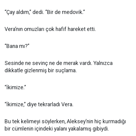
“Çay aldım,” dedi. “Bir de medovik.”
Vera’nın omuzları çok hafif hareket etti.
“Bana mı?”
Sesinde ne sevinç ne de merak vardı. Yalnızca
dikkatle gizlenmiş bir suçlama.
“İkimize.”
“İkimize,” diye tekrarladı Vera.
Bu tek kelimeyi söylerken, Aleksey’nin hiç kurmadığı
bir cümlenin içindeki yalanı yakalamış gibiydi.