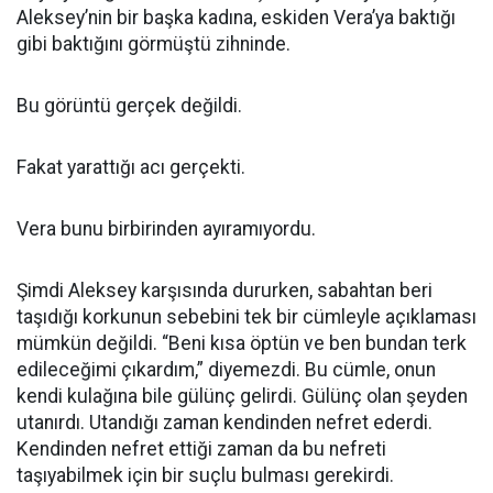
Aleksey’nin bir başka kadına, eskiden Vera’ya baktığı
gibi baktığını görmüştü zihninde.
Bu görüntü gerçek değildi.
Fakat yarattığı acı gerçekti.
Vera bunu birbirinden ayıramıyordu.
Şimdi Aleksey karşısında dururken, sabahtan beri
taşıdığı korkunun sebebini tek bir cümleyle açıklaması
mümkün değildi. “Beni kısa öptün ve ben bundan terk
edileceğimi çıkardım,” diyemezdi. Bu cümle, onun
kendi kulağına bile gülünç gelirdi. Gülünç olan şeyden
utanırdı. Utandığı zaman kendinden nefret ederdi.
Kendinden nefret ettiği zaman da bu nefreti
taşıyabilmek için bir suçlu bulması gerekirdi.