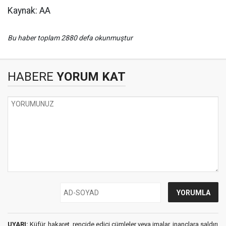
Kaynak: AA
Bu haber toplam 2880 defa okunmuştur
HABERE
YORUM KAT
UYARI:
Küfür, hakaret, rencide edici cümleler veya imalar, inançlara saldırı