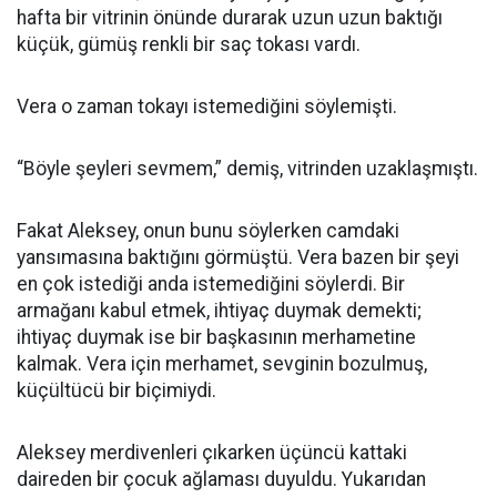
hafta bir vitrinin önünde durarak uzun uzun baktığı
küçük, gümüş renkli bir saç tokası vardı.
Vera o zaman tokayı istemediğini söylemişti.
“Böyle şeyleri sevmem,” demiş, vitrinden uzaklaşmıştı.
Fakat Aleksey, onun bunu söylerken camdaki
yansımasına baktığını görmüştü. Vera bazen bir şeyi
en çok istediği anda istemediğini söylerdi. Bir
armağanı kabul etmek, ihtiyaç duymak demekti;
ihtiyaç duymak ise bir başkasının merhametine
kalmak. Vera için merhamet, sevginin bozulmuş,
küçültücü bir biçimiydi.
Aleksey merdivenleri çıkarken üçüncü kattaki
daireden bir çocuk ağlaması duyuldu. Yukarıdan