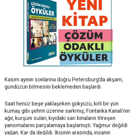
Kasım ayının sonlarına doğru Petersburg’da akşam,
gündüzün bitmesini beklemeden başlardı.
Saat henüz beşe yaklaşırken gökyüzü, kirli bir yün
kumaş gibi şehrin üzerine sarkmış; Fontanka Kanalı’nın
ağır, kurşuni suları, kıyıdaki sarı binaların titreşen
yansımalarını parçalamaya başlamıştı. Yağmur değildi
yağan. Kar da değildi. İkisinin arasında, insanın