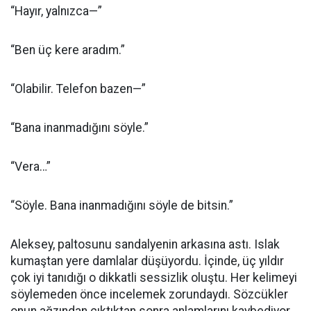
“Hayır, yalnızca—”
“Ben üç kere aradım.”
“Olabilir. Telefon bazen—”
“Bana inanmadığını söyle.”
“Vera…”
“Söyle. Bana inanmadığını söyle de bitsin.”
Aleksey, paltosunu sandalyenin arkasına astı. Islak
kumaştan yere damlalar düşüyordu. İçinde, üç yıldır
çok iyi tanıdığı o dikkatli sessizlik oluştu. Her kelimeyi
söylemeden önce incelemek zorundaydı. Sözcükler