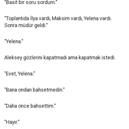
“Basit bir soru sordum.”
“Toplantıda İlya vardı, Maksim vardı, Yelena vardı.
Sonra müdür geldi.”
“Yelena.”
Aleksey gözlerini kapatmadı ama kapatmak istedi.
“Evet, Yelena.”
“Bana ondan bahsetmedin.”
“Daha önce bahsettim.”
“Hayır.”