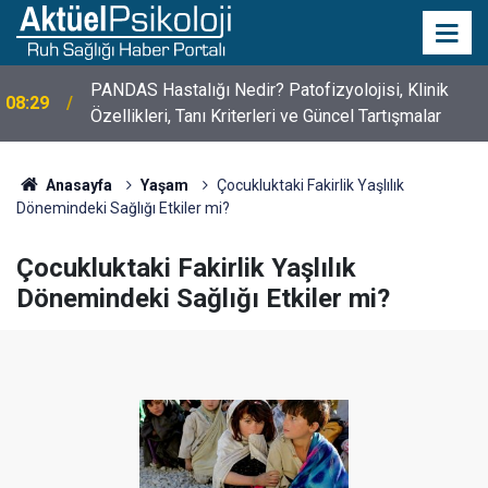
10 Mayıs Psikologlar Günü Nasıl Ortaya Çıktı? 10
10:30
Mayıs Tarihinin Hikayesi
Anasayfa
Yaşam
Çocukluktaki Fakirlik Yaşlılık
Dönemindeki Sağlığı Etkiler mi?
Çocukluktaki Fakirlik Yaşlılık
Dönemindeki Sağlığı Etkiler mi?