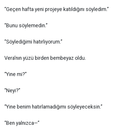
“Geçen hafta yeni projeye katıldığını söyledim.”
“Bunu söylemedin.”
“Söylediğimi hatırlıyorum.”
Vera’nın yüzü birden bembeyaz oldu.
“Yine mi?”
“Neyi?”
“Yine benim hatırlamadığımı söyleyeceksin.”
“Ben yalnızca—”