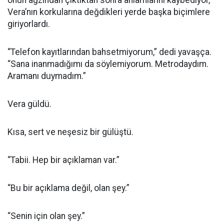
onun ağzından çıktıktan sonra anlamlarını kaybediyor,
Vera’nın korkularına değdikleri yerde başka biçimlere
giriyorlardı.
“Telefon kayıtlarından bahsetmiyorum,” dedi yavaşça.
“Sana inanmadığımı da söylemiyorum. Metrodaydım.
Aramanı duymadım.”
Vera güldü.
Kısa, sert ve neşesiz bir gülüştü.
“Tabii. Hep bir açıklaman var.”
“Bu bir açıklama değil, olan şey.”
“Senin için olan şey.”