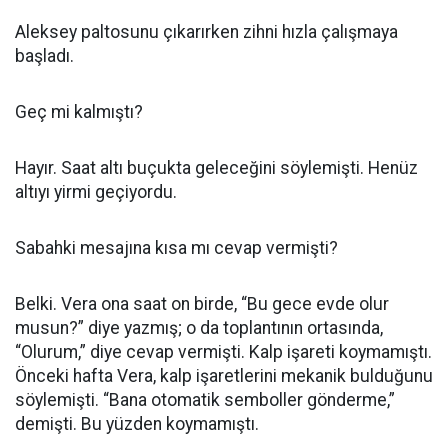
Aleksey paltosunu çıkarırken zihni hızla çalışmaya
başladı.
Geç mi kalmıştı?
Hayır. Saat altı buçukta geleceğini söylemişti. Henüz
altıyı yirmi geçiyordu.
Sabahki mesajına kısa mı cevap vermişti?
Belki. Vera ona saat on birde, “Bu gece evde olur
musun?” diye yazmış; o da toplantının ortasında,
“Olurum,” diye cevap vermişti. Kalp işareti koymamıştı.
Önceki hafta Vera, kalp işaretlerini mekanik bulduğunu
söylemişti. “Bana otomatik semboller gönderme,”
demişti. Bu yüzden koymamıştı.