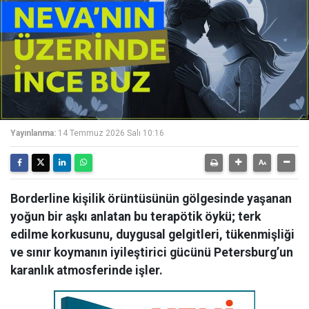
Yayınlanma:
14 Temmuz 2026 Salı 10:16
Borderline kişilik örüntüsünün gölgesinde yaşanan
yoğun bir aşkı anlatan bu terapötik öykü; terk
edilme korkusunu, duygusal gelgitleri, tükenmişliği
ve sınır koymanın iyileştirici gücünü Petersburg’un
karanlık atmosferinde işler.