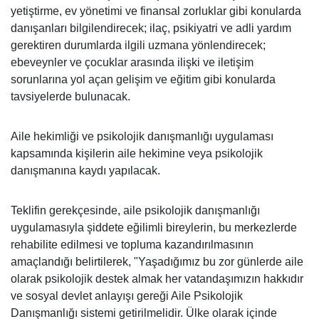
yetiştirme, ev yönetimi ve finansal zorluklar gibi konularda
danışanları bilgilendirecek; ilaç, psikiyatri ve adli yardım
gerektiren durumlarda ilgili uzmana yönlendirecek;
ebeveynler ve çocuklar arasında ilişki ve iletişim
sorunlarına yol açan gelişim ve eğitim gibi konularda
tavsiyelerde bulunacak.
Aile hekimliği ve psikolojik danışmanlığı uygulaması
kapsamında kişilerin aile hekimine veya psikolojik
danışmanına kaydı yapılacak.
Teklifin gerekçesinde, aile psikolojik danışmanlığı
uygulamasıyla şiddete eğilimli bireylerin, bu merkezlerde
rehabilite edilmesi ve topluma kazandırılmasının
amaçlandığı belirtilerek, "Yaşadığımız bu zor günlerde aile
olarak psikolojik destek almak her vatandaşımızın hakkıdır
ve sosyal devlet anlayışı gereği Aile Psikolojik
Danışmanlığı sistemi getirilmelidir. Ülke olarak içinde