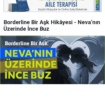
Borderline Bir Aşk Hikâyesi - Neva’nın
Üzerinde İnce Buz
Yayınlanma:
14 Temmuz 2026 Salı 10:16