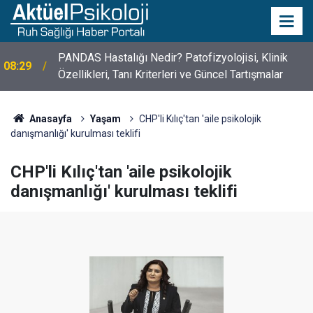
PANDAS Hastalığı Nedir? Patofizyolojisi, Klinik
08:29
Özellikleri, Tanı Kriterleri ve Güncel Tartışmalar
10 Mayıs Psikologlar Günü Nasıl Ortaya Çıktı? 10
10:30
Mayıs Tarihinin Hikayesi
Anasayfa
Yaşam
CHP'li Kılıç'tan 'aile psikolojik
danışmanlığı' kurulması teklifi
CHP'li Kılıç'tan 'aile psikolojik
danışmanlığı' kurulması teklifi